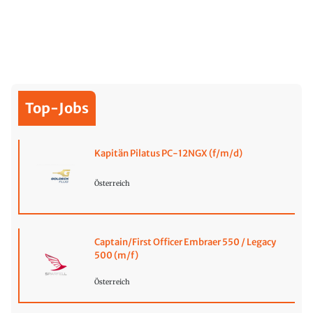
Top-Jobs
Kapitän Pilatus PC-12NGX (f/m/d)
Österreich
Captain/First Officer Embraer 550 / Legacy
500 (m/f)
Österreich