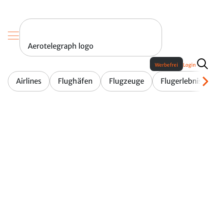
Aerotelegraph logo
Werbefrei
Login
Airlines
Flughäfen
Flugzeuge
Flugerlebnis