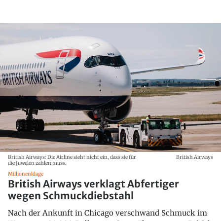
British Airways: Die Airline sieht nicht ein, dass sie für
British Airways
die Juwelen zahlen muss.
Millionenklage
British Airways verklagt Abfertiger
wegen Schmuckdiebstahl
Nach der Ankunft in Chicago verschwand Schmuck im