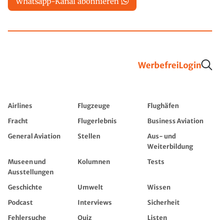
Whatsapp-Kanal abonnieren
Werbefrei
Login
Airlines
Flugzeuge
Flughäfen
Fracht
Flugerlebnis
Business Aviation
General Aviation
Stellen
Aus- und
Weiterbildung
Museen und
Kolumnen
Tests
Ausstellungen
Geschichte
Umwelt
Wissen
Podcast
Interviews
Sicherheit
Fehlersuche
Quiz
Listen