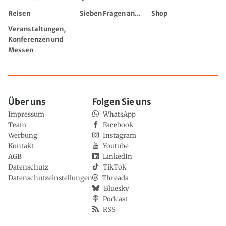
Reisen
Sieben Fragen an...
Shop
Veranstaltungen,
Konferenzen und
Messen
Über uns
Folgen Sie uns
Impressum
WhatsApp
Team
Facebook
Werbung
Instagram
Kontakt
Youtube
AGB
LinkedIn
Datenschutz
TikTok
Datenschutzeinstellungen
Threads
Bluesky
Podcast
RSS