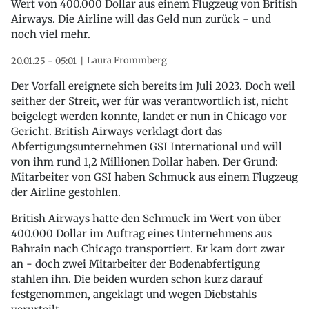
Wert von 400.000 Dollar aus einem Flugzeug von British
Airways. Die Airline will das Geld nun zurück - und
noch viel mehr.
Laura Frommberg
20.01.25 - 05:01
Der Vorfall ereignete sich bereits im Juli 2023. Doch weil
seither der Streit, wer für was verantwortlich ist, nicht
beigelegt werden konnte, landet er nun in Chicago vor
Gericht. British Airways verklagt dort das
Abfertigungsunternehmen GSI International und will
von ihm rund 1,2 Millionen Dollar haben. Der Grund:
Mitarbeiter von GSI haben Schmuck aus einem Flugzeug
der Airline gestohlen.
British Airways hatte den Schmuck im Wert von über
400.000 Dollar im Auftrag eines Unternehmens aus
Bahrain nach Chicago transportiert. Er kam dort zwar
an - doch zwei Mitarbeiter der Bodenabfertigung
stahlen ihn. Die beiden wurden schon kurz darauf
festgenommen, angeklagt und wegen Diebstahls