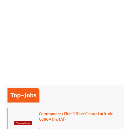
Top-Jobs
Commander / First Officer Cessna Latitude
C680A (m/f/d)