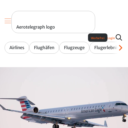
Aerotelegraph logo
Werbefrei
Login
Airlines
Flughäfen
Flugzeuge
Flugerlebnis