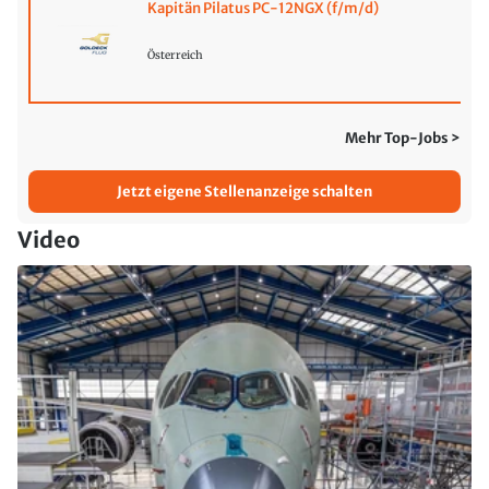
Kapitän Pilatus PC-12NGX (f/m/d)
Österreich
Mehr Top-Jobs >
Jetzt eigene Stellenanzeige schalten
Video