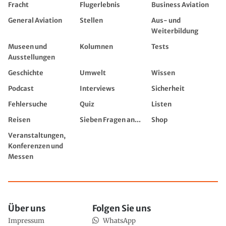
Fracht
Flugerlebnis
Business Aviation
General Aviation
Stellen
Aus- und
Weiterbildung
Museen und
Kolumnen
Tests
Ausstellungen
Geschichte
Umwelt
Wissen
Podcast
Interviews
Sicherheit
Fehlersuche
Quiz
Listen
Reisen
Sieben Fragen an...
Shop
Veranstaltungen,
Konferenzen und
Messen
Über uns
Folgen Sie uns
Impressum
WhatsApp