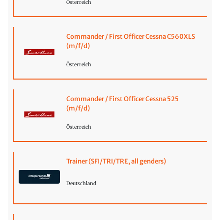
Österreich
Commander / First Officer Cessna C560XLS
(m/f/d)
Österreich
Commander / First Officer Cessna 525
(m/f/d)
Österreich
Trainer (SFI/TRI/TRE, all genders)
Deutschland