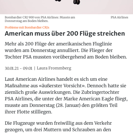
Bombardier CRJ 900 von PSA Airlines: Musste am
PSA Airlines
Donnerstag am Boden bleiben.
Probleme mit Bombardier CRJs
American muss über 200 Flüge streichen
Mehr als 200 Flüge der amerikanischen Fluglinie
wurden am Donnerstag annulliert. Die Flieger der
Tochter PSA mussten vorübergehend am Boden bleiben.
Laura Frommberg
30.01.21 - 09:01
Laut American Airlines handelt es sich um eine
Maßnahme aus «äußerster Vorsicht». Dennoch hatte sie
ziemlich große Auswirkungen. Die Zubringertochter
PSA Airlines, die unter der Marke American Eagle fliegt,
musste am Donnerstag (28. Januar) den größten Teil
ihrer Flotte stilllegen.
Die Flugzeuge wurden freiwillig aus dem Verkehr
gezogen, um drei Muttern und Schrauben an den