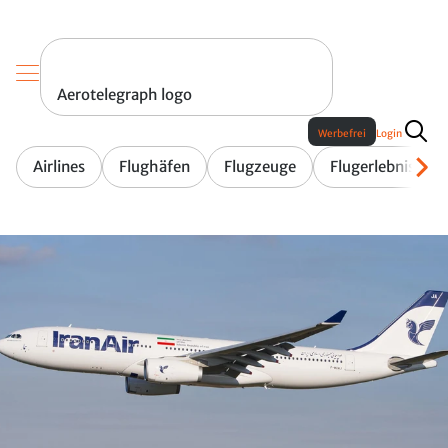
Aerotelegraph logo
Werbefrei
Login
Airlines
Flughäfen
Flugzeuge
Flugerlebnis