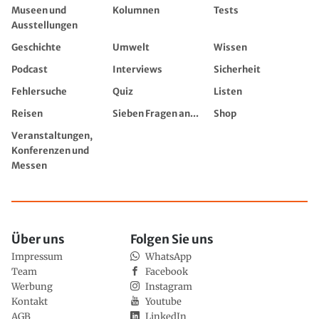
Museen und
Kolumnen
Tests
Ausstellungen
Geschichte
Umwelt
Wissen
Podcast
Interviews
Sicherheit
Fehlersuche
Quiz
Listen
Reisen
Sieben Fragen an...
Shop
Veranstaltungen,
Konferenzen und
Messen
Über uns
Folgen Sie uns
Impressum
WhatsApp
Team
Facebook
Werbung
Instagram
Kontakt
Youtube
AGB
LinkedIn