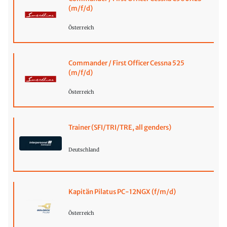
(m/f/d)
Österreich
Commander / First Officer Cessna 525
(m/f/d)
Österreich
Trainer (SFI/TRI/TRE, all genders)
Deutschland
Kapitän Pilatus PC-12NGX (f/m/d)
Österreich