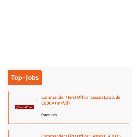
Top-Jobs
Commander / First Officer Cessna Latitude
C680A (m/f/d)
Österreich
Commander / First Officer Cessna C560XLS