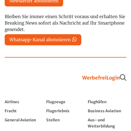
Newsletter abonnieren
Bleiben Sie immer einen Schritt voraus und erhalten Sie
Breaking News sofort als Nachricht auf Ihr Smartphone
gesendet.
Whatsapp-Kanal abonnieren
Werbefrei
Login
Airlines
Flugzeuge
Flughäfen
Fracht
Flugerlebnis
Business Aviation
General Aviation
Stellen
Aus- und
Weiterbildung