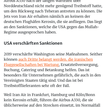
Airbus A330 nach der langen Wartezeit über
Norddeutschland nicht mehr genügend Treibstoff hatte,
um den Rückweg nach Teheran antreten zu können. Die
Jets von Iran Air erhalten nämlich an keinem der
deutschen Flughäfen Kerosin, die sie anfliegen. Das liegt
an den Sanktionen, welche die USA gegen das Mullah-
Regime ausgesprochen haben.
USA verschärften Sanktionen
2019 verschärfte Washington seine Maßnahmen. Seither
können
auch Dritte belangt werden, die iranischen
Fluggesellschaften bei Wartung
, Ersatzteilversorgung,
Buchung, Catering und Betankung helfen. Das ist
besonders für Unternehmen gefährlich, die auch in den
Vereinigten Staaten tätig sind. Und das ist bei
Treibstofflieferanten sehr oft der Fall.
Weil Iran Air in Frankfurt, Hamburg und Köln/Bonn
kein Kerosin erhält, führen die Airbus A330, die sie
üblicherweise auf den Strecken einsetzt, im Normalfall