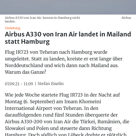
Airbus A330 von Iran Air: konnte in Hamburg nicht
Airbus
landen.
Umleitung
Airbus A330 von Iran Air landet in Mailand
statt Hamburg
Flug IR723 von Teheran nach Hamburg wurde
umgeleitet. Statt zu landen, kreiste er erst lange über
Norddeutschland und wich dann nach Mailand aus.
Warum das Ganze?
Stefan Eiselin
07.09.21 - 11:09
Wie jede Woche startete Flug IR723 in der Nacht auf
Montag (6. September) am Imam Khomeini
International Airport von Teheran. In den
darauffolgenden rund fünf Stunden überquerte der
Airbus A330-200 von Iran Air die Türkei, Rumänien, die
Slowakei und Polen und steuerte dann Richtung
Hamburg. Doch südlich von Lübeck drehte er plötzlich