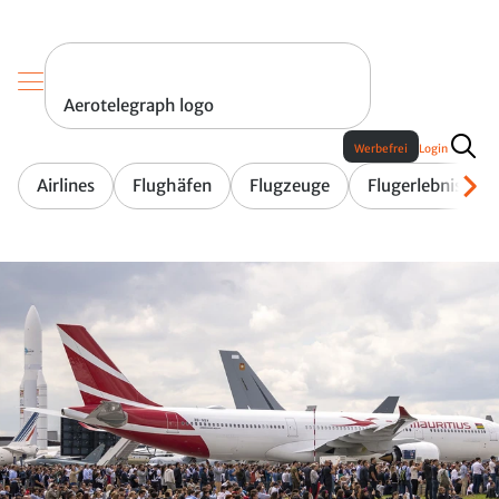
Aerotelegraph logo
Werbefrei
Login
Airlines
Flughäfen
Flugzeuge
Flugerlebnis