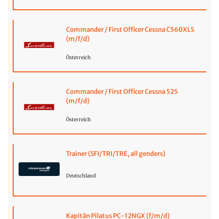
Commander / First Officer Cessna C560XLS
(m/f/d)
Österreich
Commander / First Officer Cessna 525
(m/f/d)
Österreich
Trainer (SFI/TRI/TRE, all genders)
Deutschland
Kapitän Pilatus PC-12NGX (f/m/d)