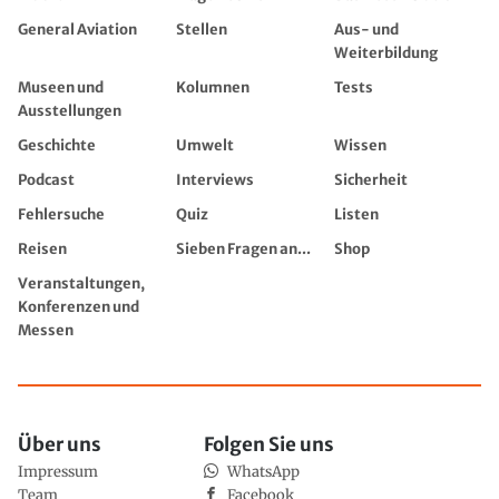
General Aviation
Stellen
Aus- und
Weiterbildung
Museen und
Kolumnen
Tests
Ausstellungen
Geschichte
Umwelt
Wissen
Podcast
Interviews
Sicherheit
Fehlersuche
Quiz
Listen
Reisen
Sieben Fragen an...
Shop
Veranstaltungen,
Konferenzen und
Messen
Über uns
Folgen Sie uns
Impressum
WhatsApp
Team
Facebook