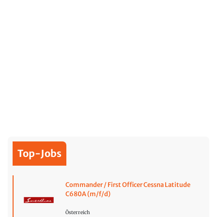
Top-Jobs
Commander / First Officer Cessna Latitude
C680A (m/f/d)
Österreich