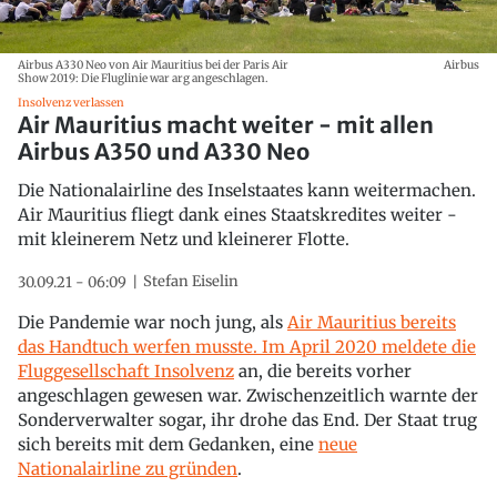
Airbus A330 Neo von Air Mauritius bei der Paris Air
Airbus
Show 2019: Die Fluglinie war arg angeschlagen.
Insolvenz verlassen
Air Mauritius macht weiter - mit allen
Airbus A350 und A330 Neo
Die Nationalairline des Inselstaates kann weitermachen.
Air Mauritius fliegt dank eines Staatskredites weiter -
mit kleinerem Netz und kleinerer Flotte.
Stefan Eiselin
30.09.21 - 06:09
Die Pandemie war noch jung, als
Air Mauritius bereits
das Handtuch werfen musste. Im April 2020 meldete die
Fluggesellschaft Insolvenz
an, die bereits vorher
angeschlagen gewesen war. Zwischenzeitlich warnte der
Sonderverwalter sogar, ihr drohe das End. Der Staat trug
sich bereits mit dem Gedanken, eine
neue
Nationalairline zu gründen
.