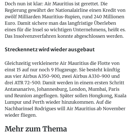
Doch nun ist klar: Air Mauritius ist gerettet. Die
Regierung gewährt der Nationalairline einen Kredit von
zwölf Milliarden Mauritius-Rupien, rund 240 Millionen
Euro. Damit sichere man das langfristige Überleben
eines für die Insel so wichtigen Unternehmens, heißt es.
Das Insolvenzverfahren konnte abgeschlossen werden.
Streckennetz wird wieder ausgebaut
Gleichzeitig verkleinerte Air Mauritius die Flotte von
einst 15 auf nur noch 9 Flugzeuge. Sie besteht künftig
aus vier Airbus A350-900, zwei Airbus A330-900 und
drei ATR 72-500. Damit werden in einem ersten Schritt
Antananarivo, Johannesburg, London, Mumbai, Paris
und Reunion angeflogen. Später sollen Hongkong, Kuala
Lumpur und Perth wieder hinzukommen. Auf die
Nachbarinsel Rodrigues will Air Mauritius ab November
wieder fliegen.
Mehr zum Thema