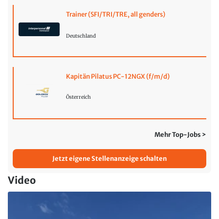
Trainer (SFI/TRI/TRE, all genders)
Deutschland
Kapitän Pilatus PC-12NGX (f/m/d)
Österreich
Mehr Top-Jobs >
Jetzt eigene Stellenanzeige schalten
Video