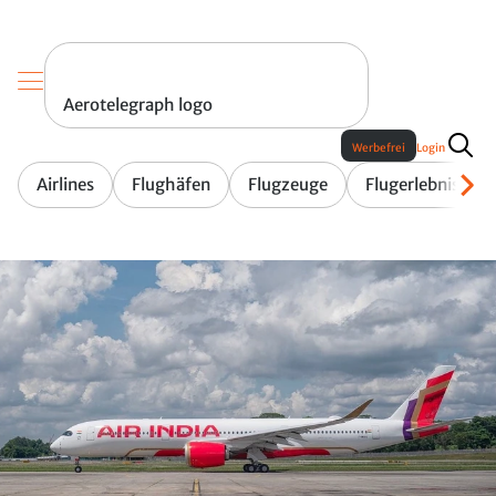
Aerotelegraph logo
Werbefrei
Login
Airlines
Flughäfen
Flugzeuge
Flugerlebnis