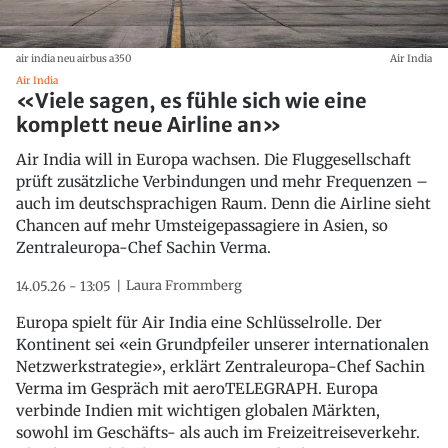
air india neu airbus a350
Air India
Air India
«Viele sagen, es fühle sich wie eine
komplett neue Airline an»
Air India will in Europa wachsen. Die Fluggesellschaft
prüft zusätzliche Verbindungen und mehr Frequenzen –
auch im deutschsprachigen Raum. Denn die Airline sieht
Chancen auf mehr Umsteigepassagiere in Asien, so
Zentraleuropa-Chef Sachin Verma.
Laura Frommberg
14.05.26 - 13:05
Europa spielt für Air India eine Schlüsselrolle. Der
Kontinent sei «ein Grundpfeiler unserer internationalen
Netzwerkstrategie», erklärt Zentraleuropa-Chef Sachin
Verma im Gespräch mit aeroTELEGRAPH. Europa
verbinde Indien mit wichtigen globalen Märkten,
sowohl im Geschäfts- als auch im Freizeitreiseverkehr.