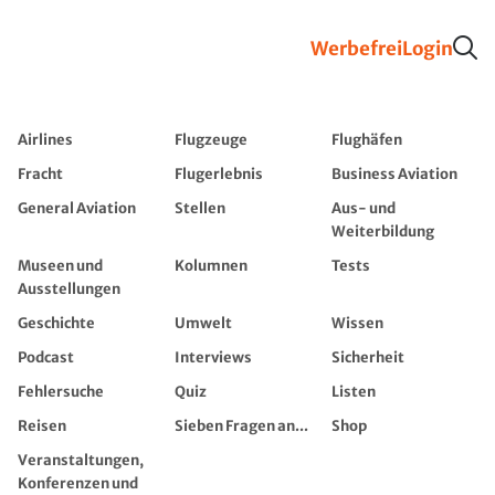
Werbefrei
Login
Airlines
Flugzeuge
Flughäfen
Fracht
Flugerlebnis
Business Aviation
General Aviation
Stellen
Aus- und
Weiterbildung
Museen und
Kolumnen
Tests
Ausstellungen
Geschichte
Umwelt
Wissen
Podcast
Interviews
Sicherheit
Fehlersuche
Quiz
Listen
Reisen
Sieben Fragen an...
Shop
Veranstaltungen,
Konferenzen und