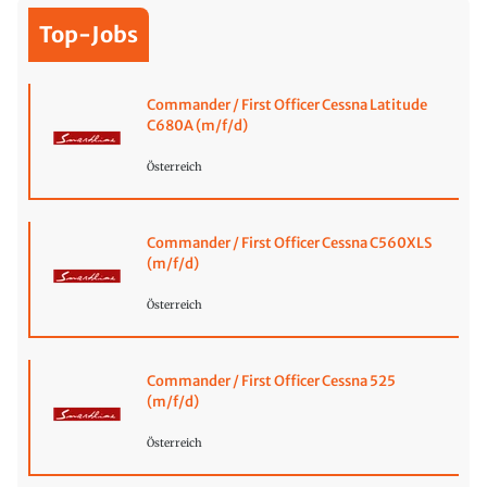
Top-Jobs
Commander / First Officer Cessna Latitude
C680A (m/f/d)
Österreich
Commander / First Officer Cessna C560XLS
(m/f/d)
Österreich
Commander / First Officer Cessna 525
(m/f/d)
Österreich