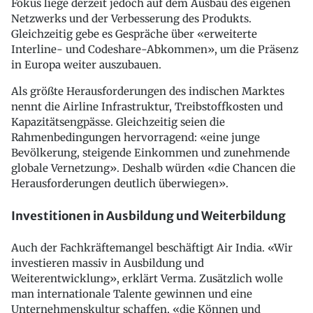
Fokus liege derzeit jedoch auf dem Ausbau des eigenen
Netzwerks und der Verbesserung des Produkts.
Gleichzeitig gebe es Gespräche über «erweiterte
Interline- und Codeshare-Abkommen», um die Präsenz
in Europa weiter auszubauen.
Als größte Herausforderungen des indischen Marktes
nennt die Airline Infrastruktur, Treibstoffkosten und
Kapazitätsengpässe. Gleichzeitig seien die
Rahmenbedingungen hervorragend: «eine junge
Bevölkerung, steigende Einkommen und zunehmende
globale Vernetzung». Deshalb würden «die Chancen die
Herausforderungen deutlich überwiegen».
Investitionen in Ausbildung und Weiterbildung
Auch der Fachkräftemangel beschäftigt Air India. «Wir
investieren massiv in Ausbildung und
Weiterentwicklung», erklärt Verma. Zusätzlich wolle
man internationale Talente gewinnen und eine
Unternehmenskultur schaffen, «die Können und