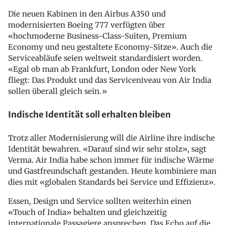
Die neuen Kabinen in den Airbus A350 und
modernisierten Boeing 777 verfügten über
«hochmoderne Business-Class-Suiten, Premium
Economy und neu gestaltete Economy-Sitze». Auch die
Serviceabläufe seien weltweit standardisiert worden.
«Egal ob man ab Frankfurt, London oder New York
fliegt: Das Produkt und das Serviceniveau von Air India
sollen überall gleich sein.»
Indische Identität soll erhalten bleiben
Trotz aller Modernisierung will die Airline ihre indische
Identität bewahren. «Darauf sind wir sehr stolz», sagt
Verma. Air India habe schon immer für indische Wärme
und Gastfreundschaft gestanden. Heute kombiniere man
dies mit «globalen Standards bei Service und Effizienz».
Essen, Design und Service sollten weiterhin einen
«Touch of India» behalten und gleichzeitig
internationale Passagiere ansprechen. Das Echo auf die