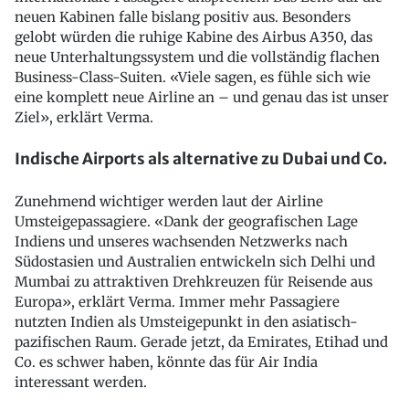
neuen Kabinen falle bislang positiv aus. Besonders
gelobt würden die ruhige Kabine des Airbus A350, das
neue Unterhaltungssystem und die vollständig flachen
Business-Class-Suiten. «Viele sagen, es fühle sich wie
eine komplett neue Airline an – und genau das ist unser
Ziel», erklärt Verma.
Indische Airports als alternative zu Dubai und Co.
Zunehmend wichtiger werden laut der Airline
Umsteigepassagiere. «Dank der geografischen Lage
Indiens und unseres wachsenden Netzwerks nach
Südostasien und Australien entwickeln sich Delhi und
Mumbai zu attraktiven Drehkreuzen für Reisende aus
Europa», erklärt Verma. Immer mehr Passagiere
nutzten Indien als Umsteigepunkt in den asiatisch-
pazifischen Raum. Gerade jetzt, da Emirates, Etihad und
Co. es schwer haben, könnte das für Air India
interessant werden.