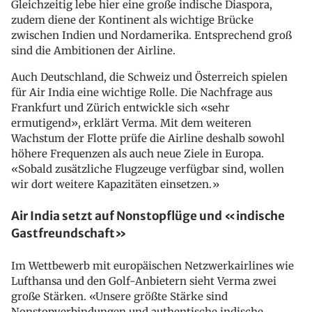
Gleichzeitig lebe hier eine große indische Diaspora,
zudem diene der Kontinent als wichtige Brücke
zwischen Indien und Nordamerika. Entsprechend groß
sind die Ambitionen der Airline.
Auch Deutschland, die Schweiz und Österreich spielen
für Air India eine wichtige Rolle. Die Nachfrage aus
Frankfurt und Zürich entwickle sich «sehr
ermutigend», erklärt Verma. Mit dem weiteren
Wachstum der Flotte prüfe die Airline deshalb sowohl
höhere Frequenzen als auch neue Ziele in Europa.
«Sobald zusätzliche Flugzeuge verfügbar sind, wollen
wir dort weitere Kapazitäten einsetzen.»
Air India setzt auf Nonstopflüge und «indische
Gastfreundschaft»
Im Wettbewerb mit europäischen Netzwerkairlines wie
Lufthansa und den Golf-Anbietern sieht Verma zwei
große Stärken. «Unsere größte Stärke sind
Nonstopverbindungen und authentische indische