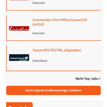
Österreich
Commander / First Officer Cessna 525
(m/f/d)
Österreich
Trainer (SFI/TRI/TRE, all genders)
Deutschland
Mehr Top-Jobs >
Jetzt eigene Stellenanzeige schalten