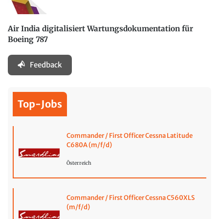
Air India digitalisiert Wartungsdokumentation für
Boeing 787
Feedback
Top-Jobs
Commander / First Officer Cessna Latitude
C680A (m/f/d)
Österreich
Commander / First Officer Cessna C560XLS
(m/f/d)