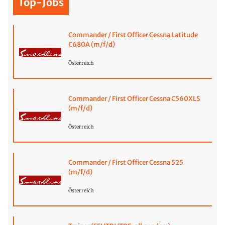
Top-Jobs
Commander / First Officer Cessna Latitude
C680A (m/f/d)
Österreich
Commander / First Officer Cessna C560XLS
(m/f/d)
Österreich
Commander / First Officer Cessna 525
(m/f/d)
Österreich