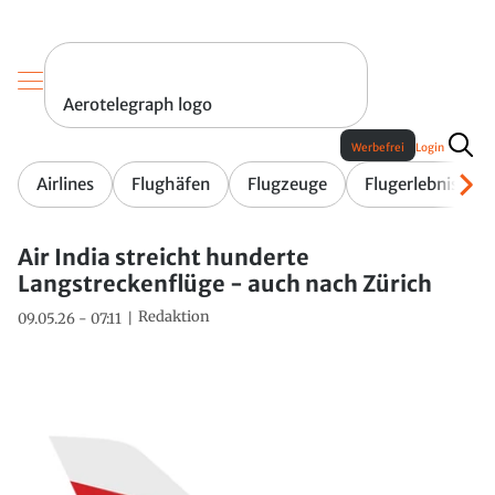
Aerotelegraph logo
Werbefrei
Login
Airlines
Flughäfen
Flugzeuge
Flugerlebnis
Air India streicht hunderte
Langstreckenflüge - auch nach Zürich
Redaktion
09.05.26 - 07:11