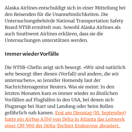
Alaska Airlines entschuldigt sich in einer Mitteilung bei
den Reisenden für die Unannehmlichkeiten. Die
Untersuchungsbehörde National Transportation Safety
Board NTSB ermittelt nun. Sowohl Alaska Airlines als
auch Southwest Airlines erklären, dass sie die
Untersuchungen unterstützen werden.
Immer wieder Vorfälle
Die NTSB-Chefin zeigt sich besorgt. «Wir sind natürlich
sehr besorgt über diesen (Vorfall) und andere, die wir
untersuchen», so Jennifer Homendy laut der
Nachrichtenagentur Reuters. Was sie meint: In den
letzten Monaten kam es immer wieder zu ähnlichen
Vorfällen auf Flughäfen in den USA, bei denen sich
Flugzeuge bei Start und Landung oder beim Rollen
gefährlich nah kamen.
Erst am Dienstag (10. September)
hatte ein Airbus A350 von Delta in Atlanta das Leitwerk
einer CRJ 900 der Delta-Tochter Endeavour abrasiert.