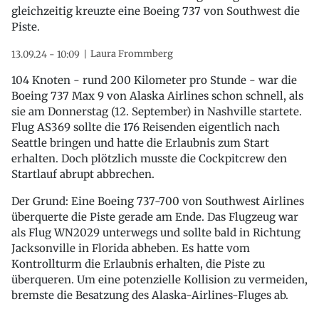
gleichzeitig kreuzte eine Boeing 737 von Southwest die
Piste.
Laura Frommberg
13.09.24 - 10:09
104 Knoten - rund 200 Kilometer pro Stunde - war die
Boeing 737 Max 9 von Alaska Airlines schon schnell, als
sie am Donnerstag (12. September) in Nashville startete.
Flug AS369 sollte die 176 Reisenden eigentlich nach
Seattle bringen und hatte die Erlaubnis zum Start
erhalten. Doch plötzlich musste die Cockpitcrew den
Startlauf abrupt abbrechen.
Der Grund: Eine Boeing 737-700 von Southwest Airlines
überquerte die Piste gerade am Ende. Das Flugzeug war
als Flug WN2029 unterwegs und sollte bald in Richtung
Jacksonville in Florida abheben. Es hatte vom
Kontrollturm die Erlaubnis erhalten, die Piste zu
überqueren. Um eine potenzielle Kollision zu vermeiden,
bremste die Besatzung des Alaska-Airlines-Fluges ab.