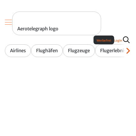
Aerotelegraph logo
Werbefrei
Login
Airlines
Flughäfen
Flugzeuge
Flugerlebnis