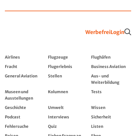
Werbefrei
Login
Airlines
Flugzeuge
Flughäfen
Fracht
Flugerlebnis
Business Aviation
General Aviation
Stellen
Aus- und
Weiterbildung
Museen und
Kolumnen
Tests
Ausstellungen
Geschichte
Umwelt
Wissen
Podcast
Interviews
Sicherheit
Fehlersuche
Quiz
Listen
Reisen
Sieben Fragen an...
Shop