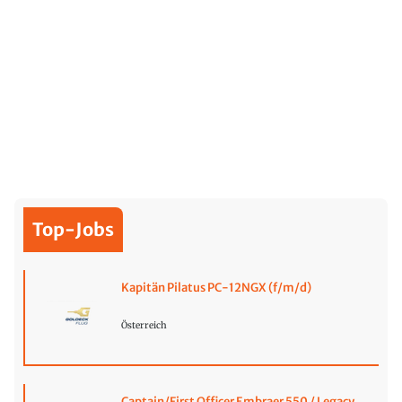
Top-Jobs
Kapitän Pilatus PC-12NGX (f/m/d)
Österreich
Captain/First Officer Embraer 550 / Legacy