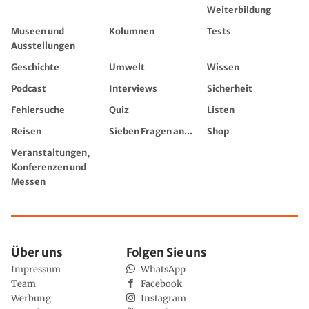
Weiterbildung
Museen und
Kolumnen
Tests
Ausstellungen
Geschichte
Umwelt
Wissen
Podcast
Interviews
Sicherheit
Fehlersuche
Quiz
Listen
Reisen
Sieben Fragen an...
Shop
Veranstaltungen,
Konferenzen und
Messen
Über uns
Folgen Sie uns
Impressum
WhatsApp
Team
Facebook
Werbung
Instagram