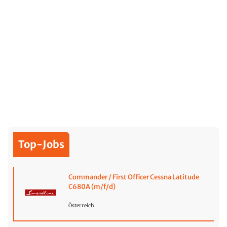
Top-Jobs
Commander / First Officer Cessna Latitude
C680A (m/f/d)
Österreich