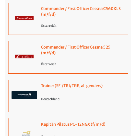
Commander / First Officer Cessna C560XLS
(m/f/d)
Österreich
Commander / First Officer Cessna 525
(m/f/d)
Österreich
Trainer (SFI/TRI/TRE, all genders)
Deutschland
Kapitän Pilatus PC-12NGX (f/m/d)