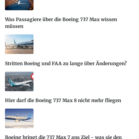
Was Passagiere über die Boeing 737 Max wissen
müssen
Stritten Boeing und FAA zu lange über Änderungen?
Hier darf die Boeing 737 Max 8 nicht mehr fliegen
Boeing bringt die 737 Max 7 ans Ziel - was sie den