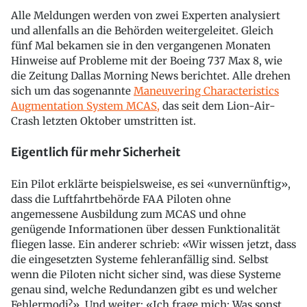
Alle Meldungen werden von zwei Experten analysiert
und allenfalls an die Behörden weitergeleitet. Gleich
fünf Mal bekamen sie in den vergangenen Monaten
Hinweise auf Probleme mit der Boeing 737 Max 8, wie
die Zeitung Dallas Morning News berichtet. Alle drehen
sich um das sogenannte
Maneuvering Characteristics
Augmentation System MCAS,
das seit dem Lion-Air-
Crash letzten Oktober umstritten ist.
Eigentlich für mehr Sicherheit
Ein Pilot erklärte beispielsweise, es sei «unvernünftig»,
dass die Luftfahrtbehörde FAA Piloten ohne
angemessene Ausbildung zum MCAS und ohne
genügende Informationen über dessen Funktionalität
fliegen lasse. Ein anderer schrieb: «Wir wissen jetzt, dass
die eingesetzten Systeme fehleranfällig sind. Selbst
wenn die Piloten nicht sicher sind, was diese Systeme
genau sind, welche Redundanzen gibt es und welcher
Fehlermodi?». Und weiter: «Ich frage mich: Was sonst