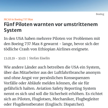
Boeing
MCAS in Boeing 737 Max
Fünf Piloten warnten vor umstrittenem
System
In den USA haben mehrere Piloten vor Problemen mit
den Boeing 737 Max 8 gewarnt - lange, bevor sich der
tödliche Crash von Ethiopian Airlines ereignete.
Stefan Eiselin
13.03.19 - 10:03
Wie andere Länder auch betreiben die USA ein System,
über das Mitarbeiter aus der Luftfahrtbranche anonym
und ohne Angst vor persönlichen Konsequenzen
Vorfälle oder Abläufe melden können, die sie für
gefährlich halten. Aviation Safety Reporting System
nennt es sich und soll die Sicherheit erhöhen. Es richtet
sich an Piloten, Fluglotsen, Mechaniker, Flugbegleiter
oder Flugdienstberater (Englisch: Dispatcher).