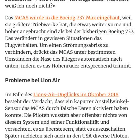
weiß ich noch nicht?»
Das
MCAS wurde in die Boeing 737 Max eingebaut
, weil
sie größere Triebwerke hat, die etwas weiter vorne und
höher angebracht sind als bei der bisherigen Boeing 737.
Das verändert in gewissen Situationen das
Flugverhalten. Um einen Strömungsabriss zu
verhindern, drückt das MCAS unter bestimmten
Umständen die Nase des Fliegers automatisch nach
unten, indem es das Höhenruder entsprechend trimmt.
Probleme bei Lion Air
Im Falle des
Lions-Air-Unglücks im Oktober 2018
besteht der Verdacht, dass ein kaputter Anstellwinkel-
Sensor das MCAS durch falsche Daten aktiviert haben
könnte. Die Piloten wussten aber offenbar nichts von
diesem System und seiner Funktionalität und
versuchten, es zu übersteuern, statt es auszuschalten.
Später meldeten sich auch in den USA diverse Piloten,