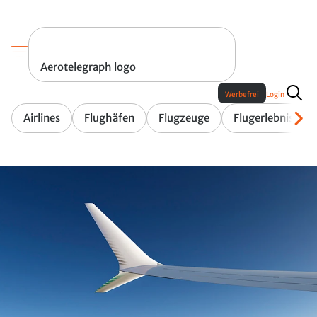
Aerotelegraph logo
Werbefrei
Login
Airlines
Flughäfen
Flugzeuge
Flugerlebnis