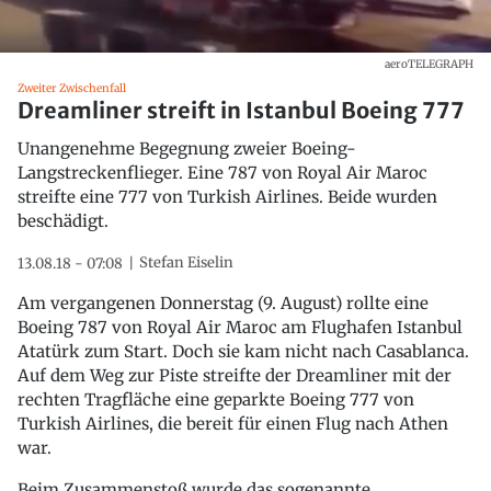
aeroTELEGRAPH
Zweiter Zwischenfall
Dreamliner streift in Istanbul Boeing 777
Unangenehme Begegnung zweier Boeing-
Langstreckenflieger. Eine 787 von Royal Air Maroc
streifte eine 777 von Turkish Airlines. Beide wurden
beschädigt.
Stefan Eiselin
13.08.18 - 07:08
Am vergangenen Donnerstag (9. August) rollte eine
Boeing 787 von Royal Air Maroc am Flughafen Istanbul
Atatürk zum Start. Doch sie kam nicht nach Casablanca.
Auf dem Weg zur Piste streifte der Dreamliner mit der
rechten Tragfläche eine geparkte Boeing 777 von
Turkish Airlines, die bereit für einen Flug nach Athen
war.
Beim Zusammenstoß wurde das sogenannte