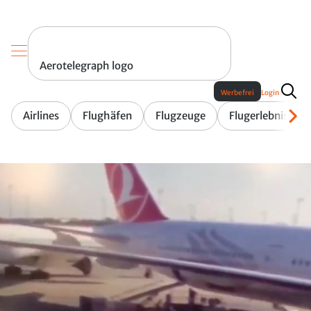
Aerotelegraph logo
Werbefrei
Login
Airlines
Flughäfen
Flugzeuge
Flugerlebnis