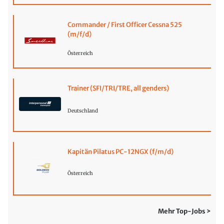
Commander / First Officer Cessna 525
(m/f/d)
Österreich
Trainer (SFI/TRI/TRE, all genders)
Deutschland
Kapitän Pilatus PC-12NGX (f/m/d)
Österreich
Mehr Top-Jobs >