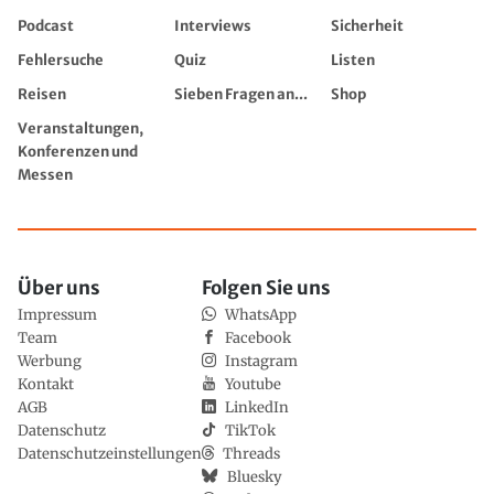
Podcast
Interviews
Sicherheit
Fehlersuche
Quiz
Listen
Reisen
Sieben Fragen an...
Shop
Veranstaltungen,
Konferenzen und
Messen
Über uns
Folgen Sie uns
Impressum
WhatsApp
Team
Facebook
Werbung
Instagram
Kontakt
Youtube
AGB
LinkedIn
Datenschutz
TikTok
Datenschutzeinstellungen
Threads
Bluesky