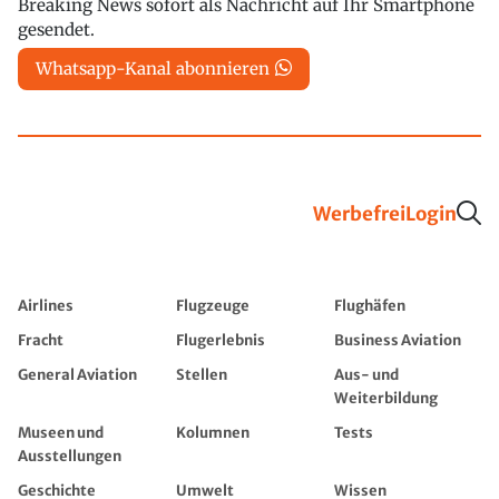
Breaking News sofort als Nachricht auf Ihr Smartphone
gesendet.
Whatsapp-Kanal abonnieren
Werbefrei
Login
Airlines
Flugzeuge
Flughäfen
Fracht
Flugerlebnis
Business Aviation
General Aviation
Stellen
Aus- und
Weiterbildung
Museen und
Kolumnen
Tests
Ausstellungen
Geschichte
Umwelt
Wissen