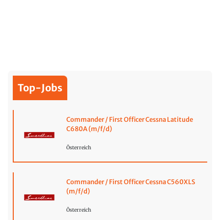
Top-Jobs
Commander / First Officer Cessna Latitude
C680A (m/f/d)
Österreich
Commander / First Officer Cessna C560XLS
(m/f/d)
Österreich