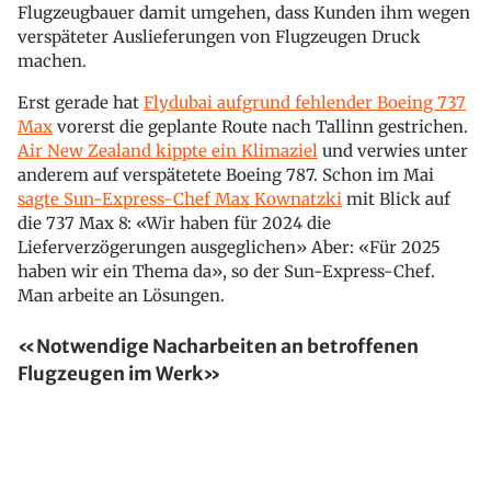
Flugzeugbauer damit umgehen, dass Kunden ihm wegen
verspäteter Auslieferungen von Flugzeugen Druck
machen.
Erst gerade hat
Flydubai aufgrund fehlender Boeing 737
Max
vorerst die geplante Route nach Tallinn gestrichen.
Air New Zealand kippte ein Klimaziel
und verwies unter
anderem auf verspätetete Boeing 787. Schon im Mai
sagte Sun-Express-Chef Max Kownatzki
mit Blick auf
die 737 Max 8: «Wir haben für 2024 die
Lieferverzögerungen ausgeglichen» Aber: «Für 2025
haben wir ein Thema da», so der Sun-Express-Chef.
Man arbeite an Lösungen.
«Notwendige Nacharbeiten an betroffenen
Flugzeugen im Werk»