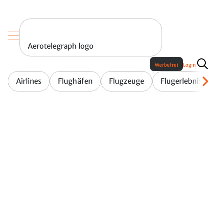
Aerotelegraph logo
Werbefrei
Login
Airlines
Flughäfen
Flugzeuge
Flugerlebnis