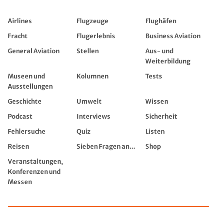
Airlines
Flugzeuge
Flughäfen
Fracht
Flugerlebnis
Business Aviation
General Aviation
Stellen
Aus- und
Weiterbildung
Museen und
Kolumnen
Tests
Ausstellungen
Geschichte
Umwelt
Wissen
Podcast
Interviews
Sicherheit
Fehlersuche
Quiz
Listen
Reisen
Sieben Fragen an...
Shop
Veranstaltungen,
Konferenzen und
Messen