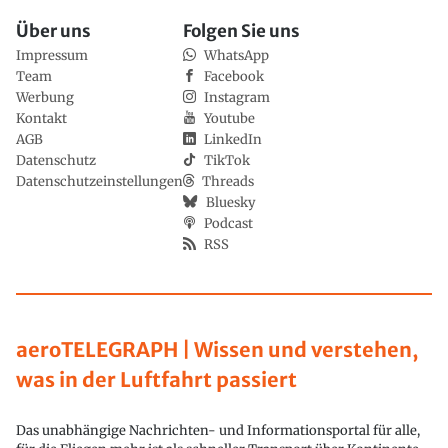
Über uns
Folgen Sie uns
Impressum
WhatsApp
Team
Facebook
Werbung
Instagram
Kontakt
Youtube
AGB
LinkedIn
Datenschutz
TikTok
Datenschutzeinstellungen
Threads
Bluesky
Podcast
RSS
aeroTELEGRAPH | Wissen und verstehen,
was in der Luftfahrt passiert
Das unabhängige Nachrichten- und Informationsportal für alle,