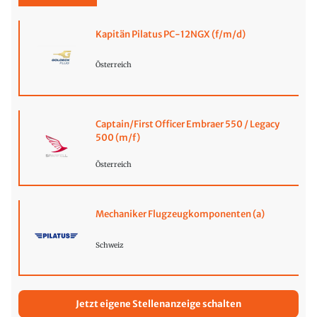
Kapitän Pilatus PC-12NGX (f/m/d)
Österreich
Captain/First Officer Embraer 550 / Legacy
500 (m/f)
Österreich
Mechaniker Flugzeugkomponenten (a)
Schweiz
Jetzt eigene Stellenanzeige schalten