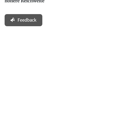
höhere Reichweite
Feedback