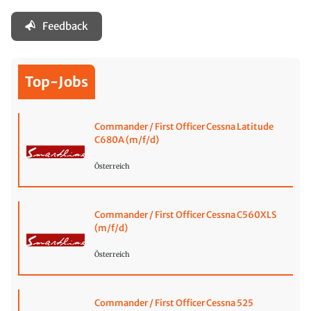
Feedback
Top-Jobs
Commander / First Officer Cessna Latitude
C680A (m/f/d)
Österreich
Commander / First Officer Cessna C560XLS
(m/f/d)
Österreich
Commander / First Officer Cessna 525