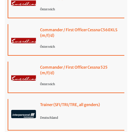
Österreich
Commander / First Officer Cessna C560XLS
(m/f/d)
Österreich
Commander / First Officer Cessna 525
(m/f/d)
Österreich
Trainer (SFI/TRI/TRE, all genders)
Deutschland