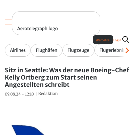
Aerotelegraph logo
Werbefrei
Login
Airlines
Flughäfen
Flugzeuge
Flugerlebnis
Sitz in Seattle: Was der neue Boeing-Chef
Kelly Ortberg zum Start seinen
Angestellten schreibt
Redaktion
09.08.24 - 12:10