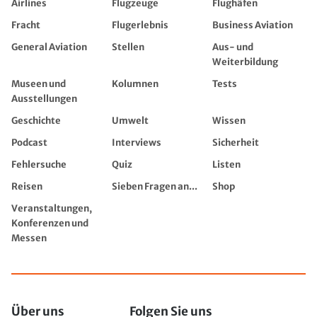
Airlines
Flugzeuge
Flughäfen
Fracht
Flugerlebnis
Business Aviation
General Aviation
Stellen
Aus- und
Weiterbildung
Museen und
Kolumnen
Tests
Ausstellungen
Geschichte
Umwelt
Wissen
Podcast
Interviews
Sicherheit
Fehlersuche
Quiz
Listen
Reisen
Sieben Fragen an...
Shop
Veranstaltungen,
Konferenzen und
Messen
Über uns
Folgen Sie uns