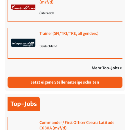
(m/f/d)
Österreich
Trainer (SFI/TRI/TRE, all genders)
Deutschland
Mehr Top-Jobs >
Jetzt eigene Stellenanzeige schalten
Top-Jobs
Commander / First Officer Cessna Latitude
C680A (m/f/d)