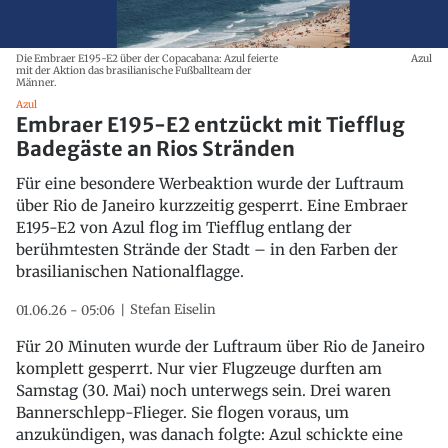
Die Embraer E195-E2 über der Copacabana: Azul feierte
Azul
mit der Aktion das brasilianische Fußballteam der
Männer.
Azul
Embraer E195-E2 entzückt mit Tiefflug
Badegäste an Rios Stränden
Für eine besondere Werbeaktion wurde der Luftraum
über Rio de Janeiro kurzzeitig gesperrt. Eine Embraer
E195-E2 von Azul flog im Tiefflug entlang der
berühmtesten Strände der Stadt – in den Farben der
brasilianischen Nationalflagge.
Stefan Eiselin
01.06.26 - 05:06
Für 20 Minuten wurde der Luftraum über Rio de Janeiro
komplett gesperrt. Nur vier Flugzeuge durften am
Samstag (30. Mai) noch unterwegs sein. Drei waren
Bannerschlepp-Flieger. Sie flogen voraus, um
anzukündigen, was danach folgte: Azul schickte eine