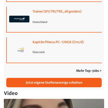
Trainer (SFI/TRI/TRE, all genders)
Deutschland
Kapitän Pilatus PC-12NGX (f/m/d)
Österreich
Mehr Top-Jobs >
Jetzt eigene Stellenanzeige schalten
Video