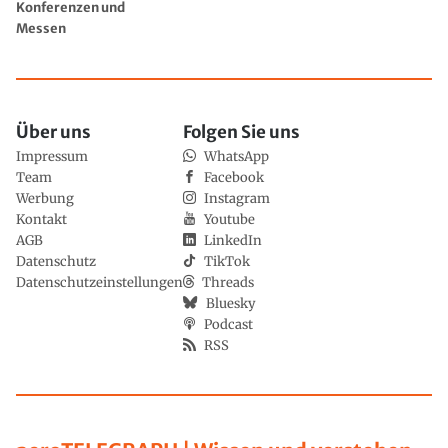
Konferenzen und
Messen
Über uns
Folgen Sie uns
Impressum
WhatsApp
Team
Facebook
Werbung
Instagram
Kontakt
Youtube
AGB
LinkedIn
Datenschutz
TikTok
Datenschutzeinstellungen
Threads
Bluesky
Podcast
RSS