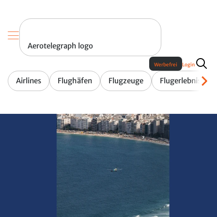
Aerotelegraph logo
Werbefrei
Login
Airlines
Flughäfen
Flugzeuge
Flugerlebnis