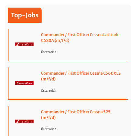
Top-Jobs
Commander / First Officer Cessna Latitude
C680A (m/f/d)
Österreich
Commander / First Officer Cessna C560XLS
(m/f/d)
Österreich
Commander / First Officer Cessna 525
(m/f/d)
Österreich