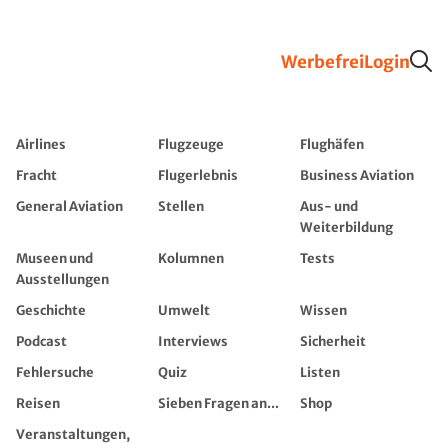
Werbefrei
Login
Airlines
Flugzeuge
Flughäfen
Fracht
Flugerlebnis
Business Aviation
General Aviation
Stellen
Aus- und
Weiterbildung
Museen und
Kolumnen
Tests
Ausstellungen
Geschichte
Umwelt
Wissen
Podcast
Interviews
Sicherheit
Fehlersuche
Quiz
Listen
Reisen
Sieben Fragen an...
Shop
Veranstaltungen,