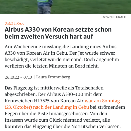
aeroTELEGRAPH
Unfall in Cebu
Airbus A330 von Korean setzte schon
beim zweiten Versuch hart auf
Am Wochenende misslang die Landung eines Airbus
A330 von Korean Air in Cebu. Der Jet wurde schwer
beschädigt, verletzt wurde niemand. Doch angenehm
verliefen die letzten Minuten an Bord nicht.
Laura Frommberg
26.10.22 - 07:10
Das Flugzeug ist mittlerweile als Totalschaden
abgeschrieben. Der Airbus A330-300 mit dem
Kennzeichen HL7525 von Korean Air
war am
Sonntag
(23. Oktober)
nach der Landung in Cebu
bei strömendem
Regen über die Piste hinausgeschossen. Von den
Insassen wurde zum Glück niemand verletzt, alle
konnten das Flugzeug über die Notrutschen verlassen.