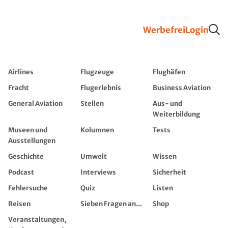
Werbefrei
Login
Airlines
Flugzeuge
Flughäfen
Fracht
Flugerlebnis
Business Aviation
General Aviation
Stellen
Aus- und
Weiterbildung
Museen und
Kolumnen
Tests
Ausstellungen
Geschichte
Umwelt
Wissen
Podcast
Interviews
Sicherheit
Fehlersuche
Quiz
Listen
Reisen
Sieben Fragen an...
Shop
Veranstaltungen,