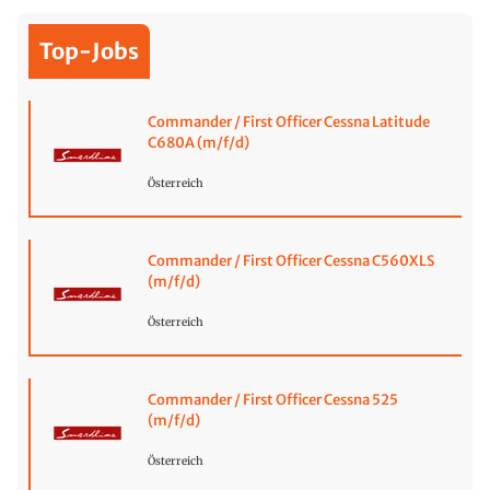
Top-Jobs
Commander / First Officer Cessna Latitude
C680A (m/f/d)
Österreich
Commander / First Officer Cessna C560XLS
(m/f/d)
Österreich
Commander / First Officer Cessna 525
(m/f/d)
Österreich