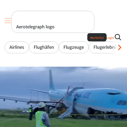
Aerotelegraph logo
Werbefrei
Login
Airlines
Flughäfen
Flugzeuge
Flugerlebnis