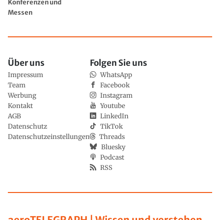
Konferenzen und
Messen
Über uns
Folgen Sie uns
Impressum
WhatsApp
Team
Facebook
Werbung
Instagram
Kontakt
Youtube
AGB
LinkedIn
Datenschutz
TikTok
Datenschutzeinstellungen
Threads
Bluesky
Podcast
RSS
aeroTELEGRAPH | Wissen und verstehen,