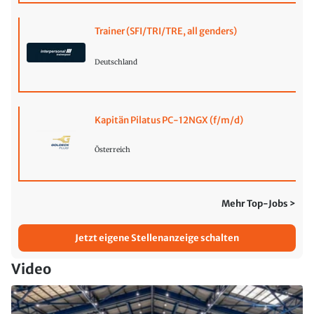
Trainer (SFI/TRI/TRE, all genders)
Deutschland
Kapitän Pilatus PC-12NGX (f/m/d)
Österreich
Mehr Top-Jobs >
Jetzt eigene Stellenanzeige schalten
Video