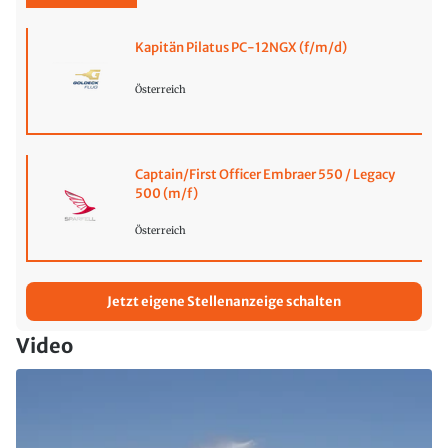
Kapitän Pilatus PC-12NGX (f/m/d)
Österreich
Captain/First Officer Embraer 550 / Legacy
500 (m/f)
Österreich
Jetzt eigene Stellenanzeige schalten
Video