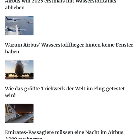
Airbus will 2025 erstmals mit Wasserstofftanks
abheben
Warum Airbus’ Wasserstoffflieger hinten keine Fenster
haben
Wie das größte Triebwerk der Welt im Flug getestet
wird
Emirates-Passagiere müssen eine Nacht im Airbus