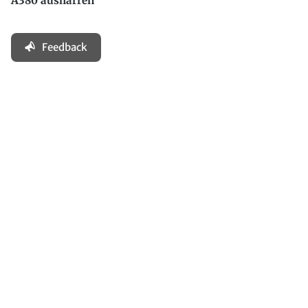
A380 ausharren
Feedback