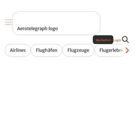
Aerotelegraph logo
Werbefrei
Login
Airlines
Flughäfen
Flugzeuge
Flugerlebnis