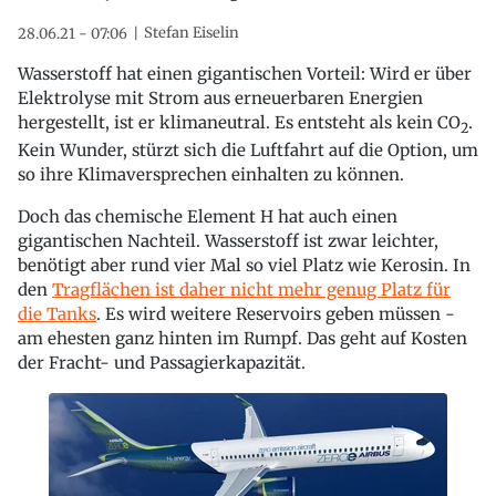
Stefan Eiselin
28.06.21 - 07:06
Wasserstoff hat einen gigantischen Vorteil: Wird er über
Elektrolyse mit Strom aus erneuerbaren Energien
hergestellt, ist er klimaneutral. Es entsteht als kein CO
.
2
Kein Wunder, stürzt sich die Luftfahrt auf die Option, um
so ihre Klimaversprechen einhalten zu können.
Doch das chemische Element H hat auch einen
gigantischen Nachteil. Wasserstoff ist zwar leichter,
benötigt aber rund vier Mal so viel Platz wie Kerosin. In
den
Tragflächen ist daher nicht mehr genug Platz für
die Tanks
. Es wird weitere Reservoirs geben müssen -
am ehesten ganz hinten im Rumpf. Das geht auf Kosten
der Fracht- und Passagierkapazität.