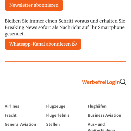
Newsletter abonnieren
Bleiben Sie immer einen Schritt voraus und erhalten Sie
Breaking News sofort als Nachricht auf Ihr Smartphone
gesendet.
Whatsapp-Kanal abonnieren
Werbefrei
Login
Airlines
Flugzeuge
Flughäfen
Fracht
Flugerlebnis
Business Aviation
General Aviation
Stellen
Aus- und
Weiterbildung