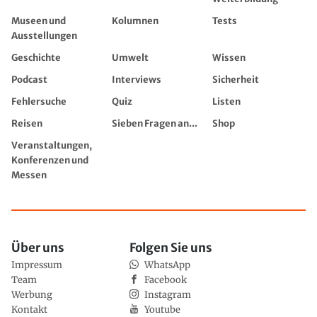
Museen und
Kolumnen
Tests
Ausstellungen
Geschichte
Umwelt
Wissen
Podcast
Interviews
Sicherheit
Fehlersuche
Quiz
Listen
Reisen
Sieben Fragen an...
Shop
Veranstaltungen,
Konferenzen und
Messen
Über uns
Folgen Sie uns
Impressum
WhatsApp
Team
Facebook
Werbung
Instagram
Kontakt
Youtube