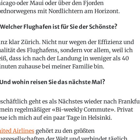
icago oder Maui oder über den Fjorden
rdnorwegens mit Nordlichtern am Horizont.
 Welcher Flughafen ist für Sie der Schönste?
nz klar Zürich. Nicht nur wegen der Effizienz und
alität des Flughafens, sondern vor allem, weil ich
iß, dass ich nach der Landung in weniger als 40
nuten zuhause bei meiner Familie bin.
 Und wohin reisen Sie das nächste Mal?
schäftlich geht es als Nächstes wieder nach Frankfu
mein regelmäßiger «Bi-weekly Commute». Privat
eue ich mich auf ein paar Tage in Helsinki.
ited Airlines
gehört zu den größten
uggesellschaften der Welt und verbindet täglich