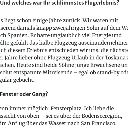
 Und welches war Ihr schlimmstes Flugerlebnis?
s liegt schon einige Jahre zurück. Wir waren mit
serem damals knapp zweijährigen Sohn auf dem W
ch Spanien. Er hatte unglaublich viel Energie und
llte gefühlt das halbe Flugzeug auseinandernehme
ch diesem Erlebnis entschieden wir uns, die nächst
er Jahre lieber ohne Flugzeug Urlaub in der Toskana 
chen. Heute sind beide Söhne junge Erwachsene u
solut entspannte Mitreisende – egal ob stand-by od
gulär gebucht.
 Fenster oder Gang?
nn immer möglich: Fensterplatz. Ich liebe die
ssicht von oben – sei es über der Bodenseeregion,
im Anflug über das Wasser nach San Francisco,