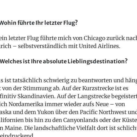
 Wohin führte Ihr letzter Flug?
in letzter Flug führte mich von Chicago zurück nac
rich – selbstverständlich mit United Airlines.
 Welches ist Ihre absolute Lieblingsdestination?
s ist tatsächlich schwierig zu beantworten und hän
t von der Stimmung ab. Auf der Kurzstrecke ist es
finitiv Skandinavien. Auf der Langstrecke begeister
ch Nordamerika immer wieder aufs Neue – von
aska und dem Yukon über den Pacific Northwest un
lifornien bis hin zu den Canyonlands oder der Küste
n Maine. Die landschaftliche Vielfalt dort ist schlich
eindruckend.