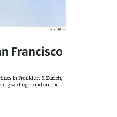
United Airlines
n Francisco
ines in Frankfurt & Zürich,
blingsanflüge rund um die