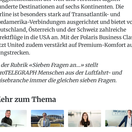
nderte Destinationen auf sechs Kontinenten. Die
rline ist besonders stark auf Transatlantik- und
rdamerika-Verbindungen ausgerichtet und bietet v
utschland, Österreich und der Schweiz zahlreiche
rektflüge in die USA an. Mit der Polaris Business Cla
tzt United zudem verstärkt auf Premium-Komfort a
ngstrecken.
 der Rubrik «Sieben Fragen an…» stellt
roTELEGRAPH Menschen aus der Luftfahrt- und
isebranche immer die gleichen sieben Fragen.
ehr zum Thema