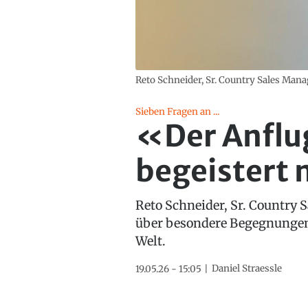
Reto Schneider, Sr. Country Sales Mana
Sieben Fragen an ...
«Der Anflug
begeistert
Reto Schneider, Sr. Country 
über besondere Begegnungen 
Welt.
Daniel Straessle
19.05.26 - 15:05