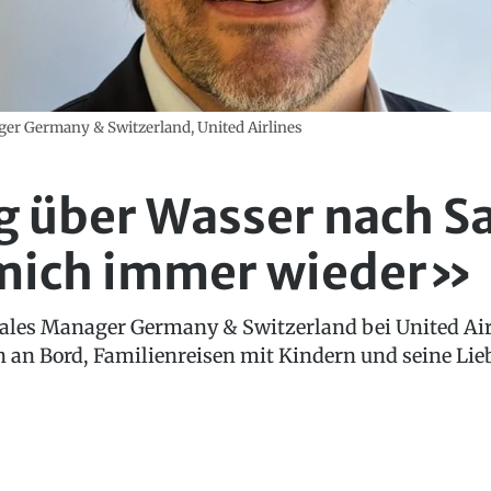
ger Germany & Switzerland, United Airlines
 über Wasser nach Sa
 mich immer wieder»
Sales Manager Germany & Switzerland bei United Airl
an Bord, Familienreisen mit Kindern und seine Lie