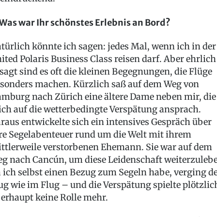
 Was war Ihr schönstes Erlebnis an Bord?
türlich könnte ich sagen: jedes Mal, wenn ich in der
ited Polaris Business Class reisen darf. Aber ehrlich
sagt sind es oft die kleinen Begegnungen, die Flüge
sonders machen. Kürzlich saß auf dem Weg von
mburg nach Zürich eine ältere Dame neben mir, die
ch auf die wetterbedingte Verspätung ansprach.
raus entwickelte sich ein intensives Gespräch über
re Segelabenteuer rund um die Welt mit ihrem
ttlerweile verstorbenen Ehemann. Sie war auf dem
g nach Cancún, um diese Leidenschaft weiterzuleb
 ich selbst einen Bezug zum Segeln habe, verging d
ug wie im Flug – und die Verspätung spielte plötzlic
erhaupt keine Rolle mehr.