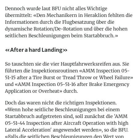
Dennoch wurde laut BFU nicht alles Wichtige
übermittelt: «Den Mechanikern in Heraklion fehlten die
Informationen durch die Flugbesatzung über die
dynamische Rotation/De-Rotation und über die hohen
seitlichen Beschleunigungen beim Startabbruch.»
«After a hard Landing»
So tauschten sie die vier Hauptfahrwerksreifen aus. Sie
führten die Inspektionsroutinen «AMM Inspection 05-
51-15 after a Tire Burst or Tread Throw or Wheel Failure»
und «AMM Inspection 05-51-16 after Brake Emergency
Application or Overheat» durch.
Doch das waren nicht die richtigen Inspektionen.
«Wenn hohe seitliche Beschleunigungen bei einem
Startabbruch aufgetreten sind, soll zunächst die 'AMM
05-51-44 Inspection after Aircraft Operation with high
Lateral Acceleration' angewendet werden», so die BFU.
«Falls die seitlichen Beschleunigungen den Wert von