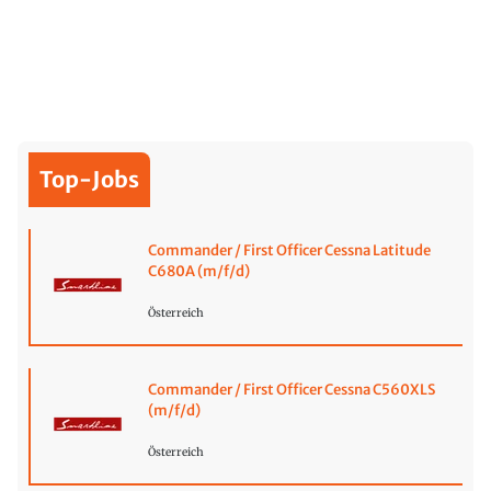
Top-Jobs
Commander / First Officer Cessna Latitude
C680A (m/f/d)
Österreich
Commander / First Officer Cessna C560XLS
(m/f/d)
Österreich