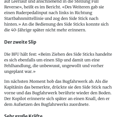
auf Leerlauf und anschließend in die Stellung Full
Reverse», heißt es im Bericht. «Des Weiteren gab sie
einen Ruderpedalinput nach links in Richtung
Startbahnmittellinie und zog den Side Stick nach
hinten.» An die Bedienung des Side Sticks konnte sich
die 40-Jährige später nicht mehr erinnern.
Der zweite Slip
Die BFU hält fest: «Beim Ziehen des Side Sticks handelte
es sich ebenfalls um einen Slip und damit um eine
Fehlhandlung, die unbewusst, ungewollt und vorher
ungeplant war.»
Im nächsten Moment hob das Bugfahrwerk ab. Als die
Kapitänin das bemerkte, drückte sie den Side Stick nach
vorne und das Bugfahrwerk berührte wieder den Boden.
Der Kopilot erinnerte sich später an einen Knall, den er
dem Aufsetzen des Bugfahrwerks zuordnete.
Sehr große Kräfte