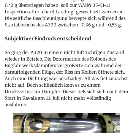
0,42 g überstiegen haben, soll zur 'AMM 05-51-11
Inspection after a hard Landing' gewechselt werden.».
Die seitliche Beschleunigung bewegte sich während des
Startabbruchs des A320 zwischen -0,36 g und +0,53 g.
Subjektiver Eindruck entscheidend
So ging der A320 in einem nicht lufttüchtigen Zustand
wieder in Betrieb. Die Deformation des Kolbens des
Bugfahrwerksdämpfers vergrößerte sich während der
darauffolgenden Flüge, der Riss im Kolben öffnete sich.
Auch eine Dichtung war beschädigt. All das fiel zunächst
nicht auf. Doch schließlich kam es zu einem
Druckverlust im Dämpfer. Dieser ließ sich sich nach dem
Start in Kavala am 11. Juli nicht mehr vollständig
ausfahren.