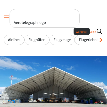
Aerotelegraph logo
Werbefrei
Login
Airlines
Flughäfen
Flugzeuge
Flugerlebnis