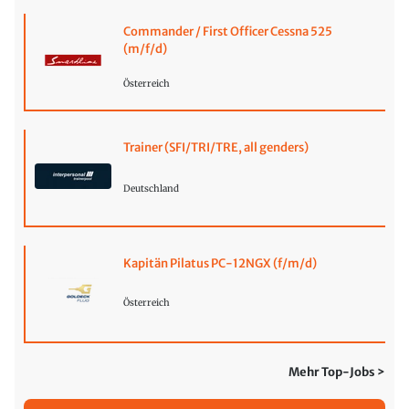
Commander / First Officer Cessna 525
(m/f/d)
Österreich
Trainer (SFI/TRI/TRE, all genders)
Deutschland
Kapitän Pilatus PC-12NGX (f/m/d)
Österreich
Mehr Top-Jobs >