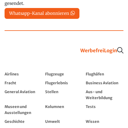
gesendet.
Whatsapp-Kanal abonnieren
Werbefrei
Login
Airlines
Flugzeuge
Flughäfen
Fracht
Flugerlebnis
Business Aviation
General Aviation
Stellen
Aus- und
Weiterbildung
Museen und
Kolumnen
Tests
Ausstellungen
Geschichte
Umwelt
Wissen