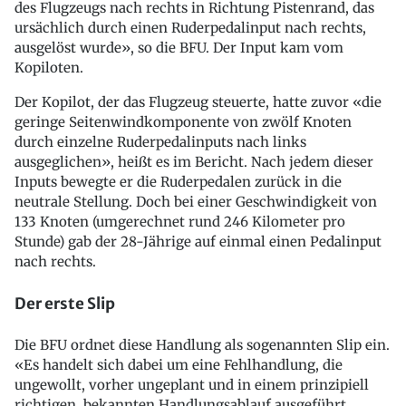
des Flugzeugs nach rechts in Richtung Pistenrand, das
ursächlich durch einen Ruderpedalinput nach rechts,
ausgelöst wurde», so die BFU. Der Input kam vom
Kopiloten.
Der Kopilot, der das Flugzeug steuerte, hatte zuvor «die
geringe Seitenwindkomponente von zwölf Knoten
durch einzelne Ruderpedalinputs nach links
ausgeglichen», heißt es im Bericht. Nach jedem dieser
Inputs bewegte er die Ruderpedalen zurück in die
neutrale Stellung. Doch bei einer Geschwindigkeit von
133 Knoten (umgerechnet rund 246 Kilometer pro
Stunde) gab der 28-Jährige auf einmal einen Pedalinput
nach rechts.
Der erste Slip
Die BFU ordnet diese Handlung als sogenannten Slip ein.
«Es handelt sich dabei um eine Fehlhandlung, die
ungewollt, vorher ungeplant und in einem prinzipiell
richtigen, bekannten Handlungsablauf ausgeführt