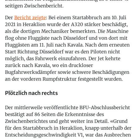
seitigen Zwischenbericht.
Der
Bericht zeigte
: Bei einem Startabbruch am 10. Juli
2021 in Heraklion wurde der A320 stärker beschädigt,
als die dortigen Mechaniker bemerkten. Die Maschine
flog ohne Fluggäste nach Düsseldorf und von dort mit
Fluggästen am 11. Juli nach Kavala. Nach dem erneuten
Start Richtung Düsseldorf war es den Piloten nicht
möglich, das Fahrwerk einzufahren. Der Jet kehrte
zurück nach Kavala, wo ein druckloser
Bugfahrwerksdämpfer sowie schwere Beschädigungen
an der vorderen Rumpfstruktur festgestellt wurden.
Plötzlich nach rechts
Der mittlerweile veröffentlichte BFU-Abschlussbericht
bestätigt auf 86 Seiten die Erkenntnisse des
Zwischenberichtes und geht weiter ins Detail. «Grund
für den Startabbruch in Heraklion, knapp unterhalb der
Entscheidungsgeschwindigkeit V1, war das Ausbrechen