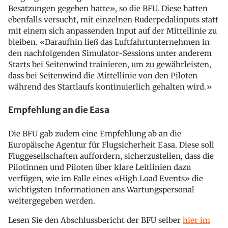
Besatzungen gegeben hatte», so die BFU. Diese hatten
ebenfalls versucht, mit einzelnen Ruderpedalinputs statt
mit einem sich anpassenden Input auf der Mittellinie zu
bleiben. «Daraufhin ließ das Luftfahrtunternehmen in
den nachfolgenden Simulator-Sessions unter anderem
Starts bei Seitenwind trainieren, um zu gewährleisten,
dass bei Seitenwind die Mittellinie von den Piloten
während des Startlaufs kontinuierlich gehalten wird.»
Empfehlung an die Easa
Die BFU gab zudem eine Empfehlung ab an die
Europäische Agentur für Flugsicherheit Easa. Diese soll
Fluggesellschaften auffordern, sicherzustellen, dass die
Pilotinnen und Piloten über klare Leitlinien dazu
verfügen, wie im Falle eines «High Load Events» die
wichtigsten Informationen ans Wartungspersonal
weitergegeben werden.
Lesen Sie den Abschlussbericht der BFU selber
hier im