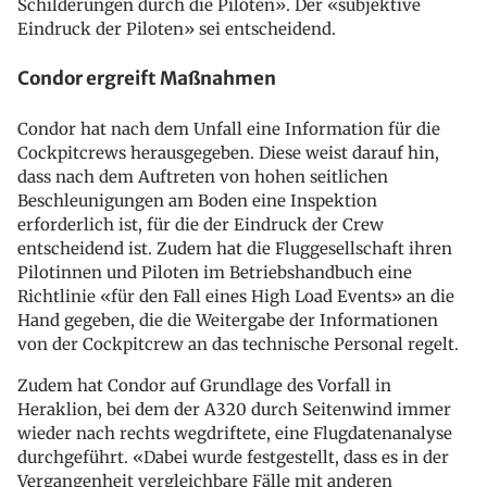
Schilderungen durch die Piloten». Der «subjektive
Eindruck der Piloten» sei entscheidend.
Condor ergreift Maßnahmen
Condor hat nach dem Unfall eine Information für die
Cockpitcrews herausgegeben. Diese weist darauf hin,
dass nach dem Auftreten von hohen seitlichen
Beschleunigungen am Boden eine Inspektion
erforderlich ist, für die der Eindruck der Crew
entscheidend ist. Zudem hat die Fluggesellschaft ihren
Pilotinnen und Piloten im Betriebshandbuch eine
Richtlinie «für den Fall eines High Load Events» an die
Hand gegeben, die die Weitergabe der Informationen
von der Cockpitcrew an das technische Personal regelt.
Zudem hat Condor auf Grundlage des Vorfall in
Heraklion, bei dem der A320 durch Seitenwind immer
wieder nach rechts wegdriftete, eine Flugdatenanalyse
durchgeführt. «Dabei wurde festgestellt, dass es in der
Vergangenheit vergleichbare Fälle mit anderen