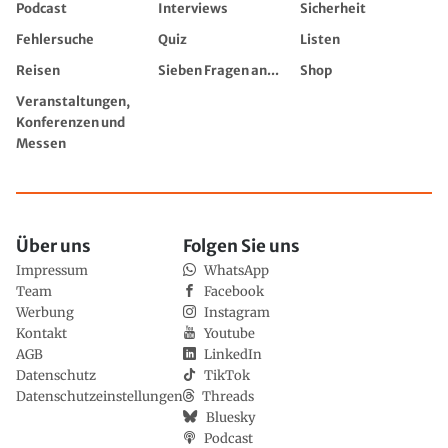
Podcast
Interviews
Sicherheit
Fehlersuche
Quiz
Listen
Reisen
Sieben Fragen an...
Shop
Veranstaltungen,
Konferenzen und
Messen
Über uns
Folgen Sie uns
Impressum
WhatsApp
Team
Facebook
Werbung
Instagram
Kontakt
Youtube
AGB
LinkedIn
Datenschutz
TikTok
Datenschutzeinstellungen
Threads
Bluesky
Podcast