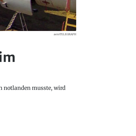
aeroTELEGRAPH
 im
en notlanden musste, wird