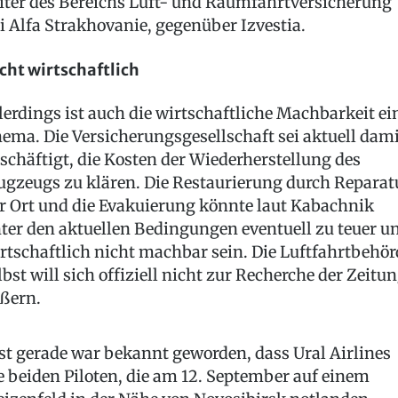
iter des Bereichs Luft- und Raumfahrtversicherung
i Alfa Strakhovanie, gegenüber Izvestia.
cht wirtschaftlich
lerdings ist auch die wirtschaftliche Machbarkeit ei
ema. Die Versicherungsgesellschaft sei aktuell dami
schäftigt, die Kosten der Wiederherstellung des
ugzeugs zu klären. Die Restaurierung durch Reparat
r Ort und die Evakuierung könnte laut Kabachnik
ter den aktuellen Bedingungen eventuell zu teuer u
rtschaftlich nicht machbar sein. Die Luftfahrtbehör
lbst will sich offiziell nicht zur Recherche der Zeitu
ßern.
st gerade war bekannt geworden, dass Ural Airlines
e beiden Piloten, die am 12. September auf einem