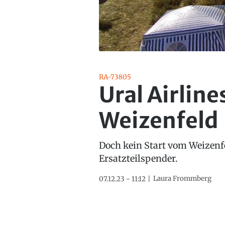
RA-73805
Ural Airline
Weizenfeld
Doch kein Start vom Weizenfe
Ersatzteilspender.
Laura Frommberg
07.12.23 - 11:12