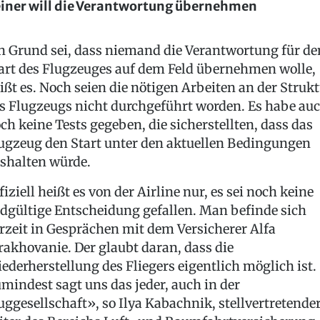
iner will die Verantwortung übernehmen
n Grund sei, dass niemand die Verantwortung für de
art des Flugzeuges auf dem Feld übernehmen wolle,
ißt es. Noch seien die nötigen Arbeiten an der Struk
s Flugzeugs nicht durchgeführt worden. Es habe au
ch keine Tests gegeben, die sicherstellten, dass das
ugzeug den Start unter den aktuellen Bedingungen
shalten würde.
fiziell heißt es von der Airline nur, es sei noch keine
dgültige Entscheidung gefallen. Man befinde sich
rzeit in Gesprächen mit dem Versicherer Alfa
rakhovanie. Der glaubt daran, dass die
ederherstellung des Fliegers eigentlich möglich ist.
mindest sagt uns das jeder, auch in der
uggesellschaft», so Ilya Kabachnik, stellvertretende