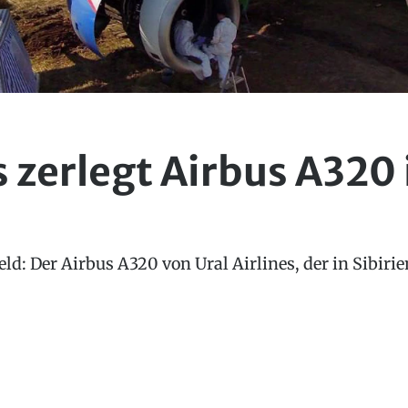
s zerlegt Airbus A320
ld: Der Airbus A320 von Ural Airlines, der in Sibiri