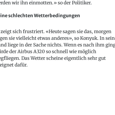
rden wir ihn einmotten.» so der Politiker.
ine schlechten Wetterbedingungen
 zeigt sich frustriert. «Heute sagen sie das, morgen
gen sie vielleicht etwas anderes», so Konyuk. In sein
nd liege in der Sache nichts. Wenn es nach ihm ging
rde der Airbus A320 so schnell wie möglich
gfliegen. Das Wetter scheine eigentlich sehr gut
eignet dafür.