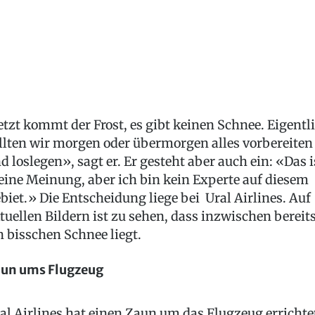
etzt kommt der Frost, es gibt keinen Schnee. Eigentl
llten wir morgen oder übermorgen alles vorbereiten
d loslegen», sagt er. Er gesteht aber auch ein: «Das i
ine Meinung, aber ich bin kein Experte auf diesem
biet.» Die Entscheidung liege bei Ural Airlines. Auf
tuellen Bildern ist zu sehen, dass inzwischen bereit
n bisschen Schnee liegt.
un ums Flugzeug
al Airlines hat einen Zaun um das Flugzeug errichte