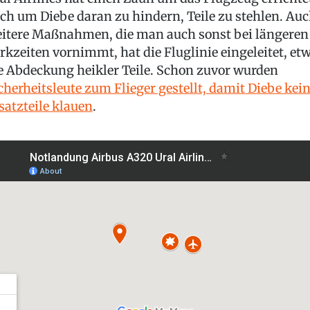
ch um Diebe daran zu hindern, Teile zu stehlen. Au
itere Maßnahmen, die man auch sonst bei längeren
rkzeiten vornimmt, hat die Fluglinie eingeleitet, et
e Abdeckung heikler Teile. Schon zuvor wurden
cherheitsleute zum Flieger gestellt, damit Diebe kei
satzteile klauen
.