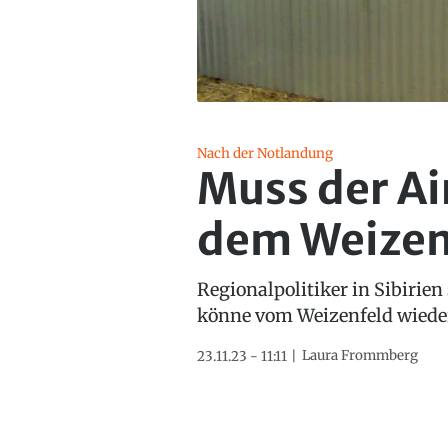
Nach der Notlandung
Muss der Ai
dem Weizen
Regionalpolitiker in Sibirien
könne vom Weizenfeld wieder 
Laura Frommberg
23.11.23 - 11:11