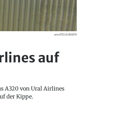
aeroTELEGRAPH
rlines auf
us A320 von Ural Airlines
uf der Kippe.