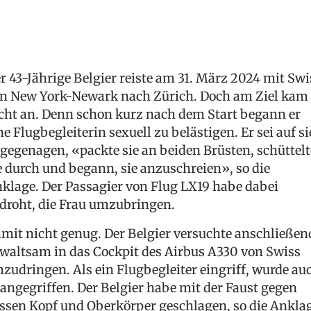
r 43-Jährige Belgier reiste am 31. März 2024 mit Swi
n New York-Newark nach Zürich. Doch am Ziel kam 
cht an. Denn schon kurz nach dem Start begann er
ne Flugbegleiterin sexuell zu belästigen. Er sei auf si
gegenagen, «packte sie an beiden Brüsten, schüttelt
e durch und begann, sie anzuschreien», so die
klage. Der Passagier von Flug LX19 habe dabei
droht, die Frau umzubringen.
mit nicht genug. Der Belgier versuchte anschließen
waltsam in das Cockpit des Airbus A330 von Swiss
nzudringen. Als ein Flugbegleiter eingriff, wurde au
 angegriffen. Der Belgier habe mit der Faust gegen
ssen Kopf und Oberkörper geschlagen, so die Anklag