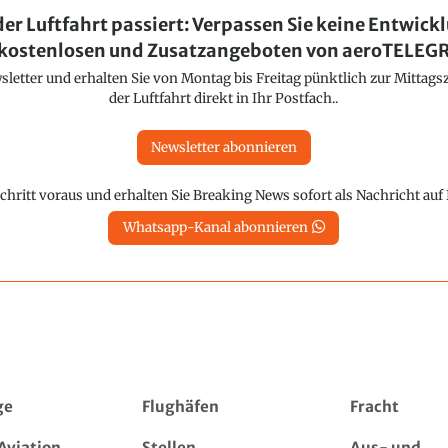
der Luftfahrt passiert: Verpassen Sie keine Entwick
kostenlosen und Zusatzangeboten von aeroTELE
etter und erhalten Sie von Montag bis Freitag pünktlich zur Mittagsz
der Luftfahrt direkt in Ihr Postfach..
Newsletter abonnieren
chritt voraus und erhalten Sie Breaking News sofort als Nachricht au
Whatsapp-Kanal abonnieren
ge
Flughäfen
Fracht
Aviation
Stellen
Aus- und