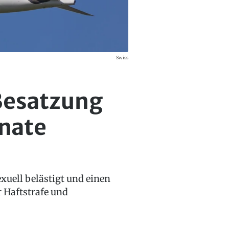
Swiss
 Besatzung
onate
xuell belästigt und einen
 Haftstrafe und