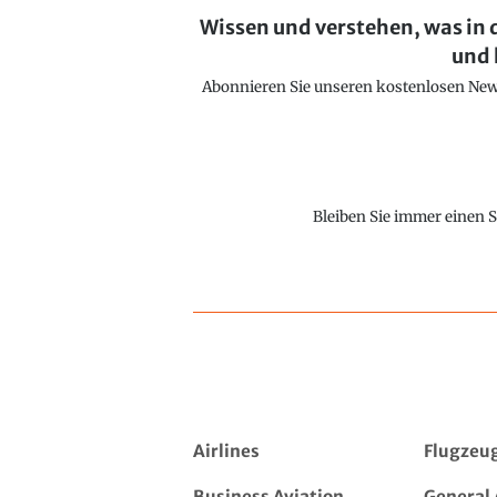
Wissen und verstehen, was in 
und 
Abonnieren Sie unseren kostenlosen Newsl
Bleiben Sie immer einen S
Airlines
Flugzeu
Business Aviation
General 