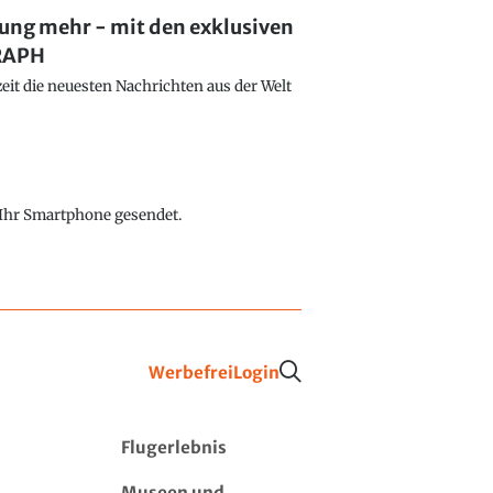
lung mehr - mit den exklusiven
GRAPH
eit die neuesten Nachrichten aus der Welt
f Ihr Smartphone gesendet.
Werbefrei
Login
Flugerlebnis
Museen und