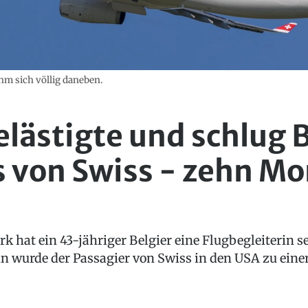
hm sich völlig daneben.
elästigte und schlug
s von Swiss - zehn M
 hat ein 43-jähriger Belgier eine Flugbegleiterin se
n wurde der Passagier von Swiss in den USA zu einer