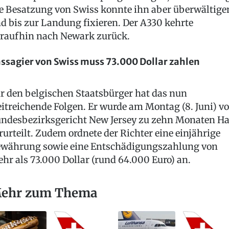
e Besatzung von Swiss konnte ihn aber überwältige
d bis zur Landung fixieren. Der A330 kehrte
raufhin nach Newark zurück.
ssagier von Swiss muss 73.000 Dollar zahlen
r den belgischen Staatsbürger hat das nun
itreichende Folgen. Er wurde am Montag (8. Juni) v
ndesbezirksgericht New Jersey zu zehn Monaten Ha
rurteilt. Zudem ordnete der Richter eine einjährige
währung sowie eine Entschädigungszahlung von
hr als 73.000 Dollar (rund 64.000 Euro) an.
ehr zum Thema