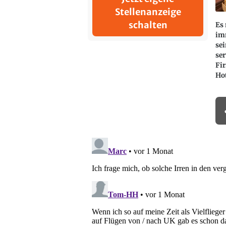
Stellenanzeige
schalten
Es
im
sei
ser
Fir
Ho