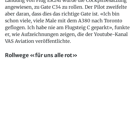
Landung von Flug EK241 wurde die Cockpitbesatzung
angewiesen, zu Gate C34 zu rollen. Der Pilot zweifelte
aber daran, dass dies das richtige Gate ist. «Ich bin
schon viele, viele Male mit dem A380 nach Toronto
geflogen. Ich habe nie am Flugsteig C geparkt», funkte
er, wie Aufzeichnungen zeigen, die der Youtube-Kanal
VAS Aviation veröffentlichte.
Rollwege «für uns alle rot»