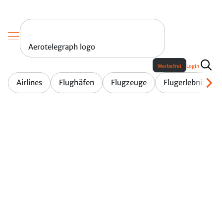
Aerotelegraph logo
Werbefrei
Login
Airlines
Flughäfen
Flugzeuge
Flugerlebnis