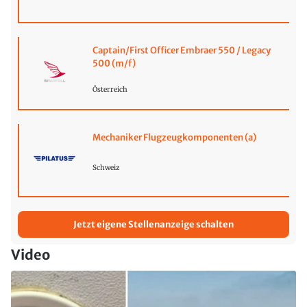
Captain/First Officer Embraer 550 / Legacy
500 (m/f)
Österreich
Mechaniker Flugzeugkomponenten (a)
Schweiz
Jetzt eigene Stellenanzeige schalten
Video