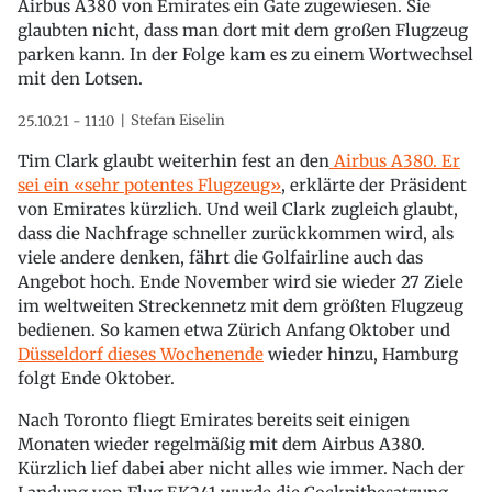
Airbus A380 von Emirates ein Gate zugewiesen. Sie
glaubten nicht, dass man dort mit dem großen Flugzeug
parken kann. In der Folge kam es zu einem Wortwechsel
mit den Lotsen.
Stefan Eiselin
25.10.21 - 11:10
Tim Clark glaubt weiterhin fest an den
Airbus A380. Er
sei ein «sehr potentes Flugzeug»
, erklärte der Präsident
von Emirates kürzlich. Und weil Clark zugleich glaubt,
dass die Nachfrage schneller zurückkommen wird, als
viele andere denken, fährt die Golfairline auch das
Angebot hoch. Ende November wird sie wieder 27 Ziele
im weltweiten Streckennetz mit dem größten Flugzeug
bedienen. So kamen etwa Zürich Anfang Oktober und
Düsseldorf dieses Wochenende
wieder hinzu, Hamburg
folgt Ende Oktober.
Nach Toronto fliegt Emirates bereits seit einigen
Monaten wieder regelmäßig mit dem Airbus A380.
Kürzlich lief dabei aber nicht alles wie immer. Nach der