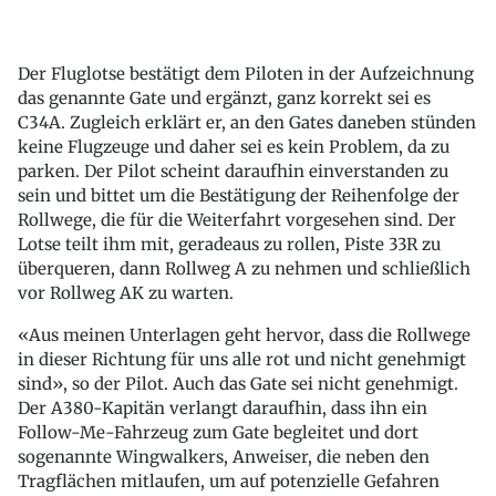
Der Fluglotse bestätigt dem Piloten in der Aufzeichnung
das genannte Gate und ergänzt, ganz korrekt sei es
C34A. Zugleich erklärt er, an den Gates daneben stünden
keine Flugzeuge und daher sei es kein Problem, da zu
parken. Der Pilot scheint daraufhin einverstanden zu
sein und bittet um die Bestätigung der Reihenfolge der
Rollwege, die für die Weiterfahrt vorgesehen sind. Der
Lotse teilt ihm mit, geradeaus zu rollen, Piste 33R zu
überqueren, dann Rollweg A zu nehmen und schließlich
vor Rollweg AK zu warten.
«Aus meinen Unterlagen geht hervor, dass die Rollwege
in dieser Richtung für uns alle rot und nicht genehmigt
sind», so der Pilot. Auch das Gate sei nicht genehmigt.
Der A380-Kapitän verlangt daraufhin, dass ihn ein
Follow-Me-Fahrzeug zum Gate begleitet und dort
sogenannte Wingwalkers, Anweiser, die neben den
Tragflächen mitlaufen, um auf potenzielle Gefahren