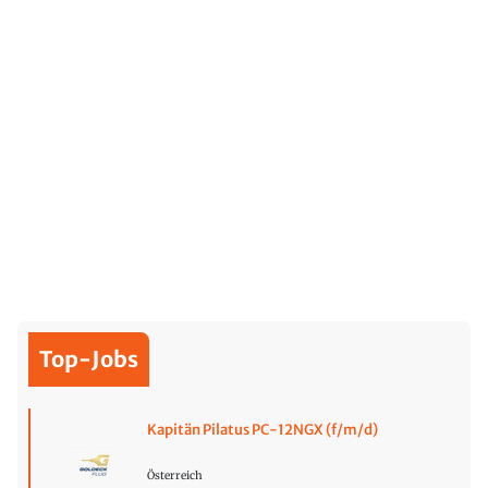
Top-Jobs
Kapitän Pilatus PC-12NGX (f/m/d)
Österreich