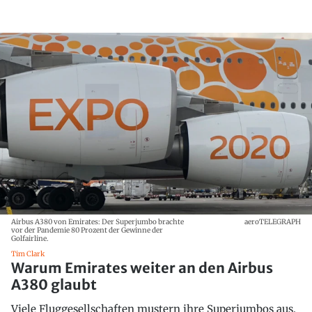
Airbus A380 von Emirates: Der Superjumbo brachte
aeroTELEGRAPH
vor der Pandemie 80 Prozent der Gewinne der
Golfairline.
Tim Clark
Warum Emirates weiter an den Airbus
A380 glaubt
Viele Fluggesellschaften mustern ihre Superjumbos aus.