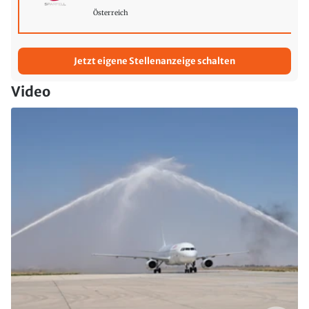
Österreich
Jetzt eigene Stellenanzeige schalten
Video