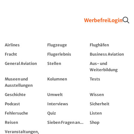
Werbefrei
Login
Airlines
Flugzeuge
Flughäfen
Fracht
Flugerlebnis
Business Aviation
General Aviation
Stellen
Aus- und
Weiterbildung
Museen und
Kolumnen
Tests
Ausstellungen
Geschichte
Umwelt
Wissen
Podcast
Interviews
Sicherheit
Fehlersuche
Quiz
Listen
Reisen
Sieben Fragen an...
Shop
Veranstaltungen,