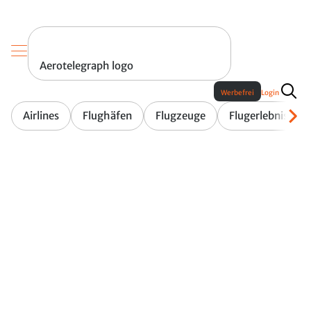
Aerotelegraph logo
Werbefrei
Login
Airlines
Flughäfen
Flugzeuge
Flugerlebnis