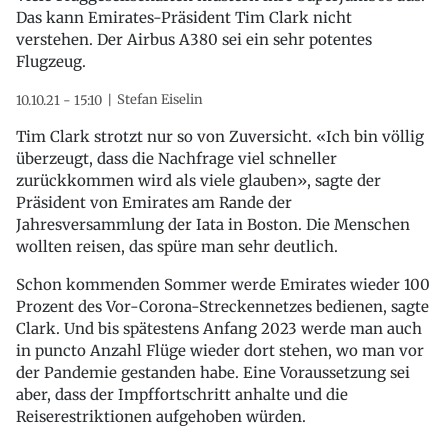
Das kann Emirates-Präsident Tim Clark nicht
verstehen. Der Airbus A380 sei ein sehr potentes
Flugzeug.
Stefan Eiselin
10.10.21 - 15:10
Tim Clark strotzt nur so von Zuversicht. «Ich bin völlig
überzeugt, dass die Nachfrage viel schneller
zurückkommen wird als viele glauben», sagte der
Präsident von Emirates am Rande der
Jahresversammlung der Iata in Boston. Die Menschen
wollten reisen, das spüre man sehr deutlich.
Schon kommenden Sommer werde Emirates wieder 100
Prozent des Vor-Corona-Streckennetzes bedienen, sagte
Clark. Und bis spätestens Anfang 2023 werde man auch
in puncto Anzahl Flüge wieder dort stehen, wo man vor
der Pandemie gestanden habe. Eine Voraussetzung sei
aber, dass der Impffortschritt anhalte und die
Reiserestriktionen aufgehoben würden.