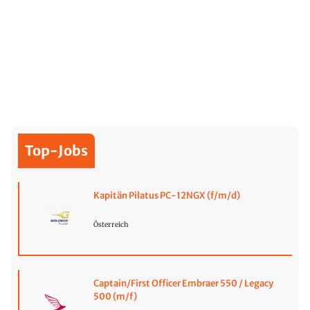
Top-Jobs
Kapitän Pilatus PC-12NGX (f/m/d)
Österreich
Captain/First Officer Embraer 550 / Legacy
500 (m/f)