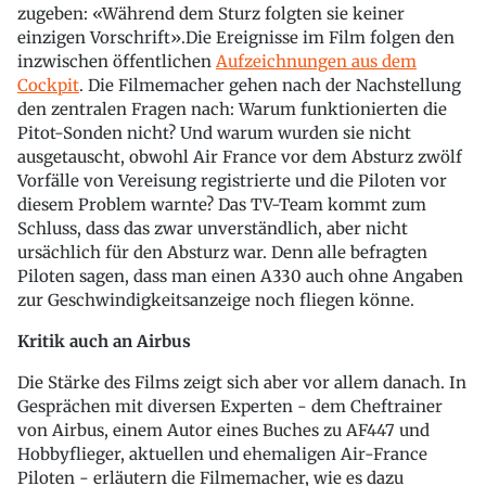
zugeben: «Während dem Sturz folgten sie keiner
einzigen Vorschrift».Die Ereignisse im Film folgen den
inzwischen öffentlichen
Aufzeichnungen aus dem
Cockpit
. Die Filmemacher gehen nach der Nachstellung
den zentralen Fragen nach: Warum funktionierten die
Pitot-Sonden nicht? Und warum wurden sie nicht
ausgetauscht, obwohl Air France vor dem Absturz zwölf
Vorfälle von Vereisung registrierte und die Piloten vor
diesem Problem warnte? Das TV-Team kommt zum
Schluss, dass das zwar unverständlich, aber nicht
ursächlich für den Absturz war. Denn alle befragten
Piloten sagen, dass man einen A330 auch ohne Angaben
zur Geschwindigkeitsanzeige noch fliegen könne.
Kritik auch an Airbus
Die Stärke des Films zeigt sich aber vor allem danach. In
Gesprächen mit diversen Experten - dem Cheftrainer
von Airbus, einem Autor eines Buches zu AF447 und
Hobbyflieger, aktuellen und ehemaligen Air-France
Piloten - erläutern die Filmemacher, wie es dazu