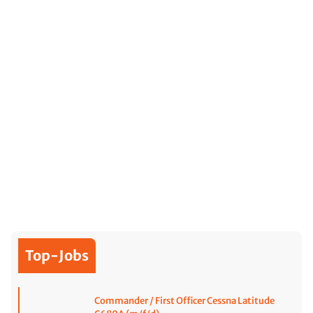
Top-Jobs
Commander / First Officer Cessna Latitude