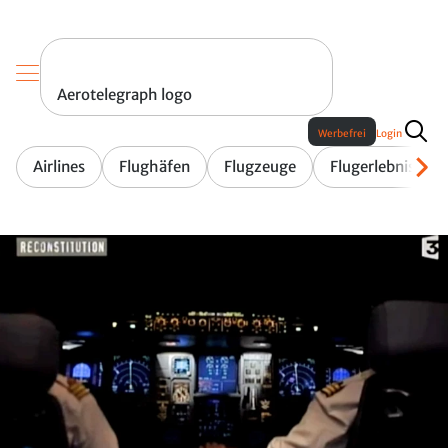
Aerotelegraph logo
Werbefrei
Login
Airlines
Flughäfen
Flugzeuge
Flugerlebnis