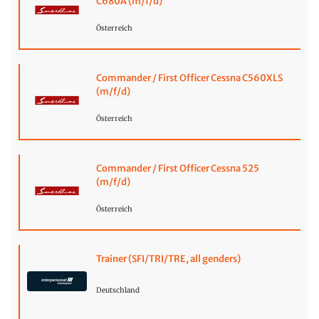
C680A (m/f/d)
Österreich
Commander / First Officer Cessna C560XLS
(m/f/d)
Österreich
Commander / First Officer Cessna 525
(m/f/d)
Österreich
Trainer (SFI/TRI/TRE, all genders)
Deutschland