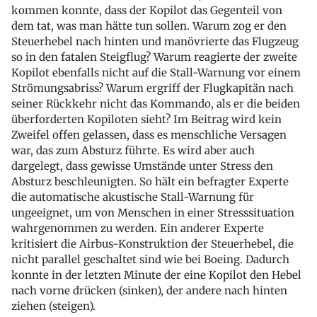
kommen konnte, dass der Kopilot das Gegenteil von
dem tat, was man hätte tun sollen. Warum zog er den
Steuerhebel nach hinten und manövrierte das Flugzeug
so in den fatalen Steigflug? Warum reagierte der zweite
Kopilot ebenfalls nicht auf die Stall-Warnung vor einem
Strömungsabriss? Warum ergriff der Flugkapitän nach
seiner Rückkehr nicht das Kommando, als er die beiden
überforderten Kopiloten sieht? Im Beitrag wird kein
Zweifel offen gelassen, dass es menschliche Versagen
war, das zum Absturz führte. Es wird aber auch
dargelegt, dass gewisse Umstände unter Stress den
Absturz beschleunigten. So hält ein befragter Experte
die automatische akustische Stall-Warnung für
ungeeignet, um von Menschen in einer Stresssituation
wahrgenommen zu werden. Ein anderer Experte
kritisiert die Airbus-Konstruktion der Steuerhebel, die
nicht parallel geschaltet sind wie bei Boeing. Dadurch
konnte in der letzten Minute der eine Kopilot den Hebel
nach vorne drücken (sinken), der andere nach hinten
ziehen (steigen).