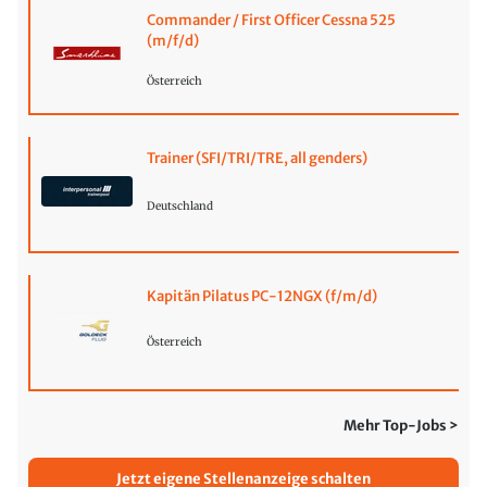
Commander / First Officer Cessna 525
(m/f/d)
Österreich
Trainer (SFI/TRI/TRE, all genders)
Deutschland
Kapitän Pilatus PC-12NGX (f/m/d)
Österreich
Mehr Top-Jobs >
Jetzt eigene Stellenanzeige schalten