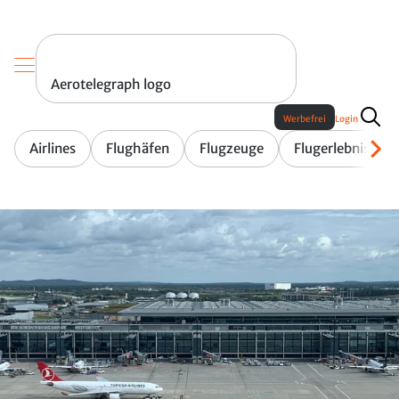
Aerotelegraph logo
Werbefrei
Login
Airlines
Flughäfen
Flugzeuge
Flugerlebnis