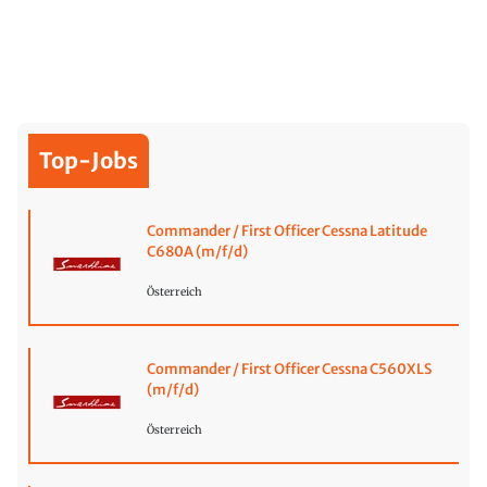
Top-Jobs
Commander / First Officer Cessna Latitude
C680A (m/f/d)
Österreich
Commander / First Officer Cessna C560XLS
(m/f/d)
Österreich