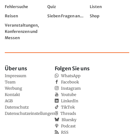
Fehlersuche
Quiz
Listen
Reisen
Sieben Fragen an...
Shop
Veranstaltungen,
Konferenzen und
Messen
Über uns
Folgen Sie uns
Impressum
WhatsApp
Team
Facebook
Werbung
Instagram
Kontakt
Youtube
AGB
LinkedIn
Datenschutz
TikTok
Datenschutzeinstellungen
Threads
Bluesky
Podcast
RSS