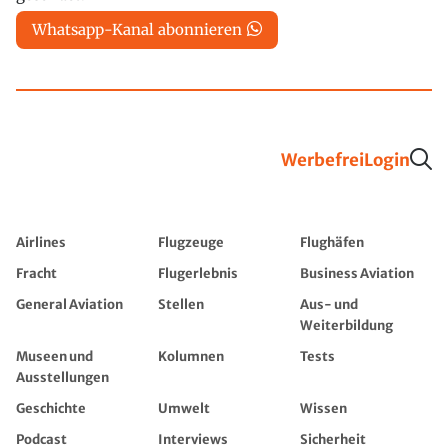
Whatsapp-Kanal abonnieren
Werbefrei
Login
Airlines
Flugzeuge
Flughäfen
Fracht
Flugerlebnis
Business Aviation
General Aviation
Stellen
Aus- und
Weiterbildung
Museen und
Kolumnen
Tests
Ausstellungen
Geschichte
Umwelt
Wissen
Podcast
Interviews
Sicherheit