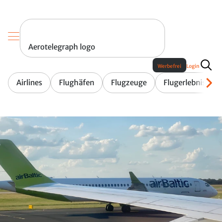
Aerotelegraph logo
Werbefrei
Login
Airlines
Flughäfen
Flugzeuge
Flugerlebnis