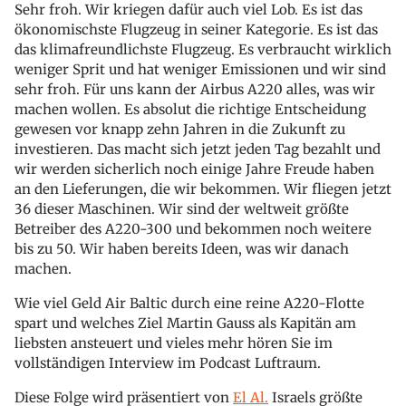
Sehr froh. Wir kriegen dafür auch viel Lob. Es ist das
ökonomischste Flugzeug in seiner Kategorie. Es ist das
das klimafreundlichste Flugzeug. Es verbraucht wirklich
weniger Sprit und hat weniger Emissionen und wir sind
sehr froh. Für uns kann der Airbus A220 alles, was wir
machen wollen. Es absolut die richtige Entscheidung
gewesen vor knapp zehn Jahren in die Zukunft zu
investieren. Das macht sich jetzt jeden Tag bezahlt und
wir werden sicherlich noch einige Jahre Freude haben
an den Lieferungen, die wir bekommen. Wir fliegen jetzt
36 dieser Maschinen. Wir sind der weltweit größte
Betreiber des A220-300 und bekommen noch weitere
bis zu 50. Wir haben bereits Ideen, was wir danach
machen.
Wie viel Geld Air Baltic durch eine reine A220-Flotte
spart und welches Ziel Martin Gauss als Kapitän am
liebsten ansteuert und vieles mehr hören Sie im
vollständigen Interview im Podcast Luftraum.
Diese Folge wird präsentiert von
El Al.
Israels größte