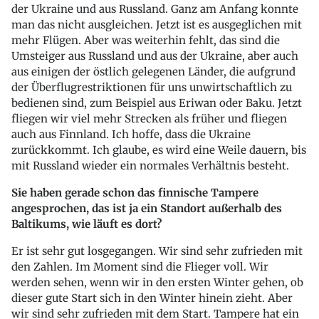
der Ukraine und aus Russland. Ganz am Anfang konnte
man das nicht ausgleichen. Jetzt ist es ausgeglichen mit
mehr Flügen. Aber was weiterhin fehlt, das sind die
Umsteiger aus Russland und aus der Ukraine, aber auch
aus einigen der östlich gelegenen Länder, die aufgrund
der Überflugrestriktionen für uns unwirtschaftlich zu
bedienen sind, zum Beispiel aus Eriwan oder Baku. Jetzt
fliegen wir viel mehr Strecken als früher und fliegen
auch aus Finnland. Ich hoffe, dass die Ukraine
zurückkommt. Ich glaube, es wird eine Weile dauern, bis
mit Russland wieder ein normales Verhältnis besteht.
Sie haben gerade schon das finnische Tampere
angesprochen, das ist ja ein Standort außerhalb des
Baltikums, wie läuft es dort?
Er ist sehr gut losgegangen. Wir sind sehr zufrieden mit
den Zahlen. Im Moment sind die Flieger voll. Wir
werden sehen, wenn wir in den ersten Winter gehen, ob
dieser gute Start sich in den Winter hinein zieht. Aber
wir sind sehr zufrieden mit dem Start. Tampere hat ein