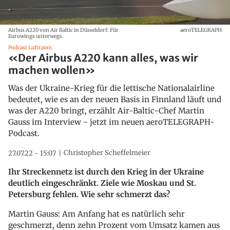
Airbus A220 von Air Baltic in Düsseldorf: Für
aeroTELEGRAPH
Eurowings unterwegs.
Podcast Luftraum
«Der Airbus A220 kann alles, was wir
machen wollen»
Was der Ukraine-Krieg für die lettische Nationalairline
bedeutet, wie es an der neuen Basis in Finnland läuft und
was der A220 bringt, erzählt Air-Baltic-Chef Martin
Gauss im Interview - jetzt im neuen aeroTELEGRAPH-
Podcast.
Christopher Scheffelmeier
27.07.22 - 15:07
Ihr Streckennetz ist durch den Krieg in der Ukraine
deutlich eingeschränkt. Ziele wie Moskau und St.
Petersburg fehlen. Wie sehr schmerzt das?
Martin Gauss: Am Anfang hat es natürlich sehr
geschmerzt, denn zehn Prozent vom Umsatz kamen aus