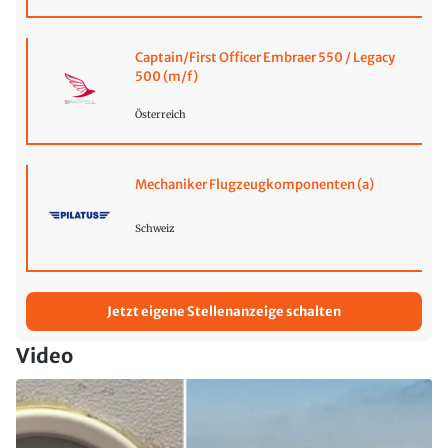
Captain/First Officer Embraer 550 / Legacy
500 (m/f)
Österreich
Mechaniker Flugzeugkomponenten (a)
Schweiz
Jetzt eigene Stellenanzeige schalten
Video