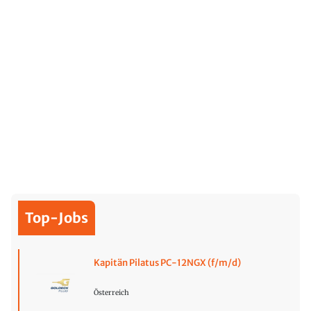
Top-Jobs
Kapitän Pilatus PC-12NGX (f/m/d)
Österreich