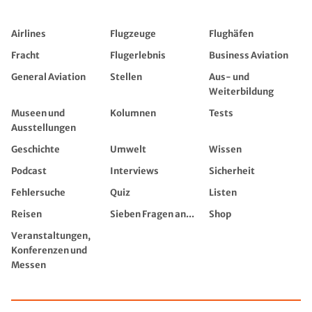
Airlines
Flugzeuge
Flughäfen
Fracht
Flugerlebnis
Business Aviation
General Aviation
Stellen
Aus- und
Weiterbildung
Museen und
Kolumnen
Tests
Ausstellungen
Geschichte
Umwelt
Wissen
Podcast
Interviews
Sicherheit
Fehlersuche
Quiz
Listen
Reisen
Sieben Fragen an...
Shop
Veranstaltungen,
Konferenzen und
Messen