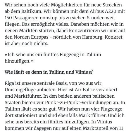
Wir sehen noch viele Möglichkeiten für neue Strecken
ab dem Baltikum. Wir können mit dem Airbus A220 mit
150 Passagieren nonstop bis zu sieben Stunden weit
fliegen. Das ermöglicht vieles. Daneben möchten wir in
neuen Märkten starten, dabei konzentrieren wir uns auf
den Norden Europas - nördlich von Hamburg. Konkret
ist aber noch nichts.
Ich sehe uns ein fünftes Flugzeug in Tallinn
hinzufügen.
Wie läuft es denn in Tallinn und Vilnius?
Riga ist unsere zentrale Basis, von wo aus wir
Umsteigeflüge anbieten. Hier ist Air Baltic verankert
und Marktführer. In den beiden anderen baltischen
Staaten bieten wir Punkt-zu-Punkt-Verbindungen an. In
Tallinn läuft es sehr gut. Wir haben nun vier Flugzeuge
dort stationiert und sind ebenfalls Marktführer. Und ich
sehe uns bereits ein fünftes hinzufügen. In Vilnius
kommen wir dagegen nur auf einen Marktanteil von 11