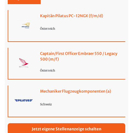
Kapitän Pilatus PC-12NGX (f/m/d)
Österreich
Captain/First Officer Embraer 550 / Legacy
500 (m/f)
Österreich
Mechaniker Flugzeugkomponenten (a)
Schweiz
Jetzt eigene Stellenanzeige schalten