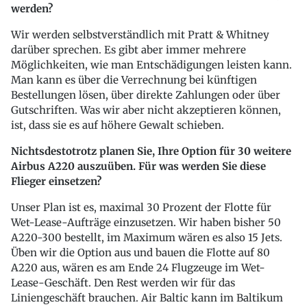
werden?
Wir werden selbstverständlich mit Pratt & Whitney
darüber sprechen. Es gibt aber immer mehrere
Möglichkeiten, wie man Entschädigungen leisten kann.
Man kann es über die Verrechnung bei künftigen
Bestellungen lösen, über direkte Zahlungen oder über
Gutschriften. Was wir aber nicht akzeptieren können,
ist, dass sie es auf höhere Gewalt schieben.
Nichtsdestotrotz planen Sie, Ihre Option für 30 weitere
Airbus A220 auszuüben. Für was werden Sie diese
Flieger einsetzen?
Unser Plan ist es, maximal 30 Prozent der Flotte für
Wet-Lease-Aufträge einzusetzen. Wir haben bisher 50
A220-300 bestellt, im Maximum wären es also 15 Jets.
Üben wir die Option aus und bauen die Flotte auf 80
A220 aus, wären es am Ende 24 Flugzeuge im Wet-
Lease-Geschäft. Den Rest werden wir für das
Liniengeschäft brauchen. Air Baltic kann im Baltikum