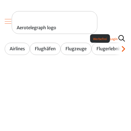
Aerotelegraph logo
Werbefrei
Login
Airlines
Flughäfen
Flugzeuge
Flugerlebnis