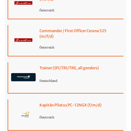
Österreich
Commander / First Officer Cessna 525
(m/f/d)
Österreich
Trainer (SFI/TRI/TRE, all genders)
Deutschland
Kapitän Pilatus PC-12NGX (f/m/d)
Österreich