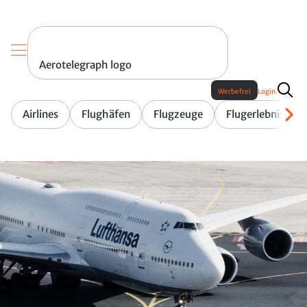
Aerotelegraph logo
Werbefrei
Login
Airlines
Flughäfen
Flugzeuge
Flugerlebnis