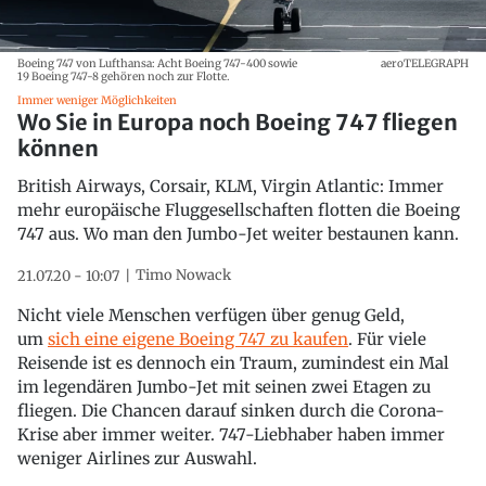
Boeing 747 von Lufthansa: Acht Boeing 747-400 sowie
aeroTELEGRAPH
19 Boeing 747-8 gehören noch zur Flotte.
Immer weniger Möglichkeiten
Wo Sie in Europa noch Boeing 747 fliegen
können
British Airways, Corsair, KLM, Virgin Atlantic: Immer
mehr europäische Fluggesellschaften flotten die Boeing
747 aus. Wo man den Jumbo-Jet weiter bestaunen kann.
Timo Nowack
21.07.20 - 10:07
Nicht viele Menschen verfügen über genug Geld,
um
sich eine eigene Boeing 747 zu kaufen
. Für viele
Reisende ist es dennoch ein Traum, zumindest ein Mal
im legendären Jumbo-Jet mit seinen zwei Etagen zu
fliegen. Die Chancen darauf sinken durch die Corona-
Krise aber immer weiter. 747-Liebhaber haben immer
weniger Airlines zur Auswahl.