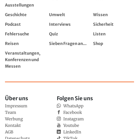
Ausstellungen
Geschichte
Umwelt
Wissen
Podcast
Interviews
Sicherheit
Fehlersuche
Quiz
Listen
Reisen
Sieben Fragen an...
Shop
Veranstaltungen,
Konferenzen und
Messen
Über uns
Folgen Sie uns
Impressum
WhatsApp
Team
Facebook
Werbung
Instagram
Kontakt
Youtube
AGB
LinkedIn
Datenschutz
TikTok