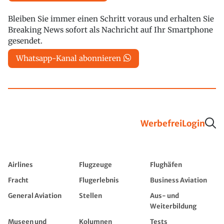
Bleiben Sie immer einen Schritt voraus und erhalten Sie
Breaking News sofort als Nachricht auf Ihr Smartphone
gesendet.
Whatsapp-Kanal abonnieren
Werbefrei
Login
Airlines
Flugzeuge
Flughäfen
Fracht
Flugerlebnis
Business Aviation
General Aviation
Stellen
Aus- und
Weiterbildung
Museen und
Kolumnen
Tests