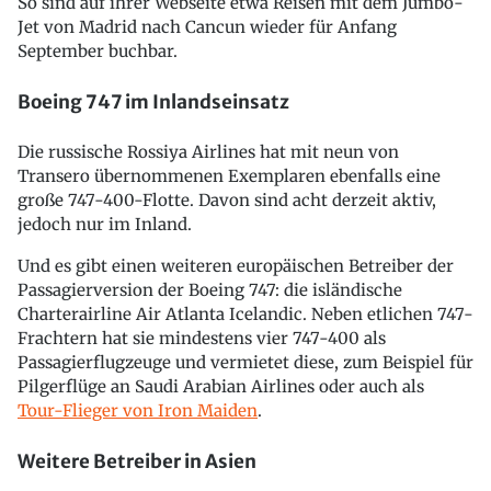
So sind auf ihrer Webseite etwa Reisen mit dem Jumbo-
Jet von Madrid nach Cancun wieder für Anfang
September buchbar.
Boeing 747 im Inlandseinsatz
Die russische Rossiya Airlines hat mit neun von
Transero übernommenen Exemplaren ebenfalls eine
große 747-400-Flotte. Davon sind acht derzeit aktiv,
jedoch nur im Inland.
Und es gibt einen weiteren europäischen Betreiber der
Passagierversion der Boeing 747: die isländische
Charterairline Air Atlanta Icelandic. Neben etlichen 747-
Frachtern hat sie mindestens vier 747-400 als
Passagierflugzeuge und vermietet diese, zum Beispiel für
Pilgerflüge an Saudi Arabian Airlines oder auch als
Tour-Flieger von Iron Maiden
.
Weitere Betreiber in Asien