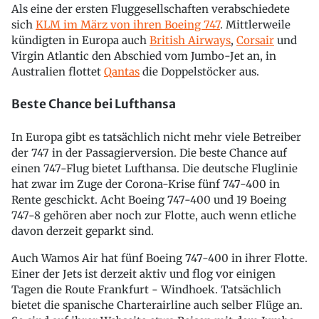
Als eine der ersten Fluggesellschaften verabschiedete
sich
KLM im März von ihren Boeing 747
. Mittlerweile
kündigten in Europa auch
British Airways
,
Corsair
und
Virgin Atlantic den Abschied vom Jumbo-Jet an, in
Australien flottet
Qantas
die Doppelstöcker aus.
Beste Chance bei Lufthansa
In Europa gibt es tatsächlich nicht mehr viele Betreiber
der 747 in der Passagierversion. Die beste Chance auf
einen 747-Flug bietet Lufthansa. Die deutsche Fluglinie
hat zwar im Zuge der Corona-Krise fünf 747-400 in
Rente geschickt. Acht Boeing 747-400 und 19 Boeing
747-8 gehören aber noch zur Flotte, auch wenn etliche
davon derzeit geparkt sind.
Auch Wamos Air hat fünf Boeing 747-400 in ihrer Flotte.
Einer der Jets ist derzeit aktiv und flog vor einigen
Tagen die Route Frankfurt - Windhoek. Tatsächlich
bietet die spanische Charterairline auch selber Flüge an.