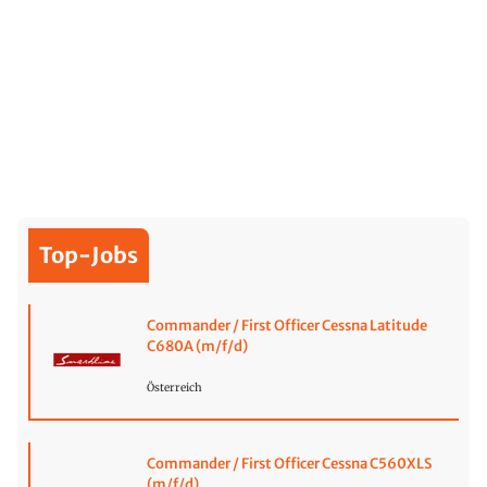
Top-Jobs
Commander / First Officer Cessna Latitude
C680A (m/f/d)
Österreich
Commander / First Officer Cessna C560XLS
(m/f/d)