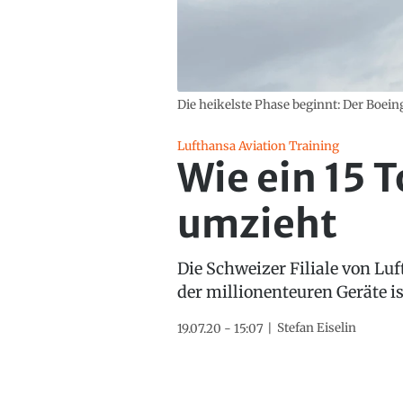
Die heikelste Phase beginnt: Der Boei
Lufthansa Aviation Training
Wie ein 15 
umzieht
Die Schweizer Filiale von Lu
der millionenteuren Geräte is
Stefan Eiselin
19.07.20 - 15:07