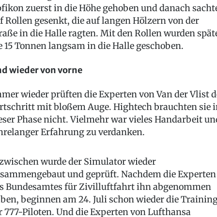
fikon zuerst in die Höhe gehoben und danach sacht
f Rollen gesenkt, die auf langen Hölzern von der
raße in die Halle ragten. Mit den Rollen wurden spät
e 15 Tonnen langsam in die Halle geschoben.
d wieder von vorne
mer wieder prüften die Experten von Van der Vlist 
rtschritt mit bloßem Auge. Hightech brauchten sie i
eser Phase nicht. Vielmehr war vieles Handarbeit un
hrelanger Erfahrung zu verdanken.
zwischen wurde der Simulator wieder
sammengebaut und geprüft. Nachdem die Experten
s Bundesamtes für Zivilluftfahrt ihn abgenommen
ben, beginnen am 24. Juli schon wieder die Trainin
r 777-Piloten. Und die Experten von Lufthansa