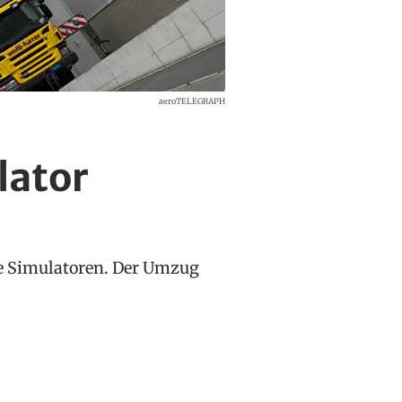
aeroTELEGRAPH
lator
hre Simulatoren. Der Umzug