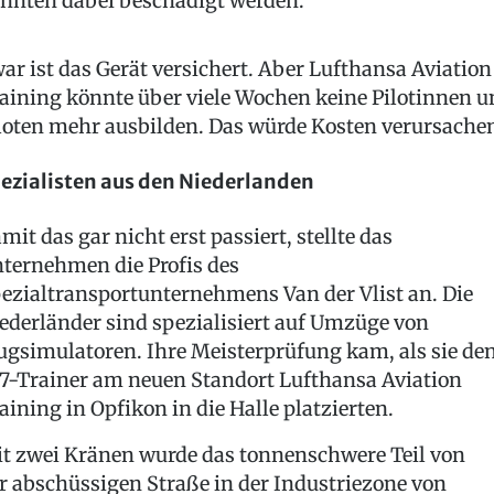
nnten dabei beschädigt werden.
ar ist das Gerät versichert. Aber Lufthansa Aviation
aining könnte über viele Wochen keine Pilotinnen u
loten mehr ausbilden. Das würde Kosten verursache
ezialisten aus den Niederlanden
mit das gar nicht erst passiert, stellte das
ternehmen die Profis des
ezialtransportunternehmens Van der Vlist an. Die
ederländer sind spezialisiert auf Umzüge von
ugsimulatoren. Ihre Meisterprüfung kam, als sie de
7-Trainer am neuen Standort Lufthansa Aviation
aining in Opfikon in die Halle platzierten.
t zwei Kränen wurde das tonnenschwere Teil von
r abschüssigen Straße in der Industriezone von