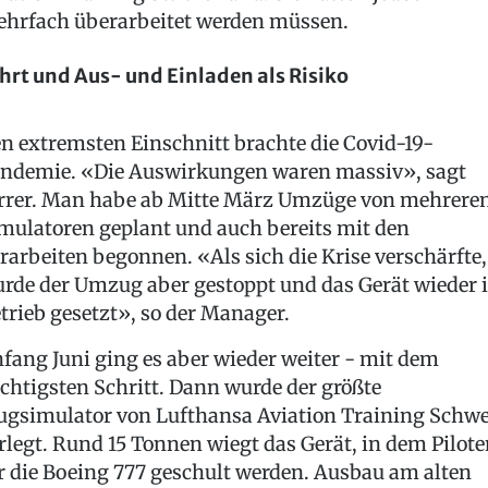
hrfach überarbeitet werden müssen.
hrt und Aus- und Einladen als Risiko
n extremsten Einschnitt brachte die Covid-19-
ndemie. «Die Auswirkungen waren massiv», sagt
rrer. Man habe ab Mitte März Umzüge von mehrere
mulatoren geplant und auch bereits mit den
rarbeiten begonnen. «Als sich die Krise verschärfte,
rde der Umzug aber gestoppt und das Gerät wieder 
trieb gesetzt», so der Manager.
fang Juni ging es aber wieder weiter - mit dem
chtigsten Schritt. Dann wurde der größte
ugsimulator von Lufthansa Aviation Training Schwe
rlegt. Rund 15 Tonnen wiegt das Gerät, in dem Pilot
r die Boeing 777 geschult werden. Ausbau am alten