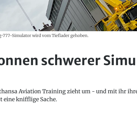
ng-777-Simulator wird vom Tieflader gehoben.
Tonnen schwerer Simu
fthansa Aviation Training zieht um - und mit ihr i
t eine knifflige Sache.