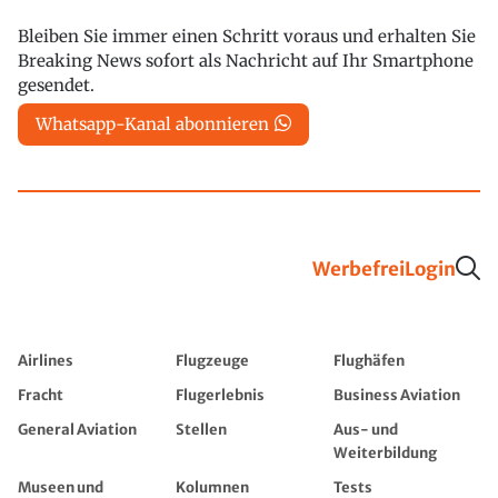
Bleiben Sie immer einen Schritt voraus und erhalten Sie
Breaking News sofort als Nachricht auf Ihr Smartphone
gesendet.
Whatsapp-Kanal abonnieren
Werbefrei
Login
Airlines
Flugzeuge
Flughäfen
Fracht
Flugerlebnis
Business Aviation
General Aviation
Stellen
Aus- und
Weiterbildung
Museen und
Kolumnen
Tests