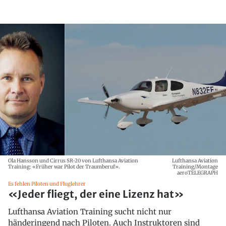
Ola Hansson und Cirrus SR-20 von Lufthansa Aviation
Lufthansa Aviation
Training: «Früher war Pilot der Traumberuf».
Training/Montage
aeroTELEGRAPH
Es fehlen Piloten und Fluglehrer
«Jeder fliegt, der eine Lizenz hat»
Lufthansa Aviation Training sucht nicht nur
händeringend nach Piloten. Auch Instruktoren sind