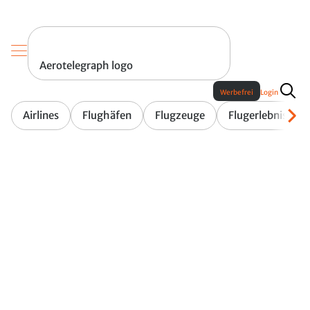
Aerotelegraph logo
Werbefrei
Login
Airlines
Flughäfen
Flugzeuge
Flugerlebnis