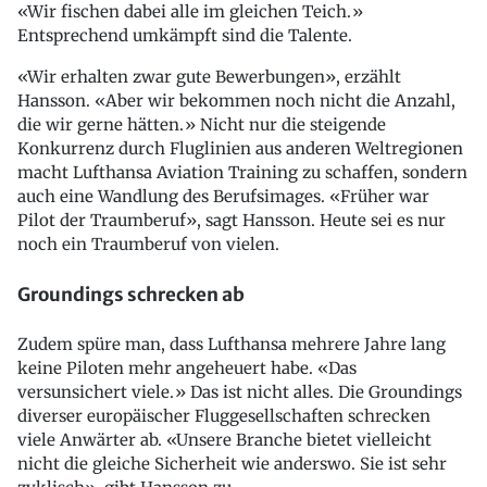
«Wir fischen dabei alle im gleichen Teich.»
Entsprechend umkämpft sind die Talente.
«Wir erhalten zwar gute Bewerbungen», erzählt
Hansson. «Aber wir bekommen noch nicht die Anzahl,
die wir gerne hätten.» Nicht nur die steigende
Konkurrenz durch Fluglinien aus anderen Weltregionen
macht Lufthansa Aviation Training zu schaffen, sondern
auch eine Wandlung des Berufsimages. «Früher war
Pilot der Traumberuf», sagt Hansson. Heute sei es nur
noch ein Traumberuf von vielen.
Groundings schrecken ab
Zudem spüre man, dass Lufthansa mehrere Jahre lang
keine Piloten mehr angeheuert habe. «Das
versunsichert viele.» Das ist nicht alles. Die Groundings
diverser europäischer Fluggesellschaften schrecken
viele Anwärter ab. «Unsere Branche bietet vielleicht
nicht die gleiche Sicherheit wie anderswo. Sie ist sehr