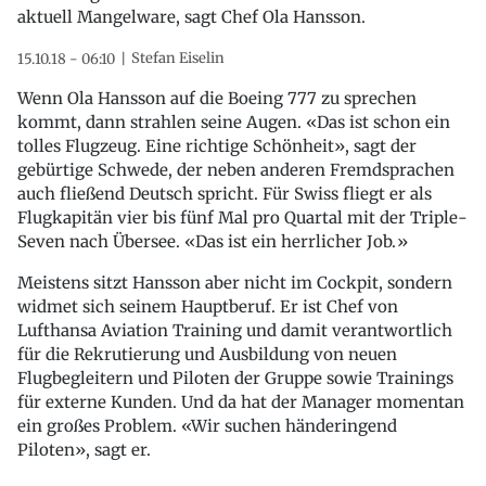
aktuell Mangelware, sagt Chef Ola Hansson.
Stefan Eiselin
15.10.18 - 06:10
Wenn Ola Hansson auf die Boeing 777 zu sprechen
kommt, dann strahlen seine Augen. «Das ist schon ein
tolles Flugzeug. Eine richtige Schönheit», sagt der
gebürtige Schwede, der neben anderen Fremdsprachen
auch fließend Deutsch spricht. Für Swiss fliegt er als
Flugkapitän vier bis fünf Mal pro Quartal mit der Triple-
Seven nach Übersee. «Das ist ein herrlicher Job.»
Meistens sitzt Hansson aber nicht im Cockpit, sondern
widmet sich seinem Hauptberuf. Er ist Chef von
Lufthansa Aviation Training und damit verantwortlich
für die Rekrutierung und Ausbildung von neuen
Flugbegleitern und Piloten der Gruppe sowie Trainings
für externe Kunden. Und da hat der Manager momentan
ein großes Problem. «Wir suchen händeringend
Piloten», sagt er.