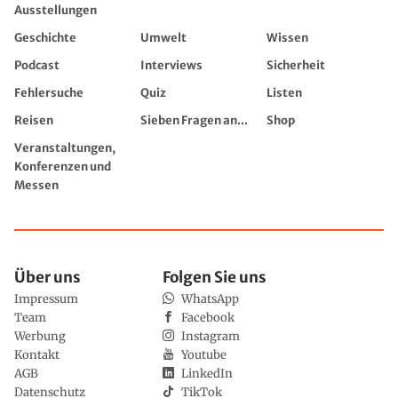
Ausstellungen
Geschichte
Umwelt
Wissen
Podcast
Interviews
Sicherheit
Fehlersuche
Quiz
Listen
Reisen
Sieben Fragen an...
Shop
Veranstaltungen,
Konferenzen und
Messen
Über uns
Folgen Sie uns
Impressum
WhatsApp
Team
Facebook
Werbung
Instagram
Kontakt
Youtube
AGB
LinkedIn
Datenschutz
TikTok