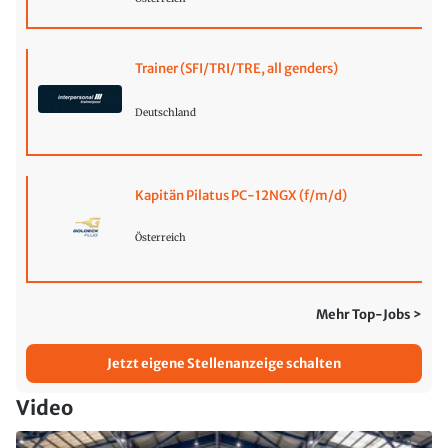
Trainer (SFI/TRI/TRE, all genders)
Deutschland
Kapitän Pilatus PC-12NGX (f/m/d)
Österreich
Mehr Top-Jobs >
Jetzt eigene Stellenanzeige schalten
Video