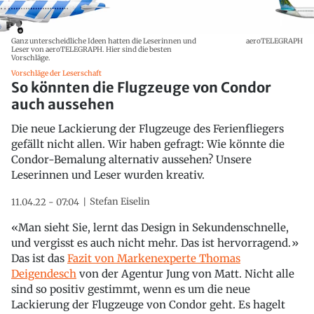
Ganz unterscheidliche Ideen hatten die Leserinnen und
aeroTELEGRAPH
Leser von aeroTELEGRAPH. Hier sind die besten
Vorschläge.
Vorschläge der Leserschaft
So könnten die Flugzeuge von Condor
auch aussehen
Die neue Lackierung der Flugzeuge des Ferienfliegers
gefällt nicht allen. Wir haben gefragt: Wie könnte die
Condor-Bemalung alternativ aussehen? Unsere
Leserinnen und Leser wurden kreativ.
Stefan Eiselin
11.04.22 - 07:04
«Man sieht Sie, lernt das Design in Sekundenschnelle,
und vergisst es auch nicht mehr. Das ist hervorragend.»
Das ist das
Fazit von Markenexperte Thomas
Deigendesch
von der Agentur Jung von Matt. Nicht alle
sind so positiv gestimmt, wenn es um die neue
Lackierung der Flugzeuge von Condor geht. Es hagelt