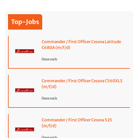
Top-Jobs
Commander / First Officer Cessna Latitude
C680A (m/f/d)
Österreich
Commander / First Officer Cessna C560XLS
(m/f/d)
Österreich
Commander / First Officer Cessna 525
(m/f/d)
Österreich