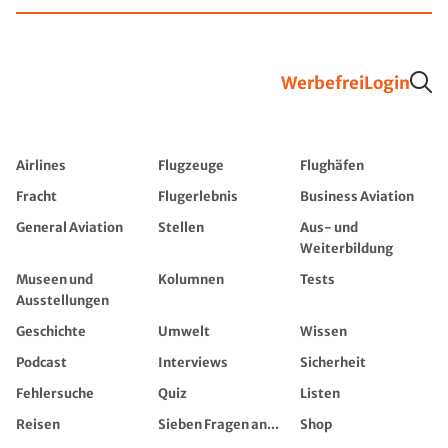
Werbefrei
Login
Airlines
Flugzeuge
Flughäfen
Fracht
Flugerlebnis
Business Aviation
General Aviation
Stellen
Aus- und
Weiterbildung
Museen und
Kolumnen
Tests
Ausstellungen
Geschichte
Umwelt
Wissen
Podcast
Interviews
Sicherheit
Fehlersuche
Quiz
Listen
Reisen
Sieben Fragen an...
Shop