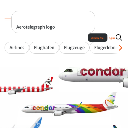
Aerotelegraph logo
Werbefrei
Login
Airlines
Flughäfen
Flugzeuge
Flugerlebnis