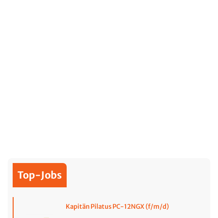
Top-Jobs
Kapitän Pilatus PC-12NGX (f/m/d)