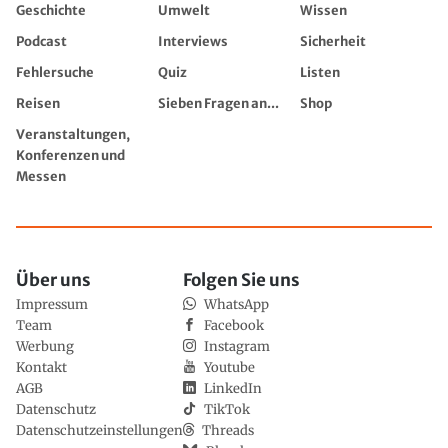
Geschichte
Umwelt
Wissen
Podcast
Interviews
Sicherheit
Fehlersuche
Quiz
Listen
Reisen
Sieben Fragen an...
Shop
Veranstaltungen,
Konferenzen und
Messen
Über uns
Folgen Sie uns
Impressum
WhatsApp
Team
Facebook
Werbung
Instagram
Kontakt
Youtube
AGB
LinkedIn
Datenschutz
TikTok
Datenschutzeinstellungen
Threads