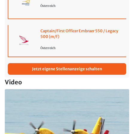
Österreich
Captain/First Officer Embraer 550 / Legacy
500 (m/f)
Österreich
Jetzt eigene Stellenanzeige schalten
Video