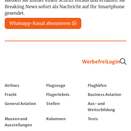
Bleiben Sie immer einen Schritt voraus und erhalten Sie
Breaking News sofort als Nachricht auf Ihr Smartphone
gesendet.
Whatsapp-Kanal abonnieren
Werbefrei
Login
Airlines
Flugzeuge
Flughäfen
Fracht
Flugerlebnis
Business Aviation
General Aviation
Stellen
Aus- und
Weiterbildung
Museen und
Kolumnen
Tests
Ausstellungen