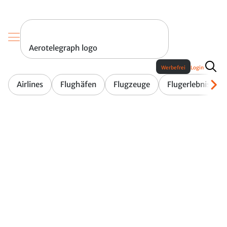
Aerotelegraph logo
Werbefrei
Login
Airlines
Flughäfen
Flugzeuge
Flugerlebnis