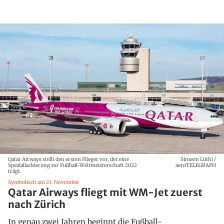
Qatar Airways stellt den ersten Flieger vor, der eine
Simeon Lüthi /
Speziallackierung zur Fußball-Weltmeisterschaft 2022
aeroTELEGRAPH
trägt.
Symbolisch am 21. November
Qatar Airways fliegt mit WM-Jet zuerst
nach Zürich
In genau zwei Jahren beginnt die Fußball-