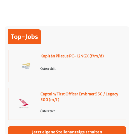
Top-Jobs
Kapitän Pilatus PC-12NGX (f/m/d)
Österreich
Captain/First Officer Embraer 550 / Legacy
500 (m/f)
Österreich
Jetzt eigene Stellenanzeige schalten