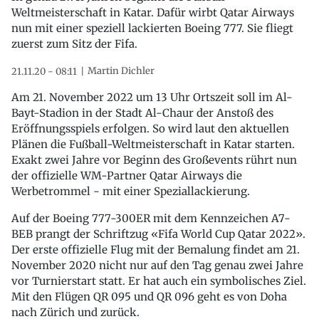
Weltmeisterschaft in Katar. Dafür wirbt Qatar Airways
nun mit einer speziell lackierten Boeing 777. Sie fliegt
zuerst zum Sitz der Fifa.
Martin Dichler
21.11.20 - 08:11
Am 21. November 2022 um 13 Uhr Ortszeit soll im Al-
Bayt-Stadion in der Stadt Al-Chaur der Anstoß des
Eröffnungsspiels erfolgen. So wird laut den aktuellen
Plänen die Fußball-Weltmeisterschaft in Katar starten.
Exakt zwei Jahre vor Beginn des Großevents rührt nun
der offizielle WM-Partner Qatar Airways die
Werbetrommel - mit einer Speziallackierung.
Auf der Boeing 777-300ER mit dem Kennzeichen A7-
BEB prangt der Schriftzug «Fifa World Cup Qatar 2022».
Der erste offizielle Flug mit der Bemalung findet am 21.
November 2020 nicht nur auf den Tag genau zwei Jahre
vor Turnierstart statt. Er hat auch ein symbolisches Ziel.
Mit den Flügen QR 095 und QR 096 geht es von Doha
nach Zürich und zurück.