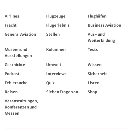
Airlines
Flugzeuge
Flughäfen
Fracht
Flugerlebnis
Business Aviation
General Aviation
Stellen
Aus- und
Weiterbildung
Museen und
Kolumnen
Tests
Ausstellungen
Geschichte
Umwelt
Wissen
Podcast
Interviews
Sicherheit
Fehlersuche
Quiz
Listen
Reisen
Sieben Fragen an...
Shop
Veranstaltungen,
Konferenzen und
Messen