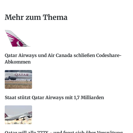
Mehr zum Thema
Qatar Airways und Air Canada schließen Codeshare-
Abkommen
Staat stützt Qatar Airways mit 1,7 Milliarden
Qatar will alle 777X - und freut sich über Verspätung