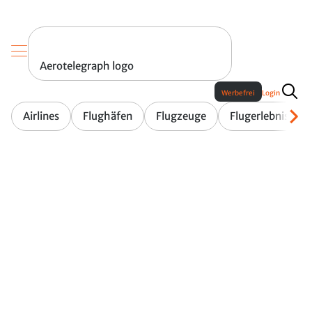
Aerotelegraph logo
Werbefrei
Login
Airlines
Flughäfen
Flugzeuge
Flugerlebnis