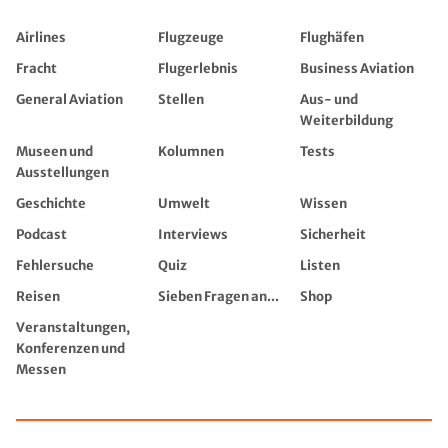
Airlines
Flugzeuge
Flughäfen
Fracht
Flugerlebnis
Business Aviation
General Aviation
Stellen
Aus- und
Weiterbildung
Museen und
Kolumnen
Tests
Ausstellungen
Geschichte
Umwelt
Wissen
Podcast
Interviews
Sicherheit
Fehlersuche
Quiz
Listen
Reisen
Sieben Fragen an...
Shop
Veranstaltungen,
Konferenzen und
Messen