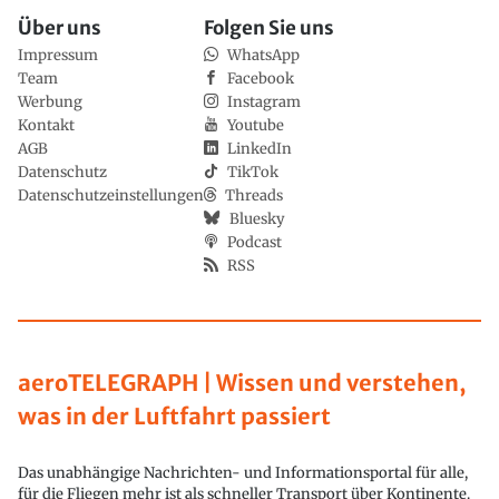
Über uns
Folgen Sie uns
Impressum
WhatsApp
Team
Facebook
Werbung
Instagram
Kontakt
Youtube
AGB
LinkedIn
Datenschutz
TikTok
Datenschutzeinstellungen
Threads
Bluesky
Podcast
RSS
aeroTELEGRAPH | Wissen und verstehen,
was in der Luftfahrt passiert
Das unabhängige Nachrichten- und Informationsportal für alle,
für die Fliegen mehr ist als schneller Transport über Kontinente.