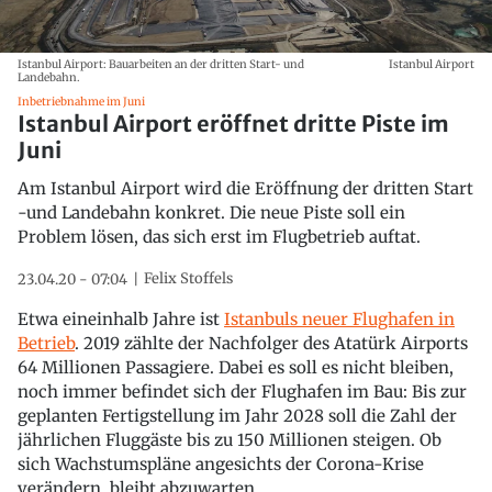
Istanbul Airport: Bauarbeiten an der dritten Start- und
Istanbul Airport
Landebahn.
Inbetriebnahme im Juni
Istanbul Airport eröffnet dritte Piste im
Juni
Am Istanbul Airport wird die Eröffnung der dritten Start
-und Landebahn konkret. Die neue Piste soll ein
Problem lösen, das sich erst im Flugbetrieb auftat.
Felix Stoffels
23.04.20 - 07:04
Etwa eineinhalb Jahre ist
Istanbuls neuer Flughafen in
Betrieb
. 2019 zählte der Nachfolger des Atatürk Airports
64 Millionen Passagiere. Dabei es soll es nicht bleiben,
noch immer befindet sich der Flughafen im Bau: Bis zur
geplanten Fertigstellung im Jahr 2028 soll die Zahl der
jährlichen Fluggäste bis zu 150 Millionen steigen. Ob
sich Wachstumspläne angesichts der Corona-Krise
verändern, bleibt abzuwarten.