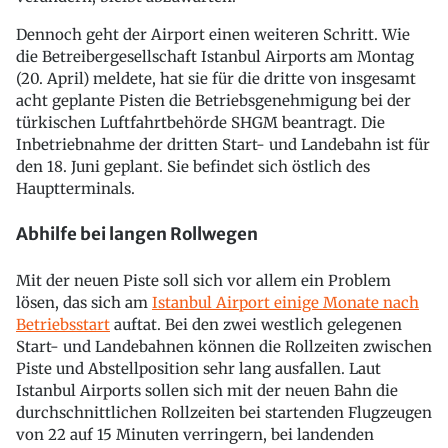
Dennoch geht der Airport einen weiteren Schritt. Wie
die Betreibergesellschaft Istanbul Airports am Montag
(20. April) meldete, hat sie für die dritte von insgesamt
acht geplante Pisten die Betriebsgenehmigung bei der
türkischen Luftfahrtbehörde SHGM beantragt. Die
Inbetriebnahme der dritten Start- und Landebahn ist für
den 18. Juni geplant. Sie befindet sich östlich des
Hauptterminals.
Abhilfe bei langen Rollwegen
Mit der neuen Piste soll sich vor allem ein Problem
lösen, das sich am
Istanbul Airport einige Monate nach
Betriebsstart
auftat. Bei den zwei westlich gelegenen
Start- und Landebahnen können die Rollzeiten zwischen
Piste und Abstellposition sehr lang ausfallen. Laut
Istanbul Airports sollen sich mit der neuen Bahn die
durchschnittlichen Rollzeiten bei startenden Flugzeugen
von 22 auf 15 Minuten verringern, bei landenden