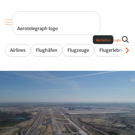
Aerotelegraph logo
Werbefrei
Login
Airlines
Flughäfen
Flugzeuge
Flugerlebnis