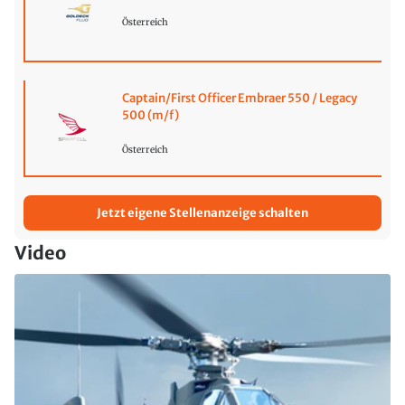
Österreich
Captain/First Officer Embraer 550 / Legacy
500 (m/f)
Österreich
Jetzt eigene Stellenanzeige schalten
Video