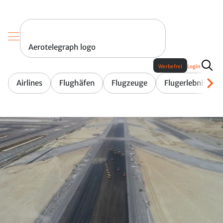
Aerotelegraph logo
Werbefrei
Login
Airlines
Flughäfen
Flugzeuge
Flugerlebnis