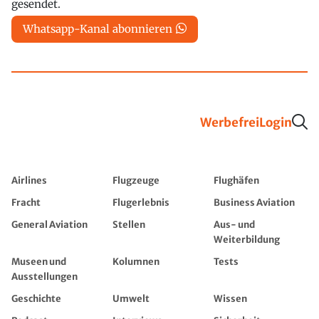
gesendet.
Whatsapp-Kanal abonnieren
Werbefrei
Login
Airlines
Flugzeuge
Flughäfen
Fracht
Flugerlebnis
Business Aviation
General Aviation
Stellen
Aus- und
Weiterbildung
Museen und
Kolumnen
Tests
Ausstellungen
Geschichte
Umwelt
Wissen