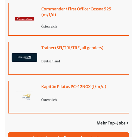
Commander / First Officer Cessna 525
(m/f/d)
Österreich
Trainer (SFI/TRI/TRE, all genders)
Deutschland
Kapitän Pilatus PC-12NGX (f/m/d)
Österreich
Mehr Top-Jobs >