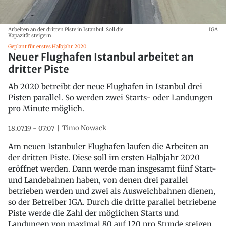
Arbeiten an der dritten Piste in Istanbul: Soll die
IGA
Kapazität steigern.
Geplant für erstes Halbjahr 2020
Neuer Flughafen Istanbul arbeitet an
dritter Piste
Ab 2020 betreibt der neue Flughafen in Istanbul drei
Pisten parallel. So werden zwei Starts- oder Landungen
pro Minute möglich.
Timo Nowack
18.07.19 - 07:07
Am neuen Istanbuler Flughafen laufen die Arbeiten an
der dritten Piste. Diese soll im ersten Halbjahr 2020
eröffnet werden. Dann werde man insgesamt fünf Start-
und Landebahnen haben, von denen drei parallel
betrieben werden und zwei als Ausweichbahnen dienen,
so der Betreiber IGA. Durch die dritte parallel betriebene
Piste werde die Zahl der möglichen Starts und
Landungen von maximal 80 auf 120 pro Stunde steigen.