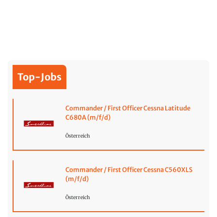
Top-Jobs
Commander / First Officer Cessna Latitude
C680A (m/f/d)
Österreich
Commander / First Officer Cessna C560XLS
(m/f/d)
Österreich