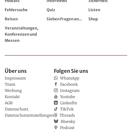
Podcast
Interviews
Sicherheit
Fehlersuche
Quiz
Listen
Reisen
Sieben Fragen an...
Shop
Veranstaltungen,
Konferenzen und
Messen
Über uns
Folgen Sie uns
Impressum
WhatsApp
Team
Facebook
Werbung
Instagram
Kontakt
Youtube
AGB
LinkedIn
Datenschutz
TikTok
Datenschutzeinstellungen
Threads
Bluesky
Podcast