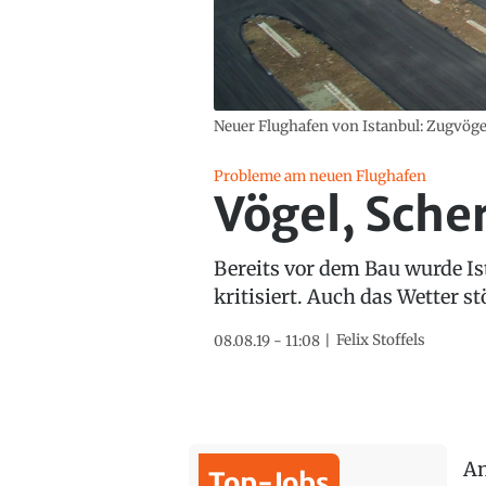
Neuer Flughafen von Istanbul: Zugvög
Probleme am neuen Flughafen
Vögel, Sche
Bereits vor dem Bau wurde I
kritisiert. Auch das Wetter st
Felix Stoffels
08.08.19 - 11:08
An
Top-Jobs