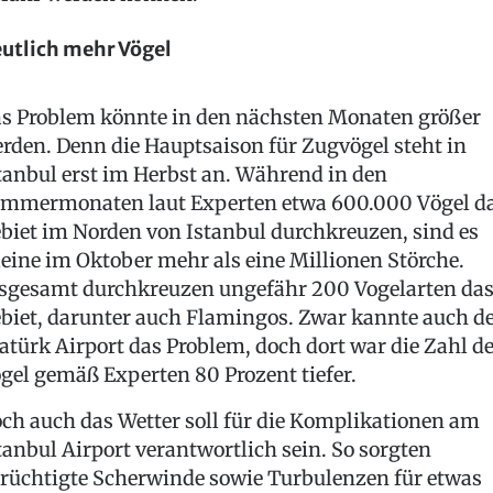
utlich mehr Vögel
s Problem könnte in den nächsten Monaten größer
rden. Denn die Hauptsaison für Zugvögel steht in
tanbul erst im Herbst an. Während in den
mmermonaten laut Experten etwa 600.000 Vögel d
biet im Norden von Istanbul durchkreuzen, sind es
leine im Oktober mehr als eine Millionen Störche.
sgesamt durchkreuzen ungefähr 200 Vogelarten da
biet, darunter auch Flamingos. Zwar kannte auch d
atürk Airport das Problem, doch dort war die Zahl d
gel gemäß Experten 80 Prozent tiefer.
ch auch das Wetter soll für die Komplikationen am
tanbul Airport verantwortlich sein. So sorgten
rüchtigte Scherwinde sowie Turbulenzen für etwas