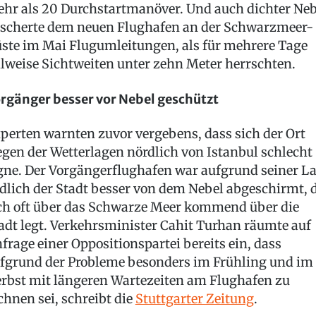
hr als 20 Durchstartmanöver. Und auch dichter Neb
scherte dem neuen Flughafen an der Schwarzmeer-
ste im Mai Flugumleitungen, als für mehrere Tage
ilweise Sichtweiten unter zehn Meter herrschten.
rgänger besser vor Nebel geschützt
perten warnten zuvor vergebens, dass sich der Ort
gen der Wetterlagen nördlich von Istanbul schlecht
gne. Der Vorgängerflughafen war aufgrund seiner L
dlich der Stadt besser von dem Nebel abgeschirmt, 
ch oft über das Schwarze Meer kommend über die
adt legt. Verkehrsminister Cahit Turhan räumte auf
frage einer Oppositionspartei bereits ein, dass
fgrund der Probleme besonders im Frühling und im
rbst mit längeren Wartezeiten am Flughafen zu
chnen sei, schreibt die
Stuttgarter Zeitung
.