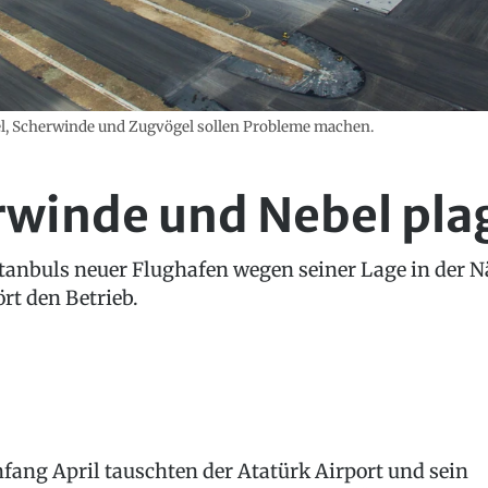
el, Scherwinde und Zugvögel sollen Probleme machen.
rwinde und Nebel pla
stanbuls neuer Flughafen wegen seiner Lage in der 
ört den Betrieb.
fang April tauschten der Atatürk Airport und sein