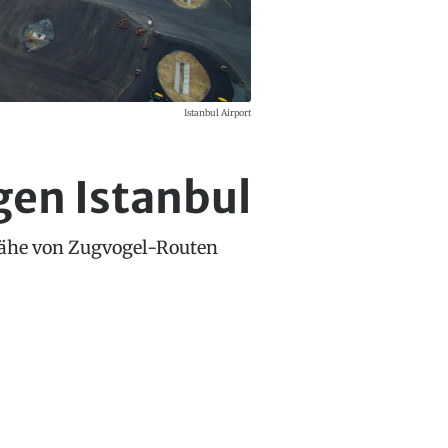
Istanbul Airport
gen Istanbul
Nähe von Zugvogel-Routen