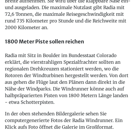
Breite aufnehmen. Sie wird über die klappbare Nase ein-
und ausgeladen. Die maximale Nutzlast gibt Radia mit
72,6 Tonnen, die maximale Reisegeschwindigkeit mit
rund 735 Kilometer pro Stunde und die Reichweite mit
2000 Kilometer an.
1800 Meter Piste sollen reichen
Radia mit Sitz in Boulder im Bundesstaat Colorado
erklärt, die vierstrahligen Spezialfrachter sollten an
regionalen Drehkreuzen stationiert werden, wo die
Rotoren der Windturbinen hergestellt werden. Von dort
aus gehen die Flüge laut den Plänen dann direkt in die
Nähe der Windparks. Die Windrunner könne auch auf
halbpräparierten Pisten von 1800 Metern Länge landen
- etwa Schotterpisten.
In der oben stehenden Bildergalerie sehen Sie
computergenerierte Fotos der Radia Windrunner. Ein
Klick aufs Foto öffnet die Galerie im Großformat.