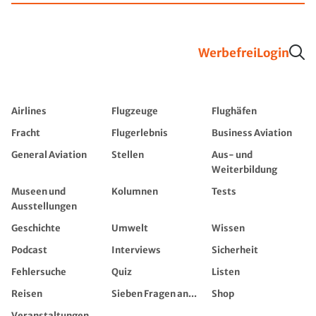
Werbefrei
Login
Airlines
Flugzeuge
Flughäfen
Fracht
Flugerlebnis
Business Aviation
General Aviation
Stellen
Aus- und
Weiterbildung
Museen und
Kolumnen
Tests
Ausstellungen
Geschichte
Umwelt
Wissen
Podcast
Interviews
Sicherheit
Fehlersuche
Quiz
Listen
Reisen
Sieben Fragen an...
Shop
Veranstaltungen,