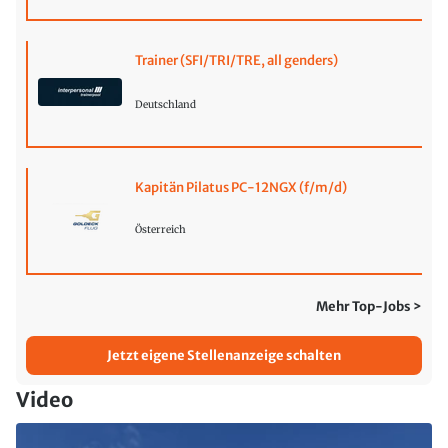
Trainer (SFI/TRI/TRE, all genders)
Deutschland
Kapitän Pilatus PC-12NGX (f/m/d)
Österreich
Mehr Top-Jobs >
Jetzt eigene Stellenanzeige schalten
Video