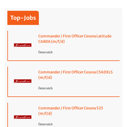
Top-Jobs
Commander / First Officer Cessna Latitude
C680A (m/f/d)
Österreich
Commander / First Officer Cessna C560XLS
(m/f/d)
Österreich
Commander / First Officer Cessna 525
(m/f/d)
Österreich