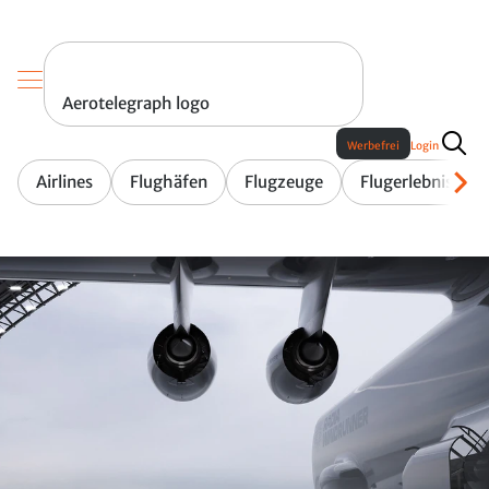
Aerotelegraph logo
Werbefrei
Login
Airlines
Flughäfen
Flugzeuge
Flugerlebnis