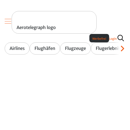
Aerotelegraph logo
Werbefrei
Login
Airlines
Flughäfen
Flugzeuge
Flugerlebnis