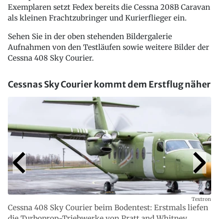
Exemplaren setzt Fedex bereits die Cessna 208B Caravan
als kleinen Frachtzubringer und Kurierflieger ein.
Sehen Sie in der oben stehenden Bildergalerie
Aufnahmen von den Testläufen sowie weitere Bilder der
Cessna 408 Sky Courier.
Cessnas Sky Courier kommt dem Erstflug näher
Textron
Cessna 408 Sky Courier beim Bodentest: Erstmals liefen
die Turboprop-Triebwerke von Pratt and Whitney