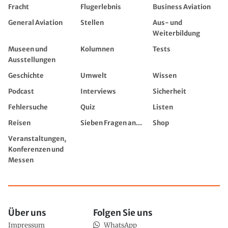
Fracht
Flugerlebnis
Business Aviation
General Aviation
Stellen
Aus- und
Weiterbildung
Museen und
Kolumnen
Tests
Ausstellungen
Geschichte
Umwelt
Wissen
Podcast
Interviews
Sicherheit
Fehlersuche
Quiz
Listen
Reisen
Sieben Fragen an...
Shop
Veranstaltungen,
Konferenzen und
Messen
Über uns
Folgen Sie uns
Impressum
WhatsApp