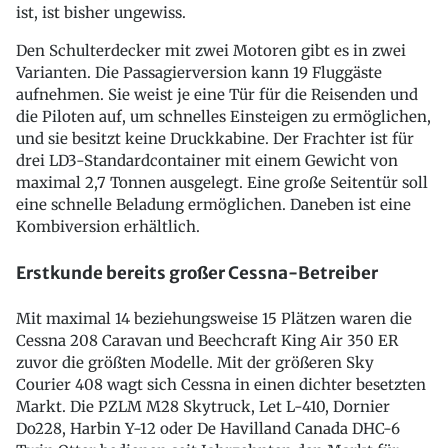
ist, ist bisher ungewiss.
Den Schulterdecker mit zwei Motoren gibt es in zwei
Varianten. Die Passagierversion kann 19 Fluggäste
aufnehmen. Sie weist je eine Tür für die Reisenden und
die Piloten auf, um schnelles Einsteigen zu ermöglichen,
und sie besitzt keine Druckkabine. Der Frachter ist für
drei LD3-Standardcontainer mit einem Gewicht von
maximal 2,7 Tonnen ausgelegt. Eine große Seitentür soll
eine schnelle Beladung ermöglichen. Daneben ist eine
Kombiversion erhältlich.
Erstkunde bereits großer Cessna-Betreiber
Mit maximal 14 beziehungsweise 15 Plätzen waren die
Cessna 208 Caravan und Beechcraft King Air 350 ER
zuvor die größten Modelle. Mit der größeren Sky
Courier 408 wagt sich Cessna in einen dichter besetzten
Markt. Die PZLM M28 Skytruck, Let L-410, Dornier
Do228, Harbin Y-12 oder De Havilland Canada DHC-6