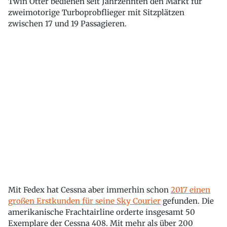
Twin Otter bedienen seit Jahrzehnten den Markt für
zweimotorige Turboprobflieger mit Sitzplätzen
zwischen 17 und 19 Passagieren.
Mit Fedex hat Cessna aber immerhin schon
2017 einen
großen Erstkunden für seine Sky Courier
gefunden. Die
amerikanische Frachtairline orderte insgesamt 50
Exemplare der Cessna 408. Mit mehr als über 200