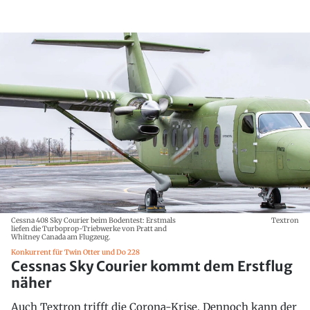
Cessna 408 Sky Courier beim Bodentest: Erstmals
Textron
liefen die Turboprop-Triebwerke von Pratt and
Whitney Canada am Flugzeug.
Konkurrent für Twin Otter und Do 228
Cessnas Sky Courier kommt dem Erstflug
näher
Auch Textron trifft die Corona-Krise. Dennoch kann der