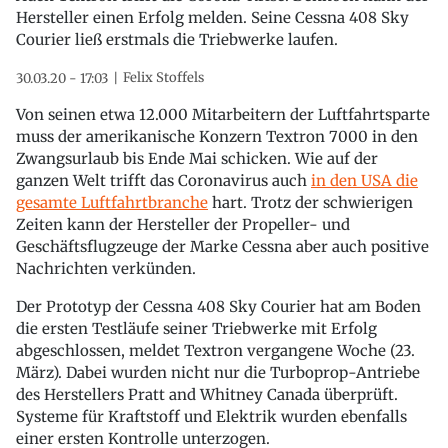
Hersteller einen Erfolg melden. Seine Cessna 408 Sky
Courier ließ erstmals die Triebwerke laufen.
Felix Stoffels
30.03.20 - 17:03
Von seinen etwa 12.000 Mitarbeitern der Luftfahrtsparte
muss der amerikanische Konzern Textron 7000 in den
Zwangsurlaub bis Ende Mai schicken. Wie auf der
ganzen Welt trifft das Coronavirus auch
in den USA die
gesamte Luftfahrtbranche
hart. Trotz der schwierigen
Zeiten kann der Hersteller der Propeller- und
Geschäftsflugzeuge der Marke Cessna aber auch positive
Nachrichten verkünden.
Der Prototyp der Cessna 408 Sky Courier hat am Boden
die ersten Testläufe seiner Triebwerke mit Erfolg
abgeschlossen, meldet Textron vergangene Woche (23.
März). Dabei wurden nicht nur die Turboprop-Antriebe
des Herstellers Pratt and Whitney Canada überprüft.
Systeme für Kraftstoff und Elektrik wurden ebenfalls
einer ersten Kontrolle unterzogen.