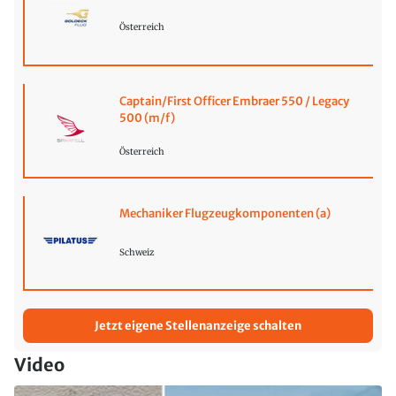
Österreich
Captain/First Officer Embraer 550 / Legacy
500 (m/f)
Österreich
Mechaniker Flugzeugkomponenten (a)
Schweiz
Jetzt eigene Stellenanzeige schalten
Video