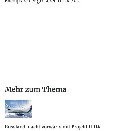
Exemplare der größeren Il-114-300.
Mehr zum Thema
Russland macht vorwärts mit Projekt Il-114