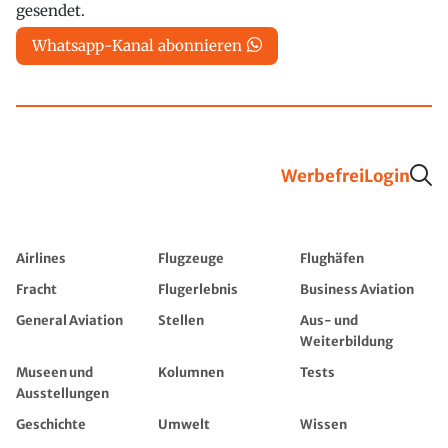
gesendet.
Whatsapp-Kanal abonnieren
Werbefrei
Login
Airlines
Flugzeuge
Flughäfen
Fracht
Flugerlebnis
Business Aviation
General Aviation
Stellen
Aus- und
Weiterbildung
Museen und
Kolumnen
Tests
Ausstellungen
Geschichte
Umwelt
Wissen