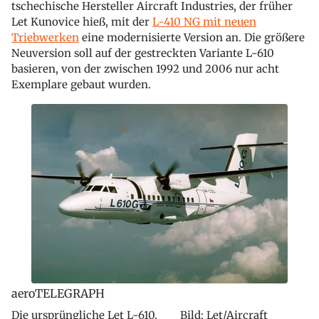
tschechische Hersteller Aircraft Industries, der früher
Let Kunovice hieß, mit der
L-410 NG mit neuen
Triebwerken
eine modernisierte Version an. Die größere
Neuversion soll auf der gestreckten Variante L-610
basieren, von der zwischen 1992 und 2006 nur acht
Exemplare gebaut wurden.
aeroTELEGRAPH
Die ursprüngliche Let L-610. Bild: Let/Aircraft