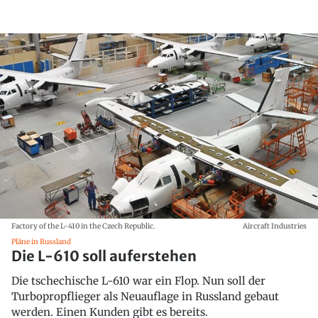
Factory of the L-410 in the Czech Republic.
Aircraft Industries
Pläne in Russland
Die L-610 soll auferstehen
Die tschechische L-610 war ein Flop. Nun soll der
Turbopropflieger als Neuauflage in Russland gebaut
werden. Einen Kunden gibt es bereits.