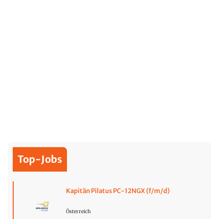
Top-Jobs
Kapitän Pilatus PC-12NGX (f/m/d)
Österreich