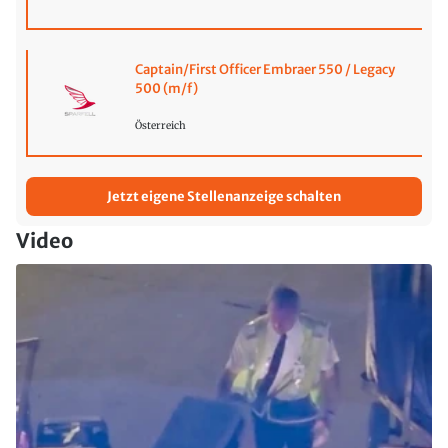
Captain/First Officer Embraer 550 / Legacy
500 (m/f)
Österreich
Jetzt eigene Stellenanzeige schalten
Video