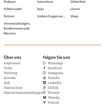
Podcast
Interviews
Sicherheit
Fehlersuche
Quiz
Listen
Reisen
Sieben Fragen an...
Shop
Veranstaltungen,
Konferenzen und
Messen
Über uns
Folgen Sie uns
Impressum
WhatsApp
Team
Facebook
Werbung
Instagram
Kontakt
Youtube
AGB
LinkedIn
Datenschutz
TikTok
Datenschutzeinstellungen
Threads
Bluesky
Podcast