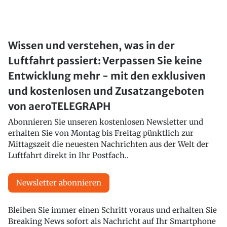
Wissen und verstehen, was in der
Luftfahrt passiert: Verpassen Sie keine
Entwicklung mehr - mit den exklusiven
und kostenlosen und Zusatzangeboten
von aeroTELEGRAPH
Abonnieren Sie unseren kostenlosen Newsletter und
erhalten Sie von Montag bis Freitag pünktlich zur
Mittagszeit die neuesten Nachrichten aus der Welt der
Luftfahrt direkt in Ihr Postfach..
Newsletter abonnieren
Bleiben Sie immer einen Schritt voraus und erhalten Sie
Breaking News sofort als Nachricht auf Ihr Smartphone