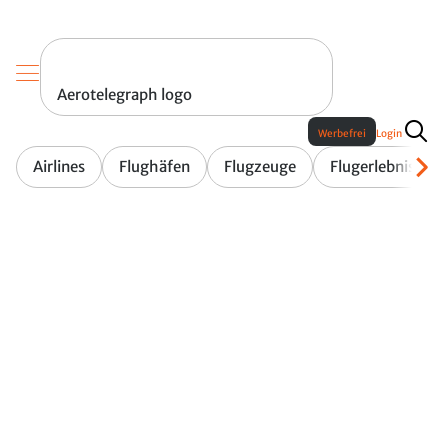
Aerotelegraph logo
Werbefrei
Login
Airlines
Flughäfen
Flugzeuge
Flugerlebnis