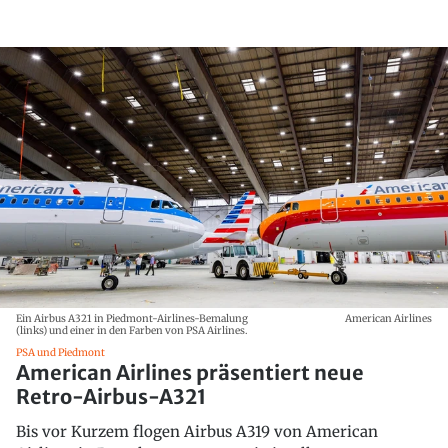
Ein Airbus A321 in Piedmont-Airlines-Bemalung
American Airlines
(links) und einer in den Farben von PSA Airlines.
PSA und Piedmont
American Airlines präsentiert neue
Retro-Airbus-A321
Bis vor Kurzem flogen Airbus A319 von American