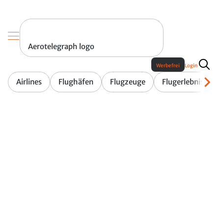
Aerotelegraph logo
Werbefrei
Login
Airlines
Flughäfen
Flugzeuge
Flugerlebnis