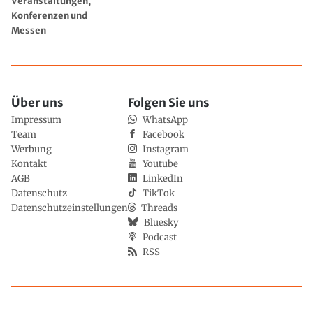
Veranstaltungen,
Konferenzen und
Messen
Über uns
Folgen Sie uns
Impressum
WhatsApp
Team
Facebook
Werbung
Instagram
Kontakt
Youtube
AGB
LinkedIn
Datenschutz
TikTok
Datenschutzeinstellungen
Threads
Bluesky
Podcast
RSS