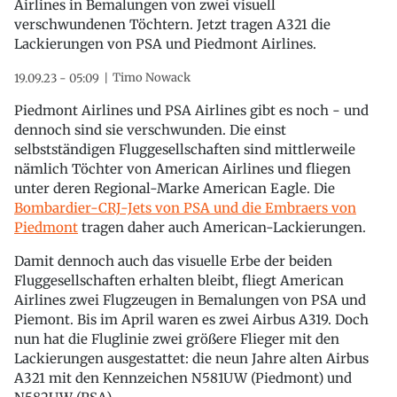
Airlines in Bemalungen von zwei visuell
verschwundenen Töchtern. Jetzt tragen A321 die
Lackierungen von PSA und Piedmont Airlines.
Timo Nowack
19.09.23 - 05:09
Piedmont Airlines und PSA Airlines gibt es noch - und
dennoch sind sie verschwunden. Die einst
selbstständigen Fluggesellschaften sind mittlerweile
nämlich Töchter von American Airlines und fliegen
unter deren Regional-Marke American Eagle. Die
Bombardier-CRJ-Jets von PSA und die Embraers von
Piedmont
tragen daher auch American-Lackierungen.
Damit dennoch auch das visuelle Erbe der beiden
Fluggesellschaften erhalten bleibt, fliegt American
Airlines zwei Flugzeugen in Bemalungen von PSA und
Piemont. Bis im April waren es zwei Airbus A319. Doch
nun hat die Fluglinie zwei größere Flieger mit den
Lackierungen ausgestattet: die neun Jahre alten Airbus
A321 mit den Kennzeichen N581UW (Piedmont) und