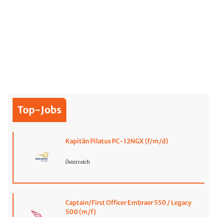
Top-Jobs
Kapitän Pilatus PC-12NGX (f/m/d)
Österreich
Captain/First Officer Embraer 550 / Legacy
500 (m/f)