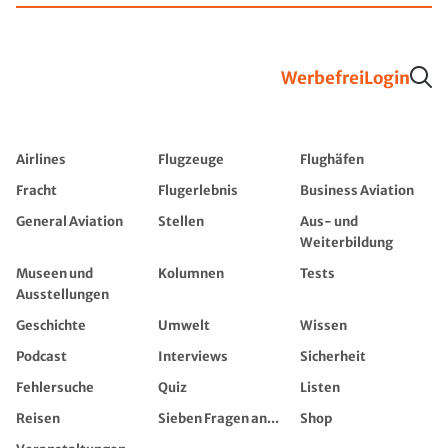
Werbefrei
Login
Airlines
Flugzeuge
Flughäfen
Fracht
Flugerlebnis
Business Aviation
General Aviation
Stellen
Aus- und
Weiterbildung
Museen und
Kolumnen
Tests
Ausstellungen
Geschichte
Umwelt
Wissen
Podcast
Interviews
Sicherheit
Fehlersuche
Quiz
Listen
Reisen
Sieben Fragen an...
Shop