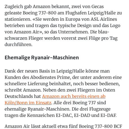
Zugleich gab Amazon bekannt, zwei von Gecas
geleaste Boeing 737-800 am Flughafen Leipzig/Halle zu
stationieren. «Sie werden in Europa von ASL Airlines
betrieben und tragen das typische Design und das Logo
von Amazon Air», so das Unternehmen. Die blau-
schwarzen Flieger werden vorerst zwei Flüge pro Tag
durchführen.
Ehemalige Ryanair-Maschinen
Dank der neuen Basis in Leipzig/Halle könne man
Kunden des Abodienstes Prime, der unter anderem eine
schnellere Lieferung beinhaltet, noch besser bedienen,
schreibt Amazon. Neben den zwei Fliegern im Osten
Deutschlands hat
Amazon auch bereits einen ab
Köln/Bonn im Einsatz
. Alle drei Boeing 737 sind
ehemalige Ryanair-Maschinen. Die drei Flugzeuge
tragen die Kennzeichen EI-DAC, EI-DAD und EI-DAF.
Amazon Air lässt aktuell etwa fünf Boeing 737-800 BCF