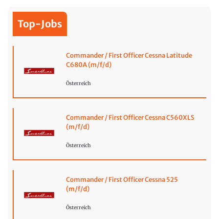
Top-Jobs
Commander / First Officer Cessna Latitude
C680A (m/f/d)
Österreich
Commander / First Officer Cessna C560XLS
(m/f/d)
Österreich
Commander / First Officer Cessna 525
(m/f/d)
Österreich