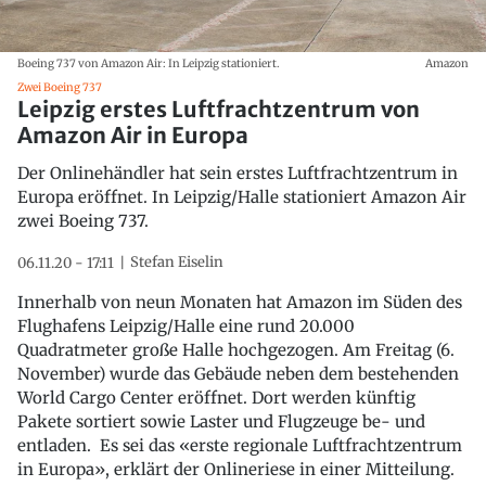
Boeing 737 von Amazon Air: In Leipzig stationiert.
Amazon
Zwei Boeing 737
Leipzig erstes Luftfrachtzentrum von
Amazon Air in Europa
Der Onlinehändler hat sein erstes Luftfrachtzentrum in
Europa eröffnet. In Leipzig/Halle stationiert Amazon Air
zwei Boeing 737.
Stefan Eiselin
06.11.20 - 17:11
Innerhalb von neun Monaten hat Amazon im Süden des
Flughafens Leipzig/Halle eine rund 20.000
Quadratmeter große Halle hochgezogen. Am Freitag (6.
November) wurde das Gebäude neben dem bestehenden
World Cargo Center eröffnet. Dort werden künftig
Pakete sortiert sowie Laster und Flugzeuge be- und
entladen. Es sei das «erste regionale Luftfrachtzentrum
in Europa», erklärt der Onlineriese in einer Mitteilung.