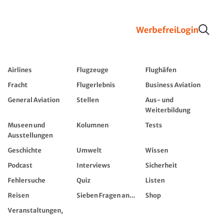
Werbefrei
Login
Airlines
Flugzeuge
Flughäfen
Fracht
Flugerlebnis
Business Aviation
General Aviation
Stellen
Aus- und
Weiterbildung
Museen und
Kolumnen
Tests
Ausstellungen
Geschichte
Umwelt
Wissen
Podcast
Interviews
Sicherheit
Fehlersuche
Quiz
Listen
Reisen
Sieben Fragen an...
Shop
Veranstaltungen,