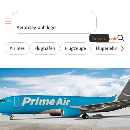
Aerotelegraph logo
Werbefrei
Login
Airlines
Flughäfen
Flugzeuge
Flugerlebnis