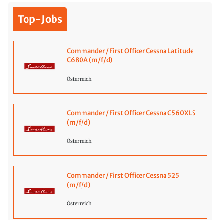
Top-Jobs
Commander / First Officer Cessna Latitude
C680A (m/f/d)
Österreich
Commander / First Officer Cessna C560XLS
(m/f/d)
Österreich
Commander / First Officer Cessna 525
(m/f/d)
Österreich