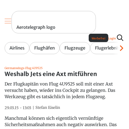
Aerotelegraph logo
Werbefrei
Login
Airlines
Flughäfen
Flugzeuge
Flugerlebnis
Germanwings-Flug 4U9525
Weshalb Jets eine Axt mitführen
Der Flugkapitän von Flug 4U9525 soll mit einer Axt
versucht haben, wieder ins Cockpit zu gelangen. Das
Werkzeug gibt es tatsächlich in jedem Flugzeug.
Stefan Eiselin
29.03.15 - 13:03
Manchmal können sich eigentlich vernünftige
Sicherheitsmaßnahmen auch negativ auswirken. Das