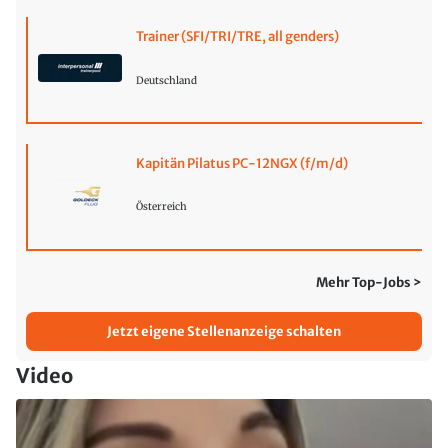
Trainer (SFI/TRI/TRE, all genders)
Deutschland
Kapitän Pilatus PC-12NGX (f/m/d)
Österreich
Mehr Top-Jobs >
Jetzt eigene Stellenanzeige schalten
Video