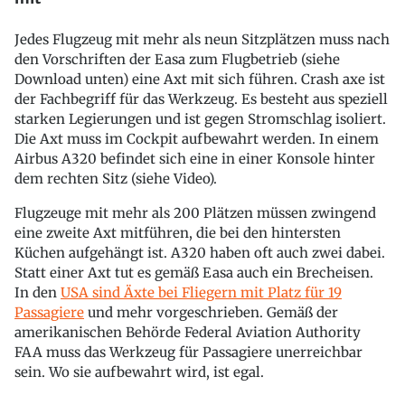
Jedes Flugzeug mit mehr als neun Sitzplätzen muss nach
den Vorschriften der Easa zum Flugbetrieb (siehe
Download unten) eine Axt mit sich führen. Crash axe ist
der Fachbegriff für das Werkzeug. Es besteht aus speziell
starken Legierungen und ist gegen Stromschlag isoliert.
Die Axt muss im Cockpit aufbewahrt werden. In einem
Airbus A320 befindet sich eine in einer Konsole hinter
dem rechten Sitz (siehe Video).
Flugzeuge mit mehr als 200 Plätzen müssen zwingend
eine zweite Axt mitführen, die bei den hintersten
Küchen aufgehängt ist. A320 haben oft auch zwei dabei.
Statt einer Axt tut es gemäß Easa auch ein Brecheisen.
In den
USA sind Äxte bei Fliegern mit Platz für 19
Passagiere
und mehr vorgeschrieben. Gemäß der
amerikanischen Behörde Federal Aviation Authority
FAA muss das Werkzeug für Passagiere unerreichbar
sein. Wo sie aufbewahrt wird, ist egal.