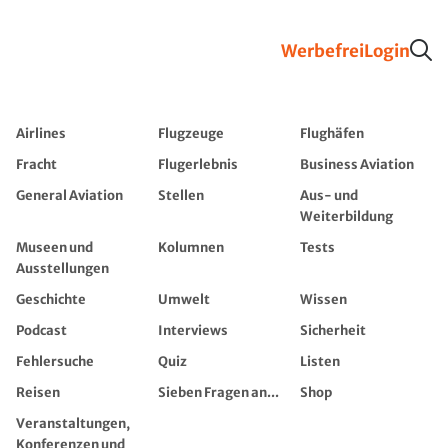
Werbefrei
Login
Airlines
Flugzeuge
Flughäfen
Fracht
Flugerlebnis
Business Aviation
General Aviation
Stellen
Aus- und
Weiterbildung
Museen und
Kolumnen
Tests
Ausstellungen
Geschichte
Umwelt
Wissen
Podcast
Interviews
Sicherheit
Fehlersuche
Quiz
Listen
Reisen
Sieben Fragen an...
Shop
Veranstaltungen,
Konferenzen und