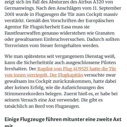
zeigt sich im Fall des Absturzes des Airbus A320 von
Germanwings. Nach den Anschlägen vom 11. September
2001 wurde in Flugzeugen die Tür zum Cockpit massiv
verstärkt. Gemäß den Vorschriften der Europäischen
Agentur für Flugsicherheit Easa muss sie
Faustfeuerwaffen genauso widerstehen wie Granaten
oder gewaltsamen Einbruchversuchen. Dadurch sollten
Terroristen vom Steuer ferngehalten werden.
Wie man spätestens seit vergangenem Dienstag weiß,
kann die Sicherheitstür auch ausgeschlossene Piloten
fernhalten. Der
Kopilot von Flug 4U9525 hatte die Tür
von innen verriegelt. Der Flugkapitän
versuchte zwar
gewaltsam ins Cockpit zurückzukommen, hatte dabei
aber keinen Erfolg, wie die Aufzeichnungen des
Stimmenrekorders belegen. Zuerst hieß es, er habe bei
seinem Versuch eine Axt verwendet. Die gibt es
tatsächlich an Bord von Flugzeugen.
Einige Flugzeuge führen mitunter eine zweite Axt
mit