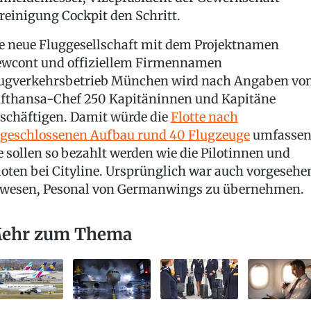
reinigung Cockpit den Schritt.
e neue Fluggesellschaft mit dem Projektnamen
wcont und offiziellem Firmennamen
ugverkehrsbetrieb München wird nach Angaben vo
fthansa-Chef 250 Kapitäninnen und Kapitäne
schäftigen. Damit würde die
Flotte nach
geschlossenen Aufbau rund 40 Flugzeuge
umfassen
e sollen so bezahlt werden wie die Pilotinnen und
loten bei Cityline. Ursprünglich war auch vorgesehe
wesen, Pesonal von Germanwings zu übernehmen.
ehr zum Thema