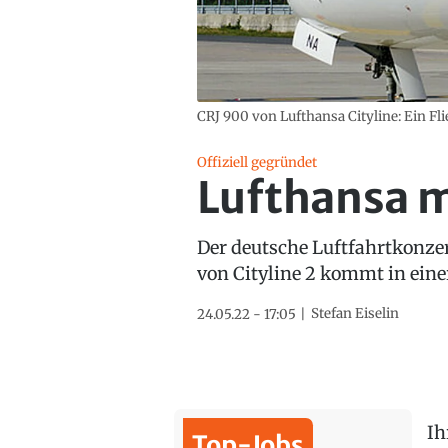
CRJ 900 von Lufthansa Cityline: Ein Flie
Offiziell gegründet
Lufthansa m
Der deutsche Luftfahrtkonzer
von Cityline 2 kommt in eine
Stefan Eiselin
24.05.22 - 17:05
Ih
Top-Jobs