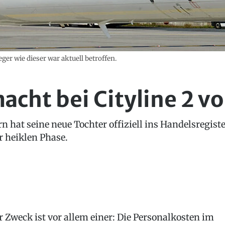
ger wie dieser war aktuell betroffen.
acht bei Cityline 2 v
n hat seine neue Tochter offiziell ins Handelsregis
r heiklen Phase.
r Zweck ist vor allem einer: Die Personalkosten im