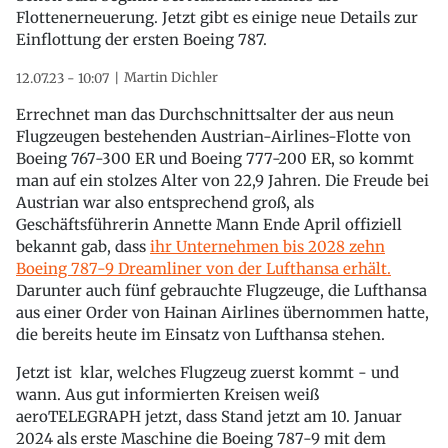
Flottenerneuerung. Jetzt gibt es einige neue Details zur
Einflottung der ersten Boeing 787.
Martin Dichler
12.07.23 - 10:07
Errechnet man das Durchschnittsalter der aus neun
Flugzeugen bestehenden Austrian-Airlines-Flotte von
Boeing 767-300 ER und Boeing 777-200 ER, so kommt
man auf ein stolzes Alter von 22,9 Jahren. Die Freude bei
Austrian war also entsprechend groß, als
Geschäftsführerin Annette Mann Ende April offiziell
bekannt gab, dass
ihr Unternehmen bis 2028 zehn
Boeing 787-9 Dreamliner von der Lufthansa erhält.
Darunter auch fünf gebrauchte Flugzeuge, die Lufthansa
aus einer Order von Hainan Airlines übernommen hatte,
die bereits heute im Einsatz von Lufthansa stehen.
Jetzt ist klar, welches Flugzeug zuerst kommt - und
wann. Aus gut informierten Kreisen weiß
aeroTELEGRAPH jetzt, dass Stand jetzt am 10. Januar
2024 als erste Maschine die Boeing 787-9 mit dem