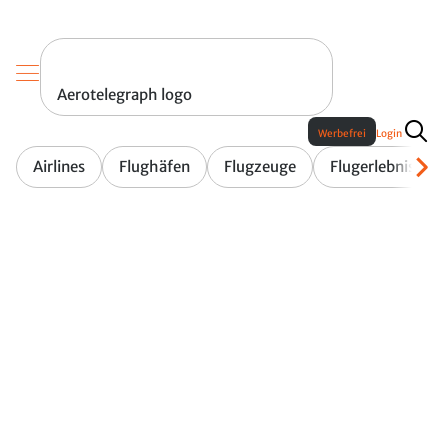
Aerotelegraph logo
Werbefrei
Login
Airlines
Flughäfen
Flugzeuge
Flugerlebnis