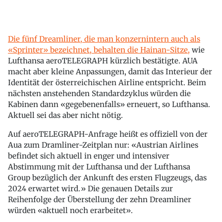
Die fünf Dreamliner, die man konzernintern auch als
«Sprinter» bezeichnet, behalten die Hainan-Sitze,
wie
Lufthansa aeroTELEGRAPH kürzlich bestätigte. AUA
macht aber kleine Anpassungen, damit das Interieur der
Identität der österreichischen Airline entspricht. Beim
nächsten anstehenden Standardzyklus würden die
Kabinen dann «gegebenenfalls» erneuert, so Lufthansa.
Aktuell sei das aber nicht nötig.
Auf aeroTELEGRAPH-Anfrage heißt es offiziell von der
Aua zum Dramliner-Zeitplan nur: «Austrian Airlines
befindet sich aktuell in enger und intensiver
Abstimmung mit der Lufthansa und der Lufthansa
Group bezüglich der Ankunft des ersten Flugzeugs, das
2024 erwartet wird.» Die genauen Details zur
Reihenfolge der Überstellung der zehn Dreamliner
würden «aktuell noch erarbeitet».