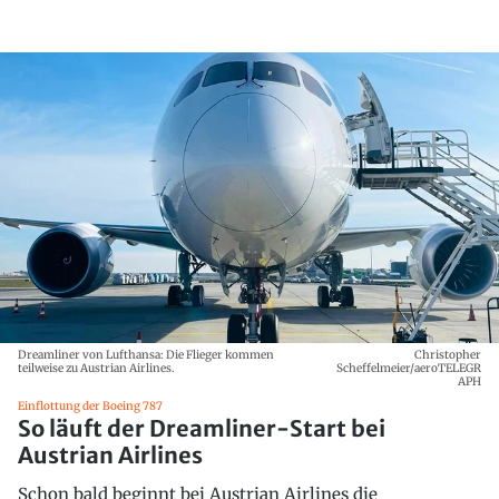
Dreamliner von Lufthansa: Die Flieger kommen
Christopher
teilweise zu Austrian Airlines.
Scheffelmeier/aeroTELEGR
APH
Einflottung der Boeing 787
So läuft der Dreamliner-Start bei
Austrian Airlines
Schon bald beginnt bei Austrian Airlines die