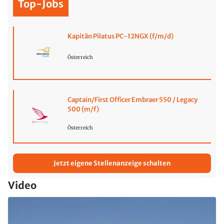
Top-Jobs
Kapitän Pilatus PC-12NGX (f/m/d)
Österreich
Captain/First Officer Embraer 550 / Legacy
500 (m/f)
Österreich
Jetzt eigene Stellenanzeige schalten
Video