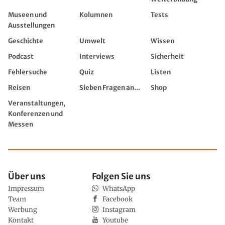
Museen und
Kolumnen
Tests
Ausstellungen
Geschichte
Umwelt
Wissen
Podcast
Interviews
Sicherheit
Fehlersuche
Quiz
Listen
Reisen
Sieben Fragen an...
Shop
Veranstaltungen,
Konferenzen und
Messen
Über uns
Folgen Sie uns
Impressum
WhatsApp
Team
Facebook
Werbung
Instagram
Kontakt
Youtube