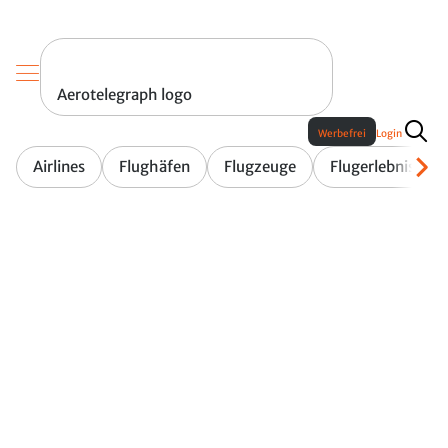
Aerotelegraph logo
Werbefrei
Login
Airlines
Flughäfen
Flugzeuge
Flugerlebnis