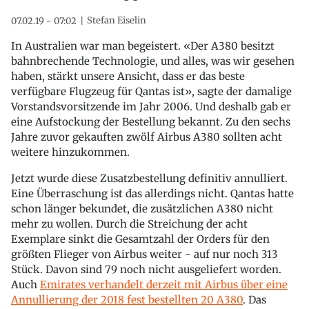
Stefan Eiselin
07.02.19 - 07:02
In Australien war man begeistert. «Der A380 besitzt
bahnbrechende Technologie, und alles, was wir gesehen
haben, stärkt unsere Ansicht, dass er das beste
verfügbare Flugzeug für Qantas ist», sagte der damalige
Vorstandsvorsitzende im Jahr 2006. Und deshalb gab er
eine Aufstockung der Bestellung bekannt. Zu den sechs
Jahre zuvor gekauften zwölf Airbus A380 sollten acht
weitere hinzukommen.
Jetzt wurde diese Zusatzbestellung definitiv annulliert.
Eine Überraschung ist das allerdings nicht. Qantas hatte
schon länger bekundet, die zusätzlichen A380 nicht
mehr zu wollen. Durch die Streichung der acht
Exemplare sinkt die Gesamtzahl der Orders für den
größten Flieger von Airbus weiter - auf nur noch 313
Stück. Davon sind 79 noch nicht ausgeliefert worden.
Auch
Emirates verhandelt derzeit mit Airbus über eine
Annullierung der 2018 fest bestellten 20 A380
. Das