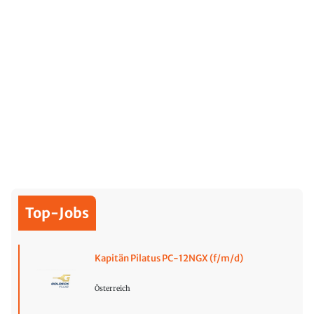
Top-Jobs
Kapitän Pilatus PC-12NGX (f/m/d)
Österreich