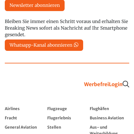
Newsletter abonnieren
Bleiben Sie immer einen Schritt voraus und erhalten Sie
Breaking News sofort als Nachricht auf Ihr Smartphone
gesendet.
Whatsapp-Kanal abonnieren
Werbefrei
Login
Airlines
Flugzeuge
Flughäfen
Fracht
Flugerlebnis
Business Aviation
General Aviation
Stellen
Aus- und
Weiterbildung