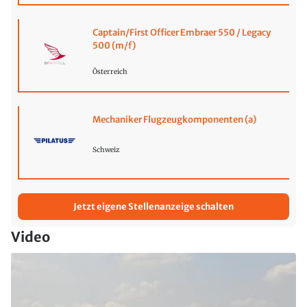
Captain/First Officer Embraer 550 / Legacy
500 (m/f)
Österreich
Mechaniker Flugzeugkomponenten (a)
Schweiz
Jetzt eigene Stellenanzeige schalten
Video