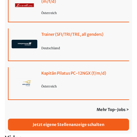
(m/f/d)
Österreich
Trainer (SFI/TRI/TRE, all genders)
Deutschland
Kapitän Pilatus PC-12NGX (f/m/d)
Österreich
Mehr Top-Jobs >
Jetzt eigene Stellenanzeige schalten