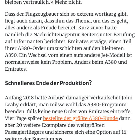
bleiben vertraulich.» Mehr nicht.
Dass der Flugzeugbauer sich so extrem wortkarg gibt,
liegt auch daran, dass ihm das Thema, um das es geht,
alles andere als Freude bereitet. Kurz zuvor hatte
nämlich die Nachrichtenagentur Reuters unter Berufung
auf Informanten berichtet, Emirates erwäge, einen Teil
ihrer A380-Order umzuschichten auf den kleineren
A350. Ein Wechsel vom einen aufs andere Jet-Modell ist
normalerweise kein Problem. Anders beim A380 und
Emirates.
Schnelleres Ende der Produktion?
Anfang 2018 hatte Airbus' damaliger Verkaufschef John
Leahy erklärt, man müsse wohl das A380-Programm
beenden, falls keine neue Order von Emirates eintreffe.
Vier Tage später
bestellte der größte A380-Kunde
dann
aber 20 weitere Exemplare des weltgrößten
Passagierfliegers und sicherte sich eine Option auf 16
weitere der Superjumbos.