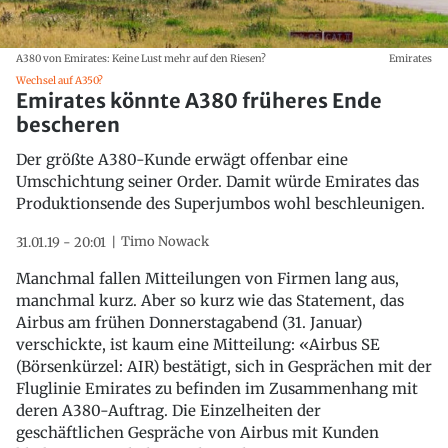
A380 von Emirates: Keine Lust mehr auf den Riesen?
Emirates
Wechsel auf A350?
Emirates könnte A380 früheres Ende
bescheren
Der größte A380-Kunde erwägt offenbar eine
Umschichtung seiner Order. Damit würde Emirates das
Produktionsende des Superjumbos wohl beschleunigen.
Timo Nowack
31.01.19 - 20:01
Manchmal fallen Mitteilungen von Firmen lang aus,
manchmal kurz. Aber so kurz wie das Statement, das
Airbus am frühen Donnerstagabend (31. Januar)
verschickte, ist kaum eine Mitteilung: «Airbus SE
(Börsenkürzel: AIR) bestätigt, sich in Gesprächen mit der
Fluglinie Emirates zu befinden im Zusammenhang mit
deren A380-Auftrag. Die Einzelheiten der
geschäftlichen Gespräche von Airbus mit Kunden