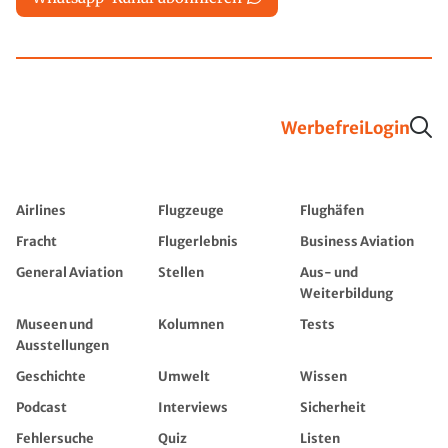
Werbefrei
Login
Airlines
Flugzeuge
Flughäfen
Fracht
Flugerlebnis
Business Aviation
General Aviation
Stellen
Aus- und
Weiterbildung
Museen und
Kolumnen
Tests
Ausstellungen
Geschichte
Umwelt
Wissen
Podcast
Interviews
Sicherheit
Fehlersuche
Quiz
Listen