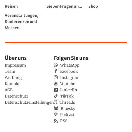
Reisen
Sieben Fragen an...
Shop
Veranstaltungen,
Konferenzen und
Messen
Über uns
Folgen Sie uns
Impressum
WhatsApp
Team
Facebook
Werbung
Instagram
Kontakt
Youtube
AGB
LinkedIn
Datenschutz
TikTok
Datenschutzeinstellungen
Threads
Bluesky
Podcast
RSS