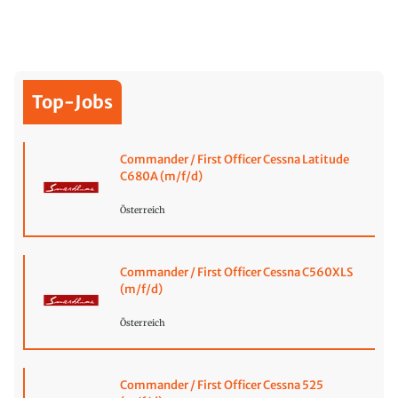
Top-Jobs
Commander / First Officer Cessna Latitude
C680A (m/f/d)
Österreich
Commander / First Officer Cessna C560XLS
(m/f/d)
Österreich
Commander / First Officer Cessna 525