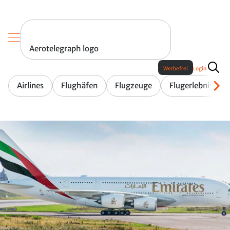
Aerotelegraph logo
Werbefrei
Login
Airlines
Flughäfen
Flugzeuge
Flugerlebnis