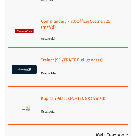
Österreich
Commander / First Officer Cessna 525
(m/f/d)
Österreich
Trainer (SFI/TRI/TRE, all genders)
Deutschland
Kapitän Pilatus PC-12NGX (f/m/d)
Österreich
Mehr Top-Jobs >