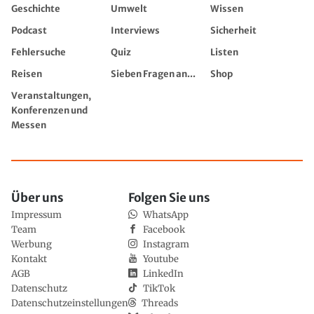
Geschichte
Umwelt
Wissen
Podcast
Interviews
Sicherheit
Fehlersuche
Quiz
Listen
Reisen
Sieben Fragen an...
Shop
Veranstaltungen,
Konferenzen und
Messen
Über uns
Folgen Sie uns
Impressum
WhatsApp
Team
Facebook
Werbung
Instagram
Kontakt
Youtube
AGB
LinkedIn
Datenschutz
TikTok
Datenschutzeinstellungen
Threads