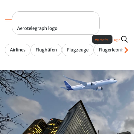
Aerotelegraph logo
Werbefrei
Login
Airlines
Flughäfen
Flugzeuge
Flugerlebnis