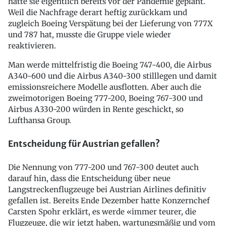
hatte sie eigentlich bereits vor der Pandemie geplant.
Weil die Nachfrage derart heftig zurückkam und
zugleich Boeing Verspätung bei der Lieferung von 777X
und 787 hat, musste die Gruppe viele wieder
reaktivieren.
Man werde mittelfristig die Boeing 747-400, die Airbus
A340-600 und die Airbus A340-300 stilllegen und damit
emissionsreichere Modelle ausflotten. Aber auch die
zweimotorigen Boeing 777-200, Boeing 767-300 und
Airbus A330-200 würden in Rente geschickt, so
Lufthansa Group.
Entscheidung für Austrian gefallen?
Die Nennung von 777-200 und 767-300 deutet auch
darauf hin, dass die Entscheidung über neue
Langstreckenflugzeuge bei Austrian Airlines definitiv
gefallen ist. Bereits Ende Dezember hatte Konzernchef
Carsten Spohr erklärt, es werde «immer teurer, die
Flugzeuge, die wir jetzt haben, wartungsmäßig und vom