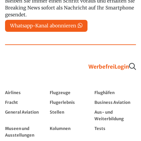
Bleiben Sie immer einen Schritt voraus und erhalten Sie
Breaking News sofort als Nachricht auf Ihr Smartphone
gesendet.
Whatsapp-Kanal abonnieren
Werbefrei
Login
Airlines
Flugzeuge
Flughäfen
Fracht
Flugerlebnis
Business Aviation
General Aviation
Stellen
Aus- und
Weiterbildung
Museen und
Kolumnen
Tests
Ausstellungen