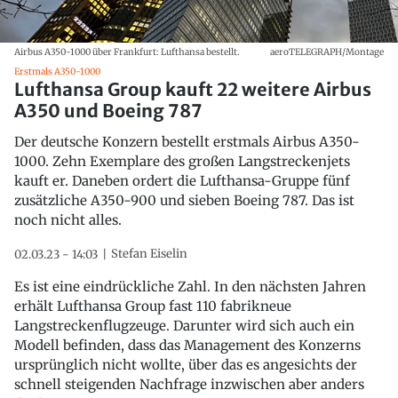
Airbus A350-1000 über Frankfurt: Lufthansa bestellt.
aeroTELEGRAPH/Montage
Erstmals A350-1000
Lufthansa Group kauft 22 weitere Airbus
A350 und Boeing 787
Der deutsche Konzern bestellt erstmals Airbus A350-
1000. Zehn Exemplare des großen Langstreckenjets
kauft er. Daneben ordert die Lufthansa-Gruppe fünf
zusätzliche A350-900 und sieben Boeing 787. Das ist
noch nicht alles.
Stefan Eiselin
02.03.23 - 14:03
Es ist eine eindrückliche Zahl. In den nächsten Jahren
erhält Lufthansa Group fast 110 fabrikneue
Langstreckenflugzeuge. Darunter wird sich auch ein
Modell befinden, dass das Management des Konzerns
ursprünglich nicht wollte, über das es angesichts der
schnell steigenden Nachfrage inzwischen aber anders