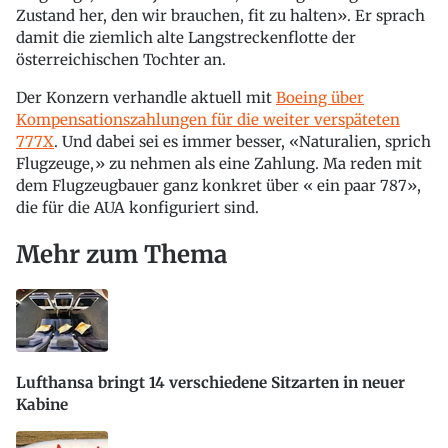
Zustand her, den wir brauchen, fit zu halten». Er sprach
damit die ziemlich alte Langstreckenflotte der
österreichischen Tochter an.
Der Konzern verhandle aktuell mit
Boeing über
Kompensationszahlungen für die weiter verspäteten
777X
. Und dabei sei es immer besser, «Naturalien, sprich
Flugzeuge,» zu nehmen als eine Zahlung. Ma reden mit
dem Flugzeugbauer ganz konkret über « ein paar 787»,
die für die AUA konfiguriert sind.
Mehr zum Thema
Lufthansa bringt 14 verschiedene Sitzarten in neuer
Kabine