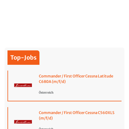
Top-Jobs
Commander / First Officer Cessna Latitude
C680A (m/f/d)
Österreich
Commander / First Officer Cessna C560XLS
(m/f/d)