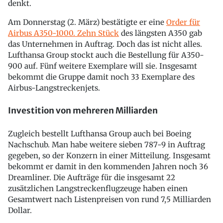
denkt.
Am Donnerstag (2. März) bestätigte er eine
Order für
Airbus A350-1000. Zehn Stück
des längsten A350 gab
das Unternehmen in Auftrag. Doch das ist nicht alles.
Lufthansa Group stockt auch die Bestellung für A350-
900 auf. Fünf weitere Exemplare will sie. Insgesamt
bekommt die Gruppe damit noch 33 Exemplare des
Airbus-Langstreckenjets.
Investition von mehreren Milliarden
Zugleich bestellt Lufthansa Group auch bei Boeing
Nachschub. Man habe weitere sieben 787-9 in Auftrag
gegeben, so der Konzern in einer Mitteilung. Insgesamt
bekommt er damit in den kommenden Jahren noch 36
Dreamliner. Die Aufträge für die insgesamt 22
zusätzlichen Langstreckenflugzeuge haben einen
Gesamtwert nach Listenpreisen von rund 7,5 Milliarden
Dollar.