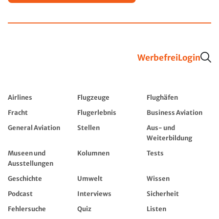
Werbefrei
Login
Airlines
Flugzeuge
Flughäfen
Fracht
Flugerlebnis
Business Aviation
General Aviation
Stellen
Aus- und
Weiterbildung
Museen und
Kolumnen
Tests
Ausstellungen
Geschichte
Umwelt
Wissen
Podcast
Interviews
Sicherheit
Fehlersuche
Quiz
Listen