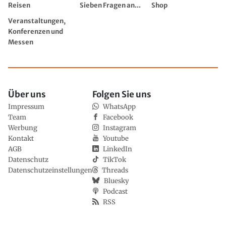
Reisen
Sieben Fragen an...
Shop
Veranstaltungen,
Konferenzen und
Messen
Über uns
Folgen Sie uns
Impressum
WhatsApp
Team
Facebook
Werbung
Instagram
Kontakt
Youtube
AGB
LinkedIn
Datenschutz
TikTok
Datenschutzeinstellungen
Threads
Bluesky
Podcast
RSS