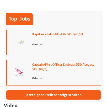
Top-Jobs
Kapitän Pilatus PC-12NGX (f/m/d)
Österreich
Captain/First Officer Embraer 550 / Legacy
500 (m/f)
Österreich
Jetzt eigene Stellenanzeige schalten
Video