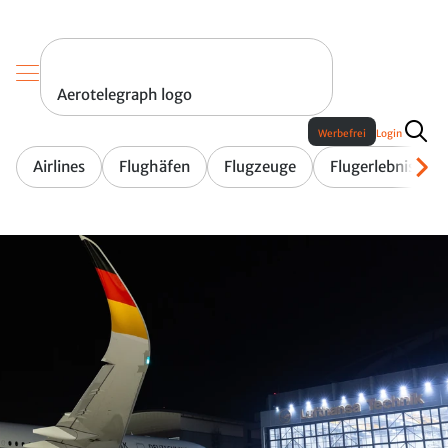
Aerotelegraph logo
Werbefrei
Login
Airlines
Flughäfen
Flugzeuge
Flugerlebnis