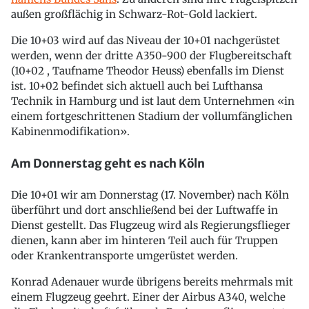
außen großflächig in Schwarz-Rot-Gold lackiert.
Die 10+03 wird auf das Niveau der 10+01 nachgerüstet
werden, wenn der dritte A350-900 der Flugbereitschaft
(10+02 , Taufname Theodor Heuss) ebenfalls im Dienst
ist. 10+02 befindet sich aktuell auch bei Lufthansa
Technik in Hamburg und ist laut dem Unternehmen «in
einem fortgeschrittenen Stadium der vollumfänglichen
Kabinenmodifikation».
Am Donnerstag geht es nach Köln
Die 10+01 wir am Donnerstag (17. November) nach Köln
überführt und dort anschließend bei der Luftwaffe in
Dienst gestellt. Das Flugzeug wird als Regierungsflieger
dienen, kann aber im hinteren Teil auch für Truppen
oder Krankentransporte umgerüstet werden.
Konrad Adenauer wurde übrigens bereits mehrmals mit
einem Flugzeug geehrt. Einer der Airbus A340, welche