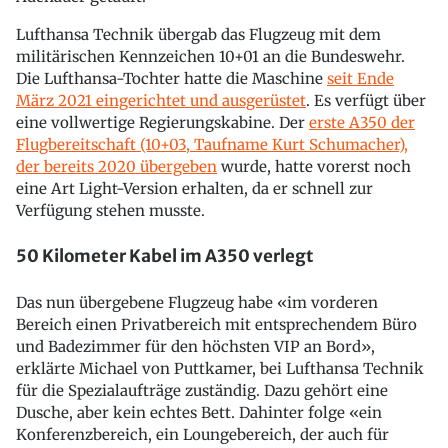
Lufthansa Technik übergab das Flugzeug mit dem
militärischen Kennzeichen 10+01 an die Bundeswehr.
Die Lufthansa-Tochter hatte die Maschine
seit Ende
März 2021 eingerichtet und ausgerüstet
. Es verfügt über
eine vollwertige Regierungskabine. Der
erste A350 der
Flugbereitschaft (10+03, Taufname Kurt Schumacher),
der bereits 2020 übergeben
wurde, hatte vorerst noch
eine Art Light-Version erhalten, da er schnell zur
Verfügung stehen musste.
50 Kilometer Kabel im A350 verlegt
Das nun übergebene Flugzeug habe «im vorderen
Bereich einen Privatbereich mit entsprechendem Büro
und Badezimmer für den höchsten VIP an Bord»,
erklärte Michael von Puttkamer, bei Lufthansa Technik
für die Spezialaufträge zuständig. Dazu gehört eine
Dusche, aber kein echtes Bett. Dahinter folge «ein
Konferenzbereich, ein Loungebereich, der auch für