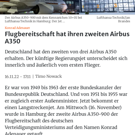
Der Airbus A350-900 mit dem Kennzeichen 10+01 bei
Lufthansa Technik/Jan
Lufthansa Technik in Hamburg: Der Jet ...
Brandes
Konrad Adenauer
Flugbereitschaft hat ihren zweiten Airbus
A350
Deutschland hat den zweiten von drei Airbus A350
erhalten. Der künftige Regierungsjet unterscheidet sich
innerlich und äußerlich vom ersten Flieger.
Timo Nowack
16.11.22 - 17:11
Er war von 1949 bis 1963 der erste Bundeskanzler der
Bundesrepublik Deutschland. Und von 1951 bis 1955 war
er zugleich erster Außenminister. Jetzt bekommt er
einen Langstreckenjet. Am Mittwoch (16. November)
wurde in Hamburg der zweite Airbus A350-900 der
Flugbereitschaft des deutschen
Verteidigungsministeriums auf den Namen Konrad
Adenauer getauft.