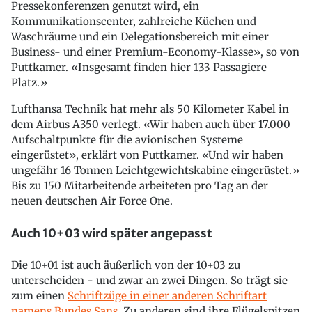
Pressekonferenzen genutzt wird, ein
Kommunikationscenter, zahlreiche Küchen und
Waschräume und ein Delegationsbereich mit einer
Business- und einer Premium-Economy-Klasse», so von
Puttkamer. «Insgesamt finden hier 133 Passagiere
Platz.»
Lufthansa Technik hat mehr als 50 Kilometer Kabel in
dem Airbus A350 verlegt. «Wir haben auch über 17.000
Aufschaltpunkte für die avionischen Systeme
eingerüstet», erklärt von Puttkamer. «Und wir haben
ungefähr 16 Tonnen Leichtgewichtskabine eingerüstet.»
Bis zu 150 Mitarbeitende arbeiteten pro Tag an der
neuen deutschen Air Force One.
Auch 10+03 wird später angepasst
Die 10+01 ist auch äußerlich von der 10+03 zu
unterscheiden - und zwar an zwei Dingen. So trägt sie
zum einen
Schriftzüge in einer anderen Schriftart
namens Bundes Sans
. Zu anderen sind ihre Flügelspitzen