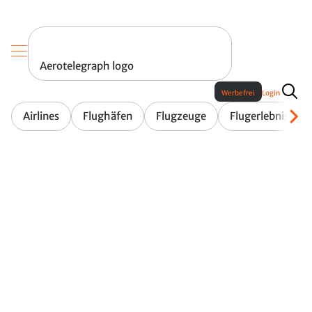
Aerotelegraph logo
Werbefrei
Login
Airlines
Flughäfen
Flugzeuge
Flugerlebnis