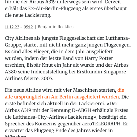
für die der Airbus A319 unterwegs sein wird. Derzeit
erhält das Ex-Air-Berlin-Flugzeug als erstes überhaupt
die neue Lackierung.
Benjamin Recklies
11.12.23 - 05:12
City Airlines als jüngste Fluggesellschaft der Lufthansa-
Gruppe, startet mit nicht mehr ganz jungen Flugzeugen.
Es sind alles Flieger, die in dem Jahr ausgeliefert
wurden, indem der letzte Band von Harry Potter
erschien, Eisbär Knut ein Jahr alt wurde und der Airbus
A380 seine Indienststellung bei Erstkundin Singapore
Airlines feierte: 2007.
Die neue Airline wird mit vier Maschinen starten,
die
alle ursprünglich an Air Berlin ausgeliefert wurden
. Die
erste befindet sich aktuell in der Lackiererei. «Der
Airbus A319 mit der Kennung D-ABGH erhält als Erstes
die Lufthansa-City-Airlines Lackierung», bestätigt ein
Sprecher des Konzerns gegenüber aeroTELEGRAPH. Er
erwartet das Flugzeug Ende des Jahres wieder in