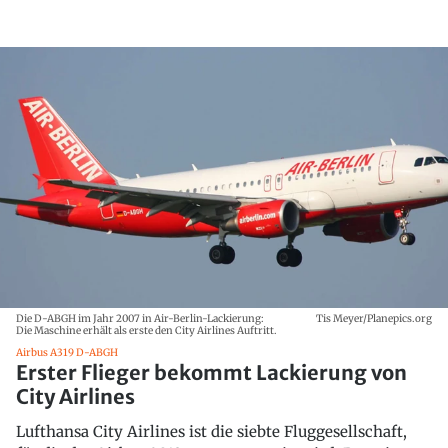
Die D-ABGH im Jahr 2007 in Air-Berlin-Lackierung:
Tis Meyer/Planepics.org
Die Maschine erhält als erste den City Airlines Auftritt.
Airbus A319 D-ABGH
Erster Flieger bekommt Lackierung von
City Airlines
Lufthansa City Airlines ist die siebte Fluggesellschaft,