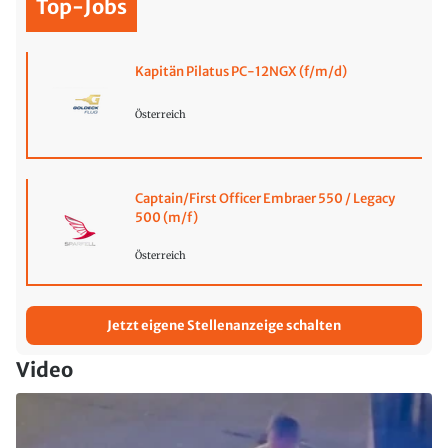
Top-Jobs
Kapitän Pilatus PC-12NGX (f/m/d)
Österreich
Captain/First Officer Embraer 550 / Legacy
500 (m/f)
Österreich
Jetzt eigene Stellenanzeige schalten
Video