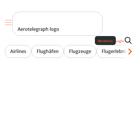
Aerotelegraph logo
Werbefrei
Login
Airlines
Flughäfen
Flugzeuge
Flugerlebnis