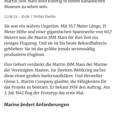
Martin JRM Mars wird künftig in einem kanadischen
Museum zu sehen sein.
Stefan Eiselin
12.08.24 - 19:08
Sie war ein wahres Ungetüm. Mit 35,7 Meter Länge, 15
Meter Höhe und einer gigantischen Spannweite von 60,7
Metern war die Martin JRM Mars für ihre Zeit ein
riesiges Flugzeug. Und sie ist bis heute Rekordhalterin
geblieben: Sie ist das größte jemals serienmäßig
produzierte Flugboot.
Ihre Geburt verdankt die Martin JRM Mars der Marine
der Vereinigten Staaten. Im Zweiten Weltkrieg suchte
diese einen großen Seefernaufklärer. Und Hersteller
Glenn L. Martin Company glaubte, die Fähigkeiten für
das Projekt zu besitzen. Er bekam 1938 den Auftrag. Am
3. Juli 1942 flog der Prototyp das erste Mal.
Marine ändert Anforderungen