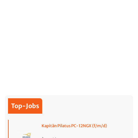
Top-Jobs
Kapitän Pilatus PC-12NGX (f/m/d)