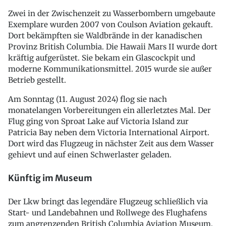
Zwei in der Zwischenzeit zu Wasserbombern umgebaute
Exemplare wurden 2007 von Coulson Aviation gekauft.
Dort bekämpften sie Waldbrände in der kanadischen
Provinz British Columbia. Die Hawaii Mars II wurde dort
kräftig aufgerüstet. Sie bekam ein Glascockpit und
moderne Kommunikationsmittel. 2015 wurde sie außer
Betrieb gestellt.
Am Sonntag (11. August 2024) flog sie nach
monatelangen Vorbereitungen ein allerletztes Mal. Der
Flug ging von Sproat Lake auf Victoria Island zur
Patricia Bay neben dem Victoria International Airport.
Dort wird das Flugzeug in nächster Zeit aus dem Wasser
gehievt und auf einen Schwerlaster geladen.
Künftig im Museum
Der Lkw bringt das legendäre Flugzeug schließlich via
Start- und Landebahnen und Rollwege des Flughafens
zum angrenzenden British Columbia Aviation Museum.