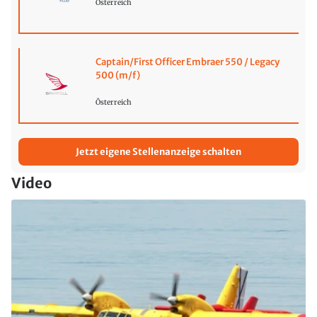
Österreich
Captain/First Officer Embraer 550 / Legacy
500 (m/f)
Österreich
Jetzt eigene Stellenanzeige schalten
Video