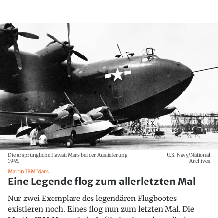
Die ursprüngliche Hawaii Mars bei der Auslieferung
U.S. Navy/National
1945.
Archives
Martin JRM Mars
Eine Legende flog zum allerletzten Mal
Nur zwei Exemplare des legendären Flugbootes
existieren noch. Eines flog nun zum letzten Mal. Die