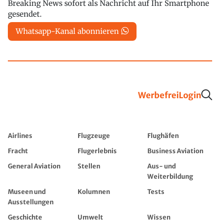
Breaking News sofort als Nachricht auf Ihr Smartphone
gesendet.
Whatsapp-Kanal abonnieren
Werbefrei
Login
Airlines
Flugzeuge
Flughäfen
Fracht
Flugerlebnis
Business Aviation
General Aviation
Stellen
Aus- und
Weiterbildung
Museen und
Kolumnen
Tests
Ausstellungen
Geschichte
Umwelt
Wissen