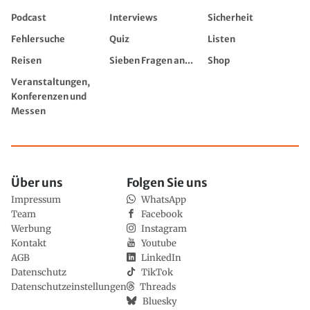
Podcast
Interviews
Sicherheit
Fehlersuche
Quiz
Listen
Reisen
Sieben Fragen an...
Shop
Veranstaltungen,
Konferenzen und
Messen
Über uns
Folgen Sie uns
Impressum
WhatsApp
Team
Facebook
Werbung
Instagram
Kontakt
Youtube
AGB
LinkedIn
Datenschutz
TikTok
Datenschutzeinstellungen
Threads
Bluesky