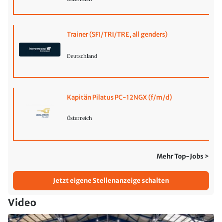
Trainer (SFI/TRI/TRE, all genders)
Deutschland
Kapitän Pilatus PC-12NGX (f/m/d)
Österreich
Mehr Top-Jobs >
Jetzt eigene Stellenanzeige schalten
Video