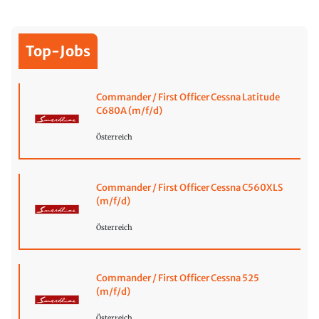
Top-Jobs
Commander / First Officer Cessna Latitude
C680A (m/f/d)
Österreich
Commander / First Officer Cessna C560XLS
(m/f/d)
Österreich
Commander / First Officer Cessna 525
(m/f/d)
Österreich