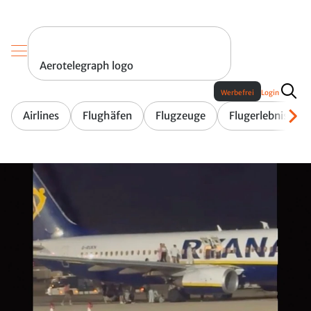
Aerotelegraph logo
Werbefrei
Login
Airlines
Flughäfen
Flugzeuge
Flugerlebnis