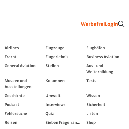
Werbefrei
Login
Airlines
Flugzeuge
Flughäfen
Fracht
Flugerlebnis
Business Aviation
General Aviation
Stellen
Aus- und
Weiterbildung
Museen und
Kolumnen
Tests
Ausstellungen
Geschichte
Umwelt
Wissen
Podcast
Interviews
Sicherheit
Fehlersuche
Quiz
Listen
Reisen
Sieben Fragen an...
Shop