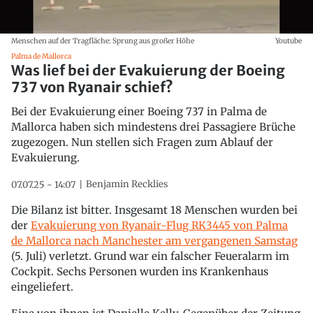
Menschen auf der Tragfläche: Sprung aus großer Höhe
Youtube
Palma de Mallorca
Was lief bei der Evakuierung der Boeing
737 von Ryanair schief?
Bei der Evakuierung einer Boeing 737 in Palma de
Mallorca haben sich mindestens drei Passagiere Brüche
zugezogen. Nun stellen sich Fragen zum Ablauf der
Evakuierung.
Benjamin Recklies
07.07.25 - 14:07
Die Bilanz ist bitter. Insgesamt 18 Menschen wurden bei
der
Evakuierung von Ryanair-Flug RK3445 von Palma
de Mallorca nach Manchester am vergangenen Samstag
(5. Juli) verletzt. Grund war ein falscher Feueralarm im
Cockpit. Sechs Personen wurden ins Krankenhaus
eingeliefert.