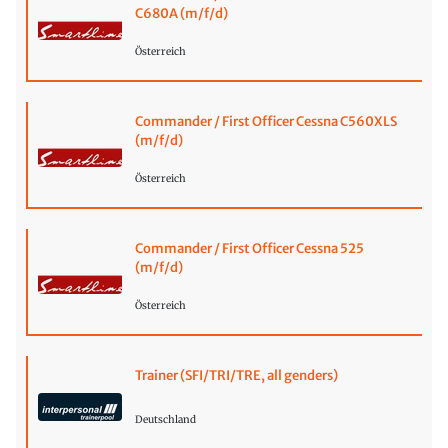
C680A (m/f/d)
Österreich
Commander / First Officer Cessna C560XLS
(m/f/d)
Österreich
Commander / First Officer Cessna 525
(m/f/d)
Österreich
Trainer (SFI/TRI/TRE, all genders)
Deutschland