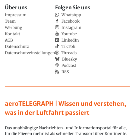
Über uns
Folgen Sie uns
Impressum
WhatsApp
Team
Facebook
Werbung
Instagram
Kontakt
Youtube
AGB
LinkedIn
Datenschutz
TikTok
Datenschutzeinstellungen
Threads
Bluesky
Podcast
RSS
aeroTELEGRAPH | Wissen und verstehen,
was in der Luftfahrt passiert
Das unabhängige Nachrichten- und Informationsportal für alle,
für die Fliegen mehr ist als schneller Transport über Kontinente.